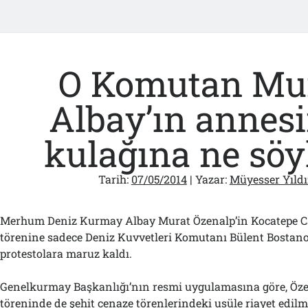
O Komutan Mu
Albay’ın annes
kulağına ne söy
Tarih:
07/05/2014
| Yazar:
Müyesser Yıldı
Merhum Deniz Kurmay Albay Murat Özenalp’in Kocatepe C
törenine sadece Deniz Kuvvetleri Komutanı Bülent Bostano
protestolara maruz kaldı.
Genelkurmay Başkanlığı’nın resmi uygulamasına göre, Öze
töreninde de şehit cenaze törenlerindeki usüle riayet edilm