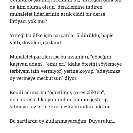
da kim olursa olsun” denklemine indiren
muhalefet liderlerinin artık ciddi bir derse
ihtiyacı yok mu?
Yüreği bu ülke için çarpanlar öldürüldü, hapis
yattı, dövüldü, gazlandı…
Muhalefet partileri ise bu insanları, “göbeğini
kaşıyan adam”, “emir eri” (daha ötesini söylemeye
terbiyem izin vermiyor) yerine koyup, “adayımıza
oy vermeye mecbursun” diyor.
Kendi adıma, bu “öğretilmiş çaresizlikten”,
demokrasicilik oyunundan, ölümü gösterip,
sıtmaya razı etme kurnazlıklarından bıktım.
Bu şartlarda oy kullanmayacağım. Duyurulur…