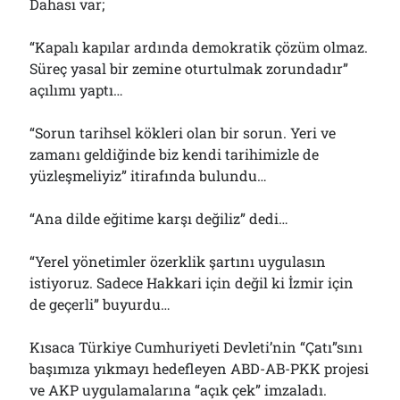
Dahası var;
“Kapalı kapılar ardında demokratik çözüm olmaz.
Süreç yasal bir zemine oturtulmak zorundadır”
açılımı yaptı…
“Sorun tarihsel kökleri olan bir sorun. Yeri ve
zamanı geldiğinde biz kendi tarihimizle de
yüzleşmeliyiz” itirafında bulundu…
“Ana dilde eğitime karşı değiliz” dedi…
“Yerel yönetimler özerklik şartını uygulasın
istiyoruz. Sadece Hakkari için değil ki İzmir için
de geçerli” buyurdu…
Kısaca Türkiye Cumhuriyeti Devleti’nin “Çatı”sını
başımıza yıkmayı hedefleyen ABD-AB-PKK projesi
ve AKP uygulamalarına “açık çek” imzaladı.