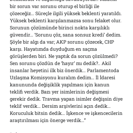
bir sorun var sorunu oturup el birliği ile
çözeceğiz… Süreçle ilgili yüksek beklenti yaratıldı.
Yüksek beklenti karşılanmazsa sonu felaket olur.
Sorunun çözümünde birinci nokta karşılıklı
güvendir… ‘Sorunu çöz, sana sonsuz kredi’ dedim.
Şöyle bir algı da var; AKP sorunu çözecek, CHP
karşı. Hayatımda duyduğum en saçma
görüşlerden biri. Ne yaptık da sorun çözülmedi?
Sen sorunu çözdün de ‘hayır’ mı dedik?.. Akil
insanlar heyetini ilk biz önerdik… Parlamentoda
Uzlaşma Komisyonu kuralım dedim… İl İdaresi
kanununda değişiklik yapılması için kanun
teklifi verdik. Bazı yer isimlerinin değişmesi
gerekir dedik. Travma yapan isimler değişsin diye
teklif verdik… Dersim arşivlerini açın dedik…
Koruculuk bitsin dedik… İşkence ve işkencecilerin
araştırılması için önerge verdik…”