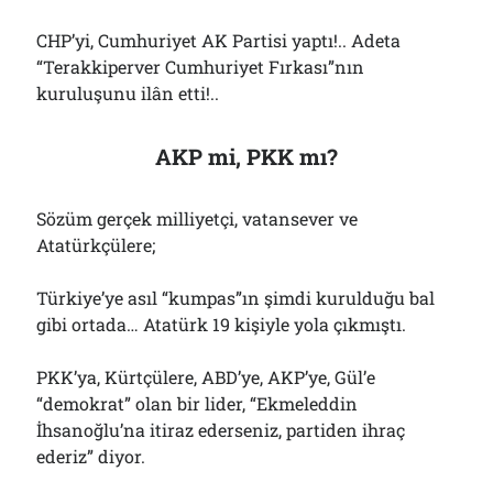
CHP’yi, Cumhuriyet AK Partisi yaptı!.. Adeta
“Terakkiperver Cumhuriyet Fırkası”nın
kuruluşunu ilân etti!..
AKP mi, PKK mı?
Sözüm gerçek milliyetçi, vatansever ve
Atatürkçülere;
Türkiye’ye asıl “kumpas”ın şimdi kurulduğu bal
gibi ortada… Atatürk 19 kişiyle yola çıkmıştı.
PKK’ya, Kürtçülere, ABD’ye, AKP’ye, Gül’e
“demokrat” olan bir lider, “Ekmeleddin
İhsanoğlu’na itiraz ederseniz, partiden ihraç
ederiz” diyor.