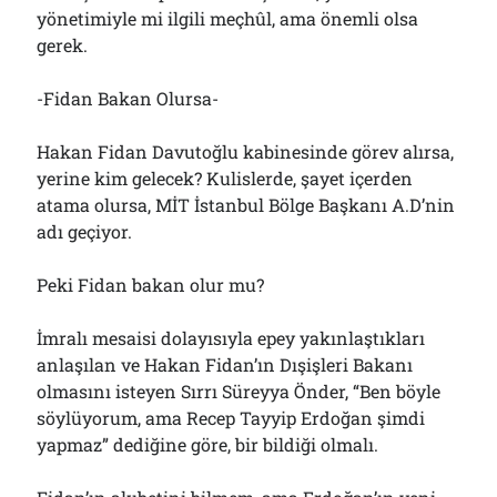
yönetimiyle mi ilgili meçhûl, ama önemli olsa
gerek.
-Fidan Bakan Olursa-
Hakan Fidan Davutoğlu kabinesinde görev alırsa,
yerine kim gelecek? Kulislerde, şayet içerden
atama olursa, MİT İstanbul Bölge Başkanı A.D’nin
adı geçiyor.
Peki Fidan bakan olur mu?
İmralı mesaisi dolayısıyla epey yakınlaştıkları
anlaşılan ve Hakan Fidan’ın Dışişleri Bakanı
olmasını isteyen Sırrı Süreyya Önder, “Ben böyle
söylüyorum, ama Recep Tayyip Erdoğan şimdi
yapmaz” dediğine göre, bir bildiği olmalı.