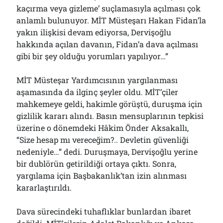
kaçırma veya gizleme’ suçlamasıyla açılması çok
anlamlı bulunuyor. MİT Müsteşarı Hakan Fidan’la
yakın ilişkisi devam ediyorsa, Dervişoğlu
hakkında açılan davanın, Fidan’a dava açılması
gibi bir şey olduğu yorumları yapılıyor…”
MİT Müsteşar Yardımcısının yargılanması
aşamasında da ilginç şeyler oldu. MİT’çiler
mahkemeye geldi, hakimle görüştü, duruşma için
gizlilik kararı alındı. Basın mensuplarının tepkisi
üzerine o dönemdeki Hâkim Önder Aksakallı,
“Size hesap mı vereceğim?.. Devletin güvenliği
nedeniyle…” dedi. Duruşmaya, Dervişoğlu yerine
bir dublörün getirildiği ortaya çıktı. Sonra,
yargılama için Başbakanlık’tan izin alınması
kararlaştırıldı.
Dava sürecindeki tuhaflıklar bunlardan ibaret