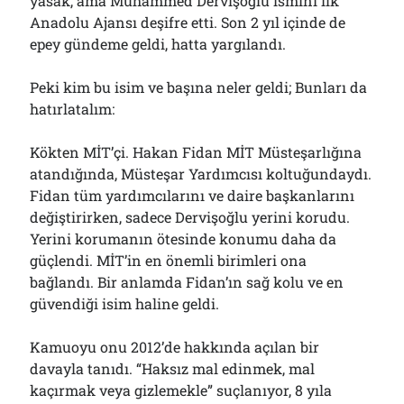
yasak, ama Muhammed Dervişoğlu ismini ilk
Anadolu Ajansı deşifre etti. Son 2 yıl içinde de
epey gündeme geldi, hatta yargılandı.
Peki kim bu isim ve başına neler geldi; Bunları da
hatırlatalım:
Kökten MİT’çi. Hakan Fidan MİT Müsteşarlığına
atandığında, Müsteşar Yardımcısı koltuğundaydı.
Fidan tüm yardımcılarını ve daire başkanlarını
değiştirirken, sadece Dervişoğlu yerini korudu.
Yerini korumanın ötesinde konumu daha da
güçlendi. MİT’in en önemli birimleri ona
bağlandı. Bir anlamda Fidan’ın sağ kolu ve en
güvendiği isim haline geldi.
Kamuoyu onu 2012’de hakkında açılan bir
davayla tanıdı. “Haksız mal edinmek, mal
kaçırmak veya gizlemekle” suçlanıyor, 8 yıla