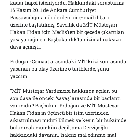
kadar hapsi isteniyordu. Hakkındaki soruşturma
16 Kasım 2011’de Ankara Cumhuriyet
Başsavcılığına gönderilen bir e-mail ihbarı
üzerine başlatılmış, Savcılık da MİT Müsteşarı
Hakan Fidan için Meclis’ten bir gecede çıkartılan
yasaya rağmen, Başbakanlık’tan izin almaksızın
dava açmıştı.
Erdoğan-Cemaat arasındaki MİT krizi sonrasında
yaşanan bu olay üzerine o tarihlerde, şunu
yazdım:
“MİT Müsteşar Yardımcısı hakkında açılan bu
son dava ile önceki ‘savaş’ arasında bir bağlantı
var mıdır? Başbakan Erdoğan ve MİT Müsteşarı
Hakan Fidan’ın üçüncü bir isim üzerinden
sıkıştırılması mıdır? Bilmek ve kesin bir hükümde
bulunmak mümkün değil, ama Dervişoğlu
hakkındaki davanın, ‘haksız mal edinme, mal