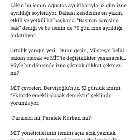
Lâkin bu ismin Ağustos ayı itibarıyla 52 gün izne
ayrıldığı söyleniyor. Dahası kendisine en yakın,
etkili ve yetkili bir başkana, “Başının çaresine
bak” dediği ve bu ismin de 70 gün izne ayrıldığı
anlatılıyor.
Ortalık yangın yeri… Bunu geçin, Müsteşar belki
bakan olacak ve MİT’te değişiklikler yaşanacak…
Böyle bir dönemde izne çıkmak dikkat çekmez
mi?
MİT çevreleri, Dervişoğlu’nun 52 günlük iznini,
“Ekim’de emekli olacak demektir” şeklinde
yorumluyor.
-Paralelci mi, Paralele Kurban mı?-
MİT yöneticilerinin ismini açık açık yazmak