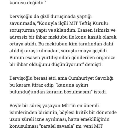
konusu değildir.”
Dervişoğlu da gizli duruşmada yaptığı
savunmada, “Konuyla ilgili MİT Teftiş Kurulu
soruşturma yaptı ve aklandım. Esasen isimsiz ve
adressiz bir ihbar mektubu ile konu kasıtlı olarak
ortaya atıldı. Bu mektubun kim tarafından dahi
atıldığı araştırılmadan, soruşturmaya geçildi.
Bunun esasen yurtdışından gönderilen organize
bir ihbar olduğunu düşünüyorum” demişti.
Dervişoğlu beraat etti, ama Cumhuriyet Savcılığı
bu karara itiraz edip, “kanuna aykırı
bulunduğundan kararın bozulmasını” istedi.
Böyle bir süreç yaşayan MİT’in en önemli
isimlerinden birisinin, böylesi kritik bir dönemde
uzun süreli izne ayrılması, hatta emekliliğinin
konuşulması “paralel savaşla” mı, yeni MİT