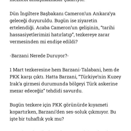
Dün İngiltere Başbakanı Cameron’un Ankara’ya
geleceği duyuruldu. Bugün ise ziyaretin
ertelendiği. Acaba Cameron’un gelişinin, “tarihi
hassasiyetlerimizi hatırlatıp”, tezkereye zarar
vermesinden mi endişe edildi?
-Barzani Nerede Duruyor?-
1 Mart tezkeresine hem Barzani-Talabani, hem de
PKK karşı çıktı. Hatta Barzani, “Türkiye’nin Kuzey
Irak’a girmesi durumunda bölgeyi Türk askerine
mezar edeceğiz” tehdidi savurdu.
Bugün tezkere için PKK görünürde kıyameti
kopartırken, Barzani’den ses-soluk çıkmıyor. Bu
işte bir tuhaflık yok mu?