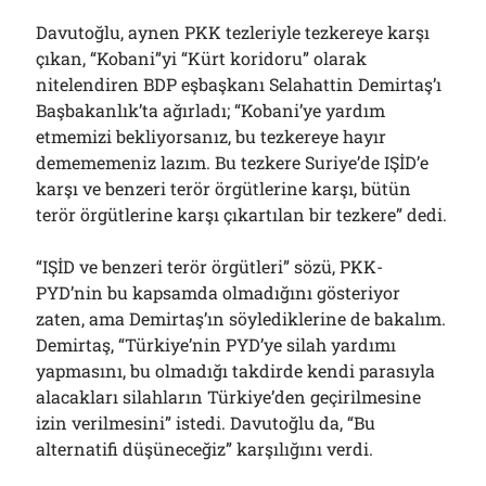
Davutoğlu, aynen PKK tezleriyle tezkereye karşı
çıkan, “Kobani”yi “Kürt koridoru” olarak
nitelendiren BDP eşbaşkanı Selahattin Demirtaş’ı
Başbakanlık’ta ağırladı; “Kobani’ye yardım
etmemizi bekliyorsanız, bu tezkereye hayır
demememeniz lazım. Bu tezkere Suriye’de IŞİD’e
karşı ve benzeri terör örgütlerine karşı, bütün
terör örgütlerine karşı çıkartılan bir tezkere” dedi.
“IŞİD ve benzeri terör örgütleri” sözü, PKK-
PYD’nin bu kapsamda olmadığını gösteriyor
zaten, ama Demirtaş’ın söylediklerine de bakalım.
Demirtaş, “Türkiye’nin PYD’ye silah yardımı
yapmasını, bu olmadığı takdirde kendi parasıyla
alacakları silahların Türkiye’den geçirilmesine
izin verilmesini” istedi. Davutoğlu da, “Bu
alternatifi düşüneceğiz” karşılığını verdi.