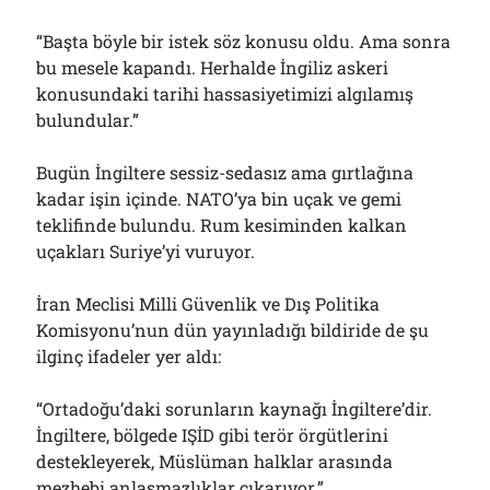
“Başta böyle bir istek söz konusu oldu. Ama sonra
bu mesele kapandı. Herhalde İngiliz askeri
konusundaki tarihi hassasiyetimizi algılamış
bulundular.”
Bugün İngiltere sessiz-sedasız ama gırtlağına
kadar işin içinde. NATO’ya bin uçak ve gemi
teklifinde bulundu. Rum kesiminden kalkan
uçakları Suriye’yi vuruyor.
İran Meclisi Milli Güvenlik ve Dış Politika
Komisyonu’nun dün yayınladığı bildiride de şu
ilginç ifadeler yer aldı:
“Ortadoğu’daki sorunların kaynağı İngiltere’dir.
İngiltere, bölgede IŞİD gibi terör örgütlerini
destekleyerek, Müslüman halklar arasında
mezhebi anlaşmazlıklar çıkarıyor.”