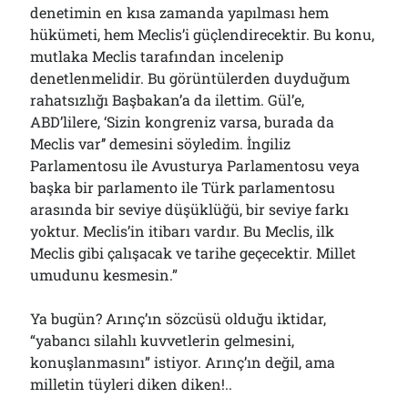
denetimin en kısa zamanda yapılması hem
hükümeti, hem Meclis’i güçlendirecektir. Bu konu,
mutlaka Meclis tarafından incelenip
denetlenmelidir. Bu görüntülerden duyduğum
rahatsızlığı Başbakan’a da ilettim. Gül’e,
ABD’lilere, ‘Sizin kongreniz varsa, burada da
Meclis var’’ demesini söyledim. İngiliz
Parlamentosu ile Avusturya Parlamentosu veya
başka bir parlamento ile Türk parlamentosu
arasında bir seviye düşüklüğü, bir seviye farkı
yoktur. Meclis’in itibarı vardır. Bu Meclis, ilk
Meclis gibi çalışacak ve tarihe geçecektir. Millet
umudunu kesmesin.”
Ya bugün? Arınç’ın sözcüsü olduğu iktidar,
“yabancı silahlı kuvvetlerin gelmesini,
konuşlanmasını” istiyor. Arınç’ın değil, ama
milletin tüyleri diken diken!..