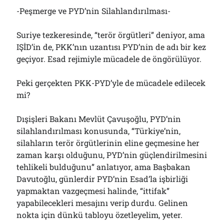
-Peşmerge ve PYD’nin Silahlandırılması-
Suriye tezkeresinde, “terör örgütleri” deniyor, ama
IŞİD’in de, PKK’nın uzantısı PYD’nin de adı bir kez
geçiyor. Esad rejimiyle mücadele de öngörülüyor.
Peki gerçekten PKK-PYD’yle de mücadele edilecek
mi?
Dışişleri Bakanı Mevlüt Çavuşoğlu, PYD’nin
silahlandırılması konusunda, “Türkiye’nin,
silahların terör örgütlerinin eline geçmesine her
zaman karşı olduğunu, PYD’nin güçlendirilmesini
tehlikeli bulduğunu” anlatıyor, ama Başbakan
Davutoğlu, günlerdir PYD’nin Esad’la işbirliği
yapmaktan vazgeçmesi halinde, “ittifak”
yapabilecekleri mesajını verip durdu. Gelinen
nokta için dünkü tabloyu özetleyelim, yeter.