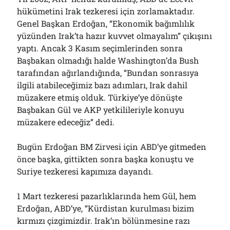
hükümetini Irak tezkeresi için zorlamaktadır.
Genel Başkan Erdoğan, “Ekonomik bağımlılık
yüzünden Irak’ta hazır kuvvet olmayalım” çıkışını
yaptı. Ancak 3 Kasım seçimlerinden sonra
Başbakan olmadığı halde Washington’da Bush
tarafından ağırlandığında, “Bundan sonrasıya
ilgili atabileceğimiz bazı adımları, Irak dahil
müzakere etmiş olduk. Türkiye’ye dönüşte
Başbakan Gül ve AKP yetkilileriyle konuyu
müzakere edeceğiz” dedi.
Bugün Erdoğan BM Zirvesi için ABD’ye gitmeden
önce başka, gittikten sonra başka konuştu ve
Suriye tezkeresi kapımıza dayandı.
1 Mart tezkeresi pazarlıklarında hem Gül, hem
Erdoğan, ABD’ye, “Kürdistan kurulması bizim
kırmızı çizgimizdir. Irak’ın bölünmesine razı