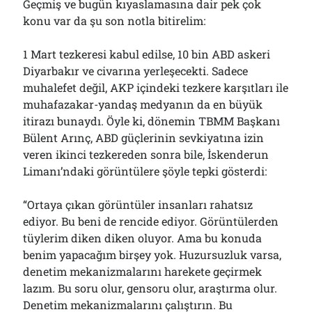
Geçmiş ve bugün kıyaslamasına dair pek çok
konu var da şu son notla bitirelim:
1 Mart tezkeresi kabul edilse, 10 bin ABD askeri
Diyarbakır ve civarına yerleşecekti. Sadece
muhalefet değil, AKP içindeki tezkere karşıtları ile
muhafazakar-yandaş medyanın da en büyük
itirazı bunaydı. Öyle ki, dönemin TBMM Başkanı
Bülent Arınç, ABD güçlerinin sevkiyatına izin
veren ikinci tezkereden sonra bile, İskenderun
Limanı’ndaki görüntülere şöyle tepki gösterdi:
“Ortaya çıkan görüntüler insanları rahatsız
ediyor. Bu beni de rencide ediyor. Görüntülerden
tüylerim diken diken oluyor. Ama bu konuda
benim yapacağım birşey yok. Huzursuzluk varsa,
denetim mekanizmalarını harekete geçirmek
lazım. Bu soru olur, gensoru olur, araştırma olur.
Denetim mekanizmalarını çalıştırın. Bu