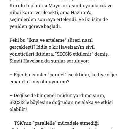
Kurulu toplantısı Mayıs ortasında yapılacak ve
nihai karar verilecekti, ama Haziran’a,
seçimlerden sonraya ertelendi. Ve iki isim de
yeniden göreve başladı.
Peki bu “ikna ve erteleme” süreci nasıl
gerçekleşti? İddia o ki; Havelsan’ın sivil
yöneticileri iktidara, “SEÇSİS etkilenir” demiş.
Şimdi Havelsan’da şunlar soruluyor:
– Eğer bu isimler “paralel” ise iktidar, kediye ciğer
emanet etmiş olmuyor mu?
– Değilse de bir genel müdür yardımcısının,
SEÇSİS’le böylesine doğrudan ne alaka ve etkisi
olabilir?
– TSK’nın “parallelle” mücadele etmediği