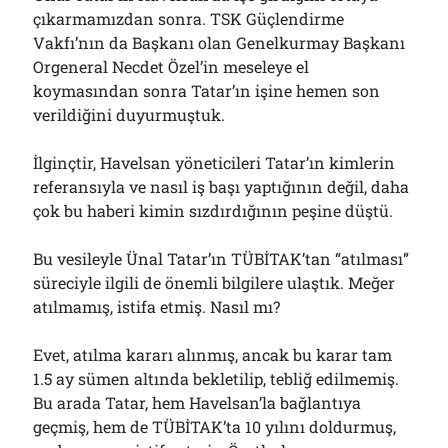
çıkarmamızdan sonra. TSK Güçlendirme
Vakfı’nın da Başkanı olan Genelkurmay Başkanı
Orgeneral Necdet Özel’in meseleye el
koymasından sonra Tatar’ın işine hemen son
verildiğini duyurmuştuk.
İlginçtir, Havelsan yöneticileri Tatar’ın kimlerin
referansıyla ve nasıl iş başı yaptığının değil, daha
çok bu haberi kimin sızdırdığının peşine düştü.
Bu vesileyle Ünal Tatar’ın TÜBİTAK’tan “atılması”
süreciyle ilgili de önemli bilgilere ulaştık. Meğer
atılmamış, istifa etmiş. Nasıl mı?
Evet, atılma kararı alınmış, ancak bu karar tam
1.5 ay sümen altında bekletilip, tebliğ edilmemiş.
Bu arada Tatar, hem Havelsan’la bağlantıya
geçmiş, hem de TÜBİTAK’ta 10 yılını doldurmuş,