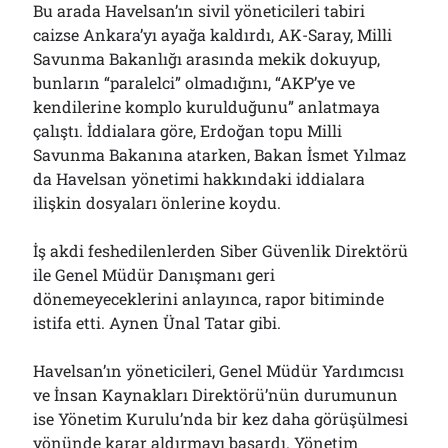
Bu arada Havelsan’ın sivil yöneticileri tabiri
caizse Ankara’yı ayağa kaldırdı, AK-Saray, Milli
Savunma Bakanlığı arasında mekik dokuyup,
bunların “paralelci” olmadığını, “AKP’ye ve
kendilerine komplo kurulduğunu” anlatmaya
çalıştı. İddialara göre, Erdoğan topu Milli
Savunma Bakanına atarken, Bakan İsmet Yılmaz
da Havelsan yönetimi hakkındaki iddialara
ilişkin dosyaları önlerine koydu.
İş akdi feshedilenlerden Siber Güvenlik Direktörü
ile Genel Müdür Danışmanı geri
dönemeyeceklerini anlayınca, rapor bitiminde
istifa etti. Aynen Ünal Tatar gibi.
Havelsan’ın yöneticileri, Genel Müdür Yardımcısı
ve İnsan Kaynakları Direktörü’nün durumunun
ise Yönetim Kurulu’nda bir kez daha görüşülmesi
yönünde karar aldırmayı başardı. Yönetim