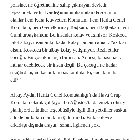
polisine, ne öğretmenine sahip çıkmayan devletin
tepesindekilerdir. Kardeşimin intiharından da sorumlu
olanlar hem Kara Kuvvetleri Komutanı, hem Harita Genel
Komutanı, hem Genelkurmay Başkanı, hem Başbakan hem
Cumhurbaşkanıdır. Bu insanlar kolay yetişmiyor. Koskoca
pilot albay, insanlar bu kadar kolay harcanmamalı. Yazıklar
olsun. Koskoca bir albay kolay yetişmiyor. Rezil ettiler,
çocuğu. Bu çocuk inançlı bir insan. Annesi, babası hacı,
intihar edebilecek bir insan değil. Bu çocuğu ne kadar
sıkıştırdılar, ne kadar kumpas kurdular ki, çocuk intihar
etti?”
Albay Aydın Harita Genel Komutanlığı’nda Hava Grup
Komutanı olarak çalışıyor, bu Ağustos’ta da emekli olmayı
planlıyordu. İntihar teşebbüsüyle ilgili tüm yetkililer suskun,
aile de bir başına bırakılmış durumda. Birkaç devre
arkadaşı dışında arayan, soran, ilgilenen yok.
Araştırdık. Herkesin söylediği, facebook hesabından yaptığı