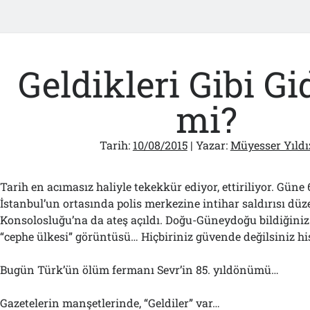
Geldikleri Gibi Gi
mi?
Tarih:
10/08/2015
| Yazar:
Müyesser Yıldı
Tarih en acımasız haliyle tekekkür ediyor, ettiriliyor. Güne 
İstanbul’un ortasında polis merkezine intihar saldırısı dü
Konsolosluğu’na da ateş açıldı. Doğu-Güneydoğu bildiğiniz
“cephe ülkesi” görüntüsü… Hiçbiriniz güvende değilsiniz hi
Bugün Türk’ün ölüm fermanı Sevr’in 85. yıldönümü…
Gazetelerin manşetlerinde, “Geldiler” var…