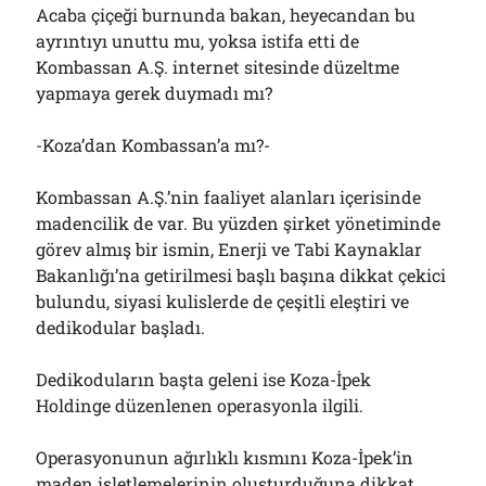
Acaba çiçeği burnunda bakan, heyecandan bu
ayrıntıyı unuttu mu, yoksa istifa etti de
Kombassan A.Ş. internet sitesinde düzeltme
yapmaya gerek duymadı mı?
-Koza’dan Kombassan’a mı?-
Kombassan A.Ş.’nin faaliyet alanları içerisinde
madencilik de var. Bu yüzden şirket yönetiminde
görev almış bir ismin, Enerji ve Tabi Kaynaklar
Bakanlığı’na getirilmesi başlı başına dikkat çekici
bulundu, siyasi kulislerde de çeşitli eleştiri ve
dedikodular başladı.
Dedikoduların başta geleni ise Koza-İpek
Holdinge düzenlenen operasyonla ilgili.
Operasyonunun ağırlıklı kısmını Koza-İpek’in
maden işletlemelerinin oluşturduğuna dikkat