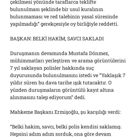
çekilmesi yönünde taraflarca teklifte
bulunulması şeklinde bir usul kuralının
bulunmaması ve red talebinin yasal süresinde
yapılmadığı” gerekçesiyle oy birliğiyle reddetti.
BAŞKAN: BELKİ HAKİM, SAVCI SAKLADI
Duruşmanın devamında Mustafa Dönmez,
mühimmatları yerleştiren ve arama görüntülerini
7 yıl saklayan polisler hakkında suç
duyurusunda bulunulmasını istedi ve “Yaklaşık 7
yıldır süren bu dava tarihe ışık tutacaktır. O
yüzden duruşmaların görüntülü kayıt altına
alınmasını talep ediyorum” dedi.
Mahkeme Başkanı Ermişoğlu, şu karşılığı verdi:
“Belki hakim, savcı, belki polis kendisi saklamış.
Hepsini adım adım sorduk, ona göre devam