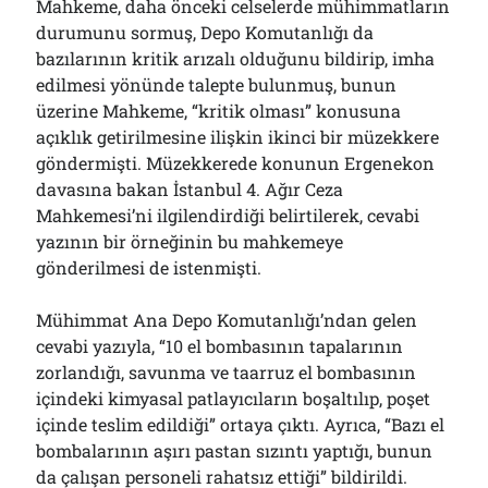
Mahkeme, daha önceki celselerde mühimmatların
durumunu sormuş, Depo Komutanlığı da
bazılarının kritik arızalı olduğunu bildirip, imha
edilmesi yönünde talepte bulunmuş, bunun
üzerine Mahkeme, “kritik olması” konusuna
açıklık getirilmesine ilişkin ikinci bir müzekkere
göndermişti. Müzekkerede konunun Ergenekon
davasına bakan İstanbul 4. Ağır Ceza
Mahkemesi’ni ilgilendirdiği belirtilerek, cevabi
yazının bir örneğinin bu mahkemeye
gönderilmesi de istenmişti.
Mühimmat Ana Depo Komutanlığı’ndan gelen
cevabi yazıyla, “10 el bombasının tapalarının
zorlandığı, savunma ve taarruz el bombasının
içindeki kimyasal patlayıcıların boşaltılıp, poşet
içinde teslim edildiği” ortaya çıktı. Ayrıca, “Bazı el
bombalarının aşırı pastan sızıntı yaptığı, bunun
da çalışan personeli rahatsız ettiği” bildirildi.