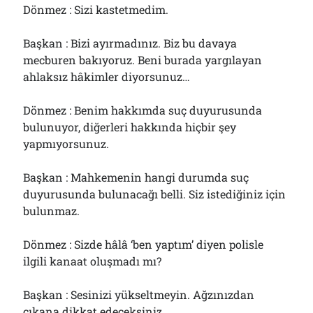
Dönmez : Sizi kastetmedim.
Başkan : Bizi ayırmadınız. Biz bu davaya
mecburen bakıyoruz. Beni burada yargılayan
ahlaksız hâkimler diyorsunuz…
Dönmez : Benim hakkımda suç duyurusunda
bulunuyor, diğerleri hakkında hiçbir şey
yapmıyorsunuz.
Başkan : Mahkemenin hangi durumda suç
duyurusunda bulunacağı belli. Siz istediğiniz için
bulunmaz.
Dönmez : Sizde hâlâ ‘ben yaptım’ diyen polisle
ilgili kanaat oluşmadı mı?
Başkan : Sesinizi yükseltmeyin. Ağzınızdan
çıkana dikkat edeceksiniz.