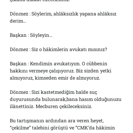
Dönmez : Söylerim, ahlâksızlık yapana ahlâksız
derim…
Başkan : Söyleyin…
Dönmez : Siz o hâkimlerin avukatı mısınız?
Başkan : Kendimin avukatıyım. O cübbenin
hakkını vermeye çalışıyoruz. Biz sizden yetki
almıyoruz, kimseden emir de almıyoruz.
Dönmez : Sizi kastetmediğim halde suç
duyurusunda bulunarak,bana hasım olduğunuzu
ilânettiniz. Mecburen çekileceksiniz.
Bu tartışmanın ardından ara veren heyet,
“çekilme” talebini görüştü ve “CMK’da hâkimin