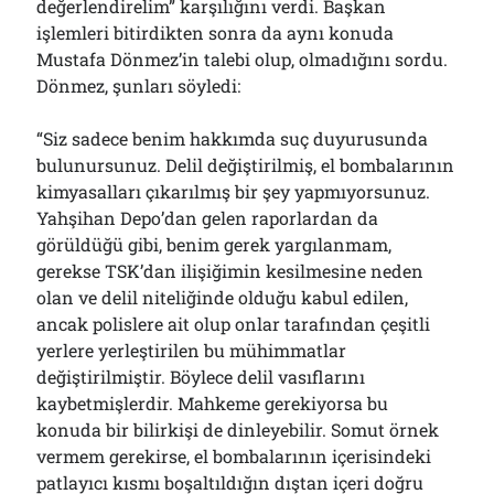
değerlendirelim” karşılığını verdi. Başkan
işlemleri bitirdikten sonra da aynı konuda
Mustafa Dönmez’in talebi olup, olmadığını sordu.
Dönmez, şunları söyledi:
“Siz sadece benim hakkımda suç duyurusunda
bulunursunuz. Delil değiştirilmiş, el bombalarının
kimyasalları çıkarılmış bir şey yapmıyorsunuz.
Yahşihan Depo’dan gelen raporlardan da
görüldüğü gibi, benim gerek yargılanmam,
gerekse TSK’dan ilişiğimin kesilmesine neden
olan ve delil niteliğinde olduğu kabul edilen,
ancak polislere ait olup onlar tarafından çeşitli
yerlere yerleştirilen bu mühimmatlar
değiştirilmiştir. Böylece delil vasıflarını
kaybetmişlerdir. Mahkeme gerekiyorsa bu
konuda bir bilirkişi de dinleyebilir. Somut örnek
vermem gerekirse, el bombalarının içerisindeki
patlayıcı kısmı boşaltıldığın dıştan içeri doğru