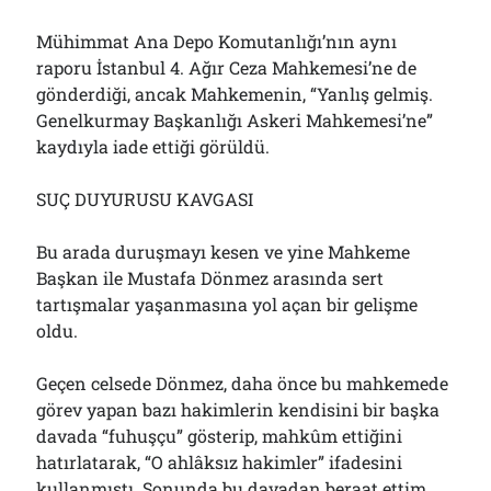
Mühimmat Ana Depo Komutanlığı’nın aynı
raporu İstanbul 4. Ağır Ceza Mahkemesi’ne de
gönderdiği, ancak Mahkemenin, “Yanlış gelmiş.
Genelkurmay Başkanlığı Askeri Mahkemesi’ne”
kaydıyla iade ettiği görüldü.
SUÇ DUYURUSU KAVGASI
Bu arada duruşmayı kesen ve yine Mahkeme
Başkan ile Mustafa Dönmez arasında sert
tartışmalar yaşanmasına yol açan bir gelişme
oldu.
Geçen celsede Dönmez, daha önce bu mahkemede
görev yapan bazı hakimlerin kendisini bir başka
davada “fuhuşçu” gösterip, mahkûm ettiğini
hatırlatarak, “O ahlâksız hakimler” ifadesini
kullanmıştı. Sonunda bu davadan beraat ettim.