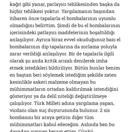
kağıt gibi yanar, parlayıcı tehlikesinden başka da
hiçbir tehlikesi yoktur. Yargılamanın başından
itibaren önce tapalarla el bombalarının uyumlu
olmadığını belirttim. Şimdi de bu el bombalarının
içerisindeki patlayıcı maddelerinin boşaltıldığı
anlaşılıyor. Ayrıca biraz evvel okuduğunuz bazı el
bombalarının dip tapalarına da zorlama yoluyla
zarar verildiği anlaşılıyor. Bir de tapalarla ilgili
olarak şu anda kritik arızalı denilerek imha
etmek istedikleri bildiriliyor. Bütün bunlar benim
en baştan beri söylemek istediğim şekilde zaten
kesinlikle askeri malzeme olmayan bu
mühimmatların ortadan kaldırılmak istendiğini
gösteriyor ya da delil niteliği değiştirilmeye
çalışılıyor. Türk Milleti adına yargılama yapan,
vicdanı olan suç duyurusunda bulunur. 2 sis
bombasını bir araya getirin diğer tüm
mühimmatları kabul edeceğim. Aslında ben bu
davadan zımnen beraat ettim. Çünkü