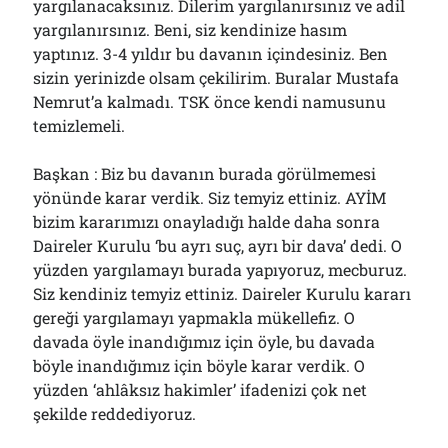
yargılanacaksınız. Dilerim yargılanırsınız ve adil
yargılanırsınız. Beni, siz kendinize hasım
yaptınız. 3-4 yıldır bu davanın içindesiniz. Ben
sizin yerinizde olsam çekilirim. Buralar Mustafa
Nemrut’a kalmadı. TSK önce kendi namusunu
temizlemeli.
Başkan : Biz bu davanın burada görülmemesi
yönünde karar verdik. Siz temyiz ettiniz. AYİM
bizim kararımızı onayladığı halde daha sonra
Daireler Kurulu ‘bu ayrı suç, ayrı bir dava’ dedi. O
yüzden yargılamayı burada yapıyoruz, mecburuz.
Siz kendiniz temyiz ettiniz. Daireler Kurulu kararı
gereği yargılamayı yapmakla mükellefiz. O
davada öyle inandığımız için öyle, bu davada
böyle inandığımız için böyle karar verdik. O
yüzden ‘ahlâksız hakimler’ ifadenizi çok net
şekilde reddediyoruz.