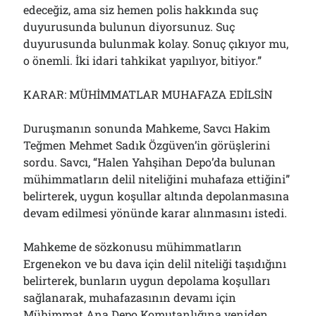
edeceğiz, ama siz hemen polis hakkında suç
duyurusunda bulunun diyorsunuz. Suç
duyurusunda bulunmak kolay. Sonuç çıkıyor mu,
o önemli. İki idari tahkikat yapılıyor, bitiyor.”
KARAR: MÜHİMMATLAR MUHAFAZA EDİLSİN
Duruşmanın sonunda Mahkeme, Savcı Hakim
Teğmen Mehmet Sadık Özgüven’in görüşlerini
sordu. Savcı, “Halen Yahşihan Depo’da bulunan
mühimmatların delil niteliğini muhafaza ettiğini”
belirterek, uygun koşullar altında depolanmasına
devam edilmesi yönünde karar alınmasını istedi.
Mahkeme de sözkonusu mühimmatların
Ergenekon ve bu dava için delil niteliği taşıdığını
belirterek, bunların uygun depolama koşulları
sağlanarak, muhafazasının devamı için
Mühimmat Ana Depo Komutanlığına yeniden