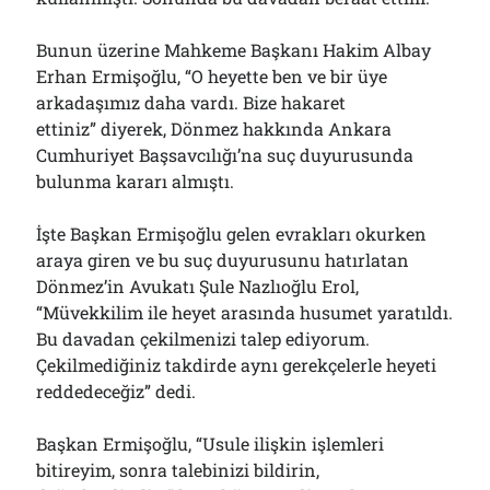
Bunun üzerine Mahkeme Başkanı Hakim Albay
Erhan Ermişoğlu, “O heyette ben ve bir üye
arkadaşımız daha vardı. Bize hakaret
ettiniz” diyerek, Dönmez hakkında Ankara
Cumhuriyet Başsavcılığı’na suç duyurusunda
bulunma kararı almıştı.
İşte Başkan Ermişoğlu gelen evrakları okurken
araya giren ve bu suç duyurusunu hatırlatan
Dönmez’in Avukatı Şule Nazlıoğlu Erol,
“Müvekkilim ile heyet arasında husumet yaratıldı.
Bu davadan çekilmenizi talep ediyorum.
Çekilmediğiniz takdirde aynı gerekçelerle heyeti
reddedeceğiz” dedi.
Başkan Ermişoğlu, “Usule ilişkin işlemleri
bitireyim, sonra talebinizi bildirin,