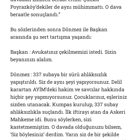
Poyrazköy’dekiler de aynı mühimmattı. O dava
beraatle sonuçlandı.”
Bu sözlerinden sonra Dönmez ile Başkan
arasında şu sert tartışma yaşandı:
Başkan : Avukatınız çekilmemizi istedi. Sizin
beyanınızı alalım.
Dönmez : 337 subaya bir sürü ahlâksızlık
yapıştırıldı. Siz de aynı şeyi yapıyorsunuz. Delil
karartan AYİM’deki hakim ve savcılar hakkında
hiçbir şey yapmıyorsunuz. Çocuklarınız, eşleriniz
sizden utanacak. Kumpas kurulup, 337 subay
ahlâksızlıkla suçlandı. İlk iftirayı atan da Askeri
Mahkeme idi. Bunu söylerken, sizi
kastetmemiştim. O davada olduğunuzu bilsem,
‘Siz böylesiniz’ derdim. Yarın siz de bir şekilde