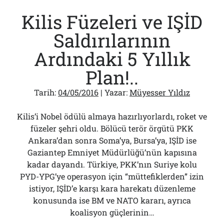
Kilis Füzeleri ve IŞİD
Saldırılarının
Ardındaki 5 Yıllık
Plan!..
Tarih:
04/05/2016
| Yazar:
Müyesser Yıldız
Kilis’i Nobel ödülü almaya hazırlıyorlardı, roket ve
füzeler şehri oldu. Bölücü terör örgütü PKK
Ankara’dan sonra Soma’ya, Bursa’ya, IŞİD ise
Gaziantep Emniyet Müdürlüğü’nün kapısına
kadar dayandı. Türkiye, PKK’nın Suriye kolu
PYD-YPG’ye operasyon için “müttefiklerden” izin
istiyor, IŞİD’e karşı kara harekatı düzenleme
konusunda ise BM ve NATO kararı, ayrıca
koalisyon güçlerinin…