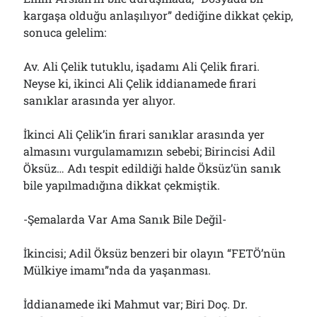
kargaşa olduğu anlaşılıyor” dediğine dikkat çekip,
sonuca gelelim:
Av. Ali Çelik tutuklu, işadamı Ali Çelik firari.
Neyse ki, ikinci Ali Çelik iddianamede firari
sanıklar arasında yer alıyor.
İkinci Ali Çelik’in firari sanıklar arasında yer
almasını vurgulamamızın sebebi; Birincisi Adil
Öksüz… Adı tespit edildiği halde Öksüz’ün sanık
bile yapılmadığına dikkat çekmiştik.
-Şemalarda Var Ama Sanık Bile Değil-
İkincisi; Adil Öksüz benzeri bir olayın “FETÖ’nün
Mülkiye imamı”nda da yaşanması.
İddianamede iki Mahmut var; Biri Doç. Dr.