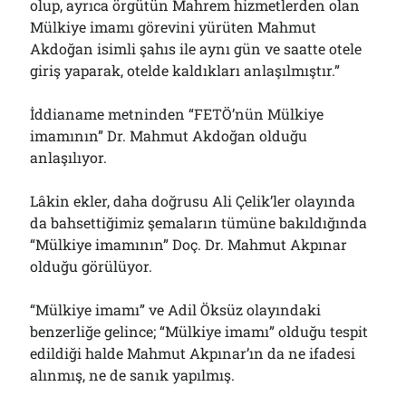
olup, ayrıca örgütün Mahrem hizmetlerden olan
Mülkiye imamı görevini yürüten Mahmut
Akdoğan isimli şahıs ile aynı gün ve saatte otele
giriş yaparak, otelde kaldıkları anlaşılmıştır.”
İddianame metninden “FETÖ’nün Mülkiye
imamının” Dr. Mahmut Akdoğan olduğu
anlaşılıyor.
Lâkin ekler, daha doğrusu Ali Çelik’ler olayında
da bahsettiğimiz şemaların tümüne bakıldığında
“Mülkiye imamının” Doç. Dr. Mahmut Akpınar
olduğu görülüyor.
“Mülkiye imamı” ve Adil Öksüz olayındaki
benzerliğe gelince; “Mülkiye imamı” olduğu tespit
edildiği halde Mahmut Akpınar’ın da ne ifadesi
alınmış, ne de sanık yapılmış.