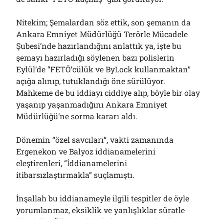
Nitekim; Şemalardan söz ettik, son şemanın da
Ankara Emniyet Müdürlüğü Terörle Mücadele
Şubesi’nde hazırlandığını anlattık ya, işte bu
şemayı hazırladığı söylenen bazı polislerin
Eylül’de “FETÖ’cülük ve ByLock kullanmaktan”
açığa alınıp, tutuklandığı öne sürülüyor.
Mahkeme de bu iddiayı ciddiye alıp, böyle bir olay
yaşanıp yaşanmadığını Ankara Emniyet
Müdürlüğü’ne sorma kararı aldı.
Dönemin “özel savcıları”, vakti zamanında
Ergenekon ve Balyoz iddianamelerini
eleştirenleri, “İddianamelerini
itibarsızlaştırmakla” suçlamıştı.
İnşallah bu iddianameyle ilgili tespitler de öyle
yorumlanmaz, eksiklik ve yanlışlıklar süratle