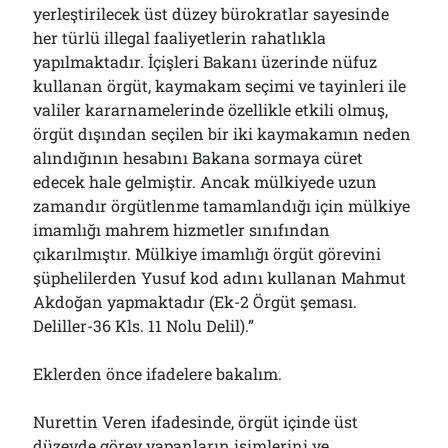
yerleştirilecek üst düzey bürokratlar sayesinde
her türlü illegal faaliyetlerin rahatlıkla
yapılmaktadır. İçişleri Bakanı üzerinde nüfuz
kullanan örgüt, kaymakam seçimi ve tayinleri ile
valiler kararnamelerinde özellikle etkili olmuş,
örgüt dışından seçilen bir iki kaymakamın neden
alındığının hesabını Bakana sormaya cüret
edecek hale gelmiştir. Ancak mülkiyede uzun
zamandır örgütlenme tamamlandığı için mülkiye
imamlığı mahrem hizmetler sınıfından
çıkarılmıştır. Mülkiye imamlığı örgüt görevini
şüphelilerden Yusuf kod adını kullanan Mahmut
Akdoğan yapmaktadır (Ek-2 Örgüt şeması.
Deliller-36 Kls. 11 Nolu Delil).”
Eklerden önce ifadelere bakalım.
Nurettin Veren ifadesinde, örgüt içinde üst
düzeyde görev yapanların isimlerini ve