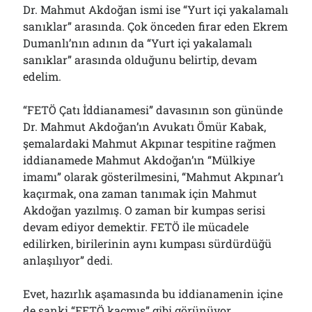
Dr. Mahmut Akdoğan ismi ise “Yurt içi yakalamalı
sanıklar” arasında. Çok önceden firar eden Ekrem
Dumanlı’nın adının da “Yurt içi yakalamalı
sanıklar” arasında olduğunu belirtip, devam
edelim.
“FETÖ Çatı İddianamesi” davasının son gününde
Dr. Mahmut Akdoğan’ın Avukatı Ömür Kabak,
şemalardaki Mahmut Akpınar tespitine rağmen
iddianamede Mahmut Akdoğan’ın “Mülkiye
imamı” olarak gösterilmesini, “Mahmut Akpınar’ı
kaçırmak, ona zaman tanımak için Mahmut
Akdoğan yazılmış. O zaman bir kumpas serisi
devam ediyor demektir. FETÖ ile mücadele
edilirken, birilerinin aynı kumpası sürdürdüğü
anlaşılıyor” dedi.
Evet, hazırlık aşamasında bu iddianamenin içine
de sanki “FETÖ kaçmış” gibi görünüyor.