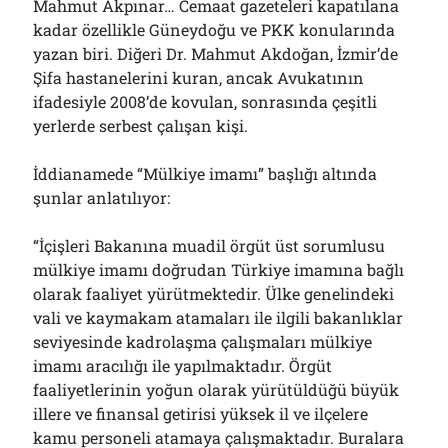
Mahmut Akpınar… Cemaat gazeteleri kapatılana
kadar özellikle Güneydoğu ve PKK konularında
yazan biri. Diğeri Dr. Mahmut Akdoğan, İzmir’de
Şifa hastanelerini kuran, ancak Avukatının
ifadesiyle 2008’de kovulan, sonrasında çeşitli
yerlerde serbest çalışan kişi.
İddianamede “Mülkiye imamı” başlığı altında
şunlar anlatılıyor:
“İçişleri Bakanına muadil örgüt üst sorumlusu
mülkiye imamı doğrudan Türkiye imamına bağlı
olarak faaliyet yürütmektedir. Ülke genelindeki
vali ve kaymakam atamaları ile ilgili bakanlıklar
seviyesinde kadrolaşma çalışmaları mülkiye
imamı aracılığı ile yapılmaktadır. Örgüt
faaliyetlerinin yoğun olarak yürütüldüğü büyük
illere ve finansal getirisi yüksek il ve ilçelere
kamu personeli atamaya çalışmaktadır. Buralara