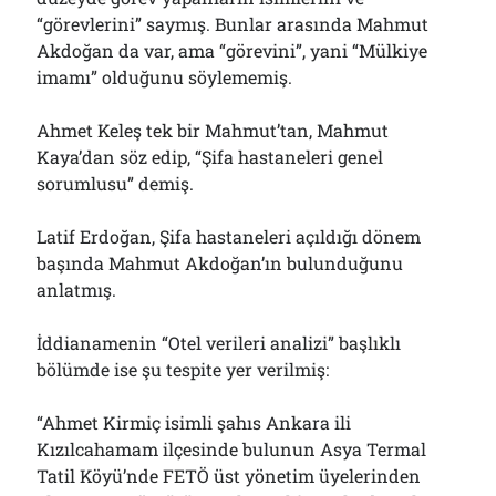
“görevlerini” saymış. Bunlar arasında Mahmut
Akdoğan da var, ama “görevini”, yani “Mülkiye
imamı” olduğunu söylememiş.
Ahmet Keleş tek bir Mahmut’tan, Mahmut
Kaya’dan söz edip, “Şifa hastaneleri genel
sorumlusu” demiş.
Latif Erdoğan, Şifa hastaneleri açıldığı dönem
başında Mahmut Akdoğan’ın bulunduğunu
anlatmış.
İddianamenin “Otel verileri analizi” başlıklı
bölümde ise şu tespite yer verilmiş:
“Ahmet Kirmiç isimli şahıs Ankara ili
Kızılcahamam ilçesinde bulunun Asya Termal
Tatil Köyü’nde FETÖ üst yönetim üyelerinden