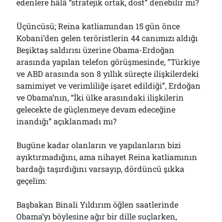
edenlere hâlâ “stratejik ortak, dost” denebilir mi?
Üçüncüsü; Reina katliamından 15 gün önce
Kobani’den gelen teröristlerin 44 canımızı aldığı
Beşiktaş saldırısı üzerine Obama-Erdoğan
arasında yapılan telefon görüşmesinde, “Türkiye
ve ABD arasında son 8 yıllık süreçte ilişkilerdeki
samimiyet ve verimliliğe işaret edildiği”, Erdoğan
ve Obama’nın, “İki ülke arasındaki ilişkilerin
gelecekte de güçlenmeye devam edeceğine
inandığı” açıklanmadı mı?
Bugüne kadar olanların ve yapılanların bizi
ayıktırmadığını, ama nihayet Reina katliamının
bardağı taşırdığını varsayıp, dördüncü şıkka
geçelim:
Başbakan Binali Yıldırım öğlen saatlerinde
Obama’yı böylesine ağır bir dille suçlarken,