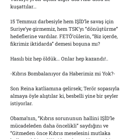
kuşattılar…
15 Temmuz darbesiyle hem IŞİD’le savaş için
Suriye’ye girmemiz, hem TSK’yı “dönüştürme”
hedeflerine vardılar. FETÖ’cülerin, “Biz içerde,
fikrimiz iktidarda” demesi boşuna mı?
Hasılı biz hep öldük… Onlar hep kazandı!..
-Kıbrıs Bombalanıyor da Haberimiz mi Yok?-
Son Reina katliamına gelirsek; Terör sopasıyla
almaya öyle alıştılar ki, besbelli yine bir şeyler
istiyorlar.
Obama’nın, “Kıbrıs sorununun hallini IŞİD’le
mücadeleden daha öncelikli” saydığını ve
“Gitmeden önce Kıbrıs meselesini mutlaka