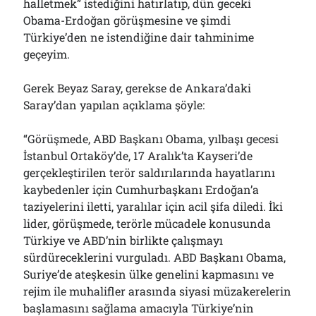
halletmek” istediğini hatırlatıp, dün geceki
Obama-Erdoğan görüşmesine ve şimdi
Türkiye’den ne istendiğine dair tahminime
geçeyim.
Gerek Beyaz Saray, gerekse de Ankara’daki
Saray’dan yapılan açıklama şöyle:
“Görüşmede, ABD Başkanı Obama, yılbaşı gecesi
İstanbul Ortaköy’de, 17 Aralık’ta Kayseri’de
gerçekleştirilen terör saldırılarında hayatlarını
kaybedenler için Cumhurbaşkanı Erdoğan’a
taziyelerini iletti, yaralılar için acil şifa diledi. İki
lider, görüşmede, terörle mücadele konusunda
Türkiye ve ABD’nin birlikte çalışmayı
sürdüreceklerini vurguladı. ABD Başkanı Obama,
Suriye’de ateşkesin ülke genelini kapmasını ve
rejim ile muhalifler arasında siyasi müzakerelerin
başlamasını sağlama amacıyla Türkiye’nin