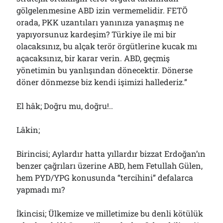
gölgelenmesine ABD izin vermemelidir. FETÖ
orada, PKK uzantıları yanınıza yanaşmış ne
yapıyorsunuz kardeşim? Türkiye ile mi bir
olacaksınız, bu alçak terör örgütlerine kucak mı
açacaksınız, bir karar verin. ABD, geçmiş
yönetimin bu yanlışından dönecektir. Dönerse
döner dönmezse biz kendi işimizi hallederiz.”
El hâk; Doğru mu, doğru!..
Lâkin;
Birincisi; Aylardır hatta yıllardır bizzat Erdoğan’ın
benzer çağrıları üzerine ABD, hem Fetullah Gülen,
hem PYD/YPG konusunda “tercihini” defalarca
yapmadı mı?
İkincisi; Ülkemize ve milletimize bu denli kötülük