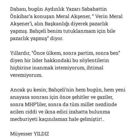
Dahası, bugün Aydınlık Yazarı Sabahattin
Önkibar’a konuşan Meral Akşener, “ Verin Meral
Akşener’i, alın Başkanlığı diyerek pazarlık
yapmış. Bahçeli benim tutuklanmam için bile
pazarlık yapmış” diyor.
Yıllardır, “Önce ülkem, sonra partim, sonra ben”
diyen bir lider hakkındaki bu söylentilerin
hiçbirine inanmak istemiyorum, ihtimal
veremiyorum.
Ancak şu kesin; Bahçeli’nin hem bugün, hem yeni
anayasa sonrası için önce şehitler ve gaziler,
sonra MHP’liler, sonra da tüm millet nezdinde
acilen ciddi ve ikna edici izahatta bulunma
mecburiyeti kaçınılamaz hale gelmiştir!..
Müyesser YILDIZ