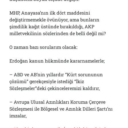
MHP, Anayasa’nın ilk dört maddesini
değiştirmemekle övünüyor, ama bunların
şimdilik kağıt üstünde bırakıldığı, AKP
milletvekilinin sözlerinden de belli değil mi?
O zaman bazı sorularım olacak:
Erdoğan kanun hükmünde kararnamelerle;
– ABD ve AB’nin yıllardır “Kürt sorununun
çözümü” gerekçesiyle istediği “İkiz
Sözleşmeler”deki çekinceleremizi kaldırır,
– Avrupa Ulusal Azınlıkları Koruma Çerçeve
Sözleşmesi ile Bölgesel ve Azınlık Dilleri Şartı’nı
imzalar,