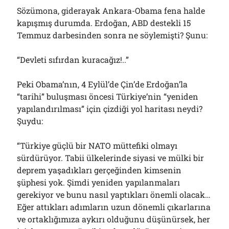
Sözümona, giderayak Ankara-Obama fena halde
kapışmış durumda. Erdoğan, ABD destekli 15
Temmuz darbesinden sonra ne söylemişti? Şunu:
“Devleti sıfırdan kuracağız!..”
Peki Obama’nın, 4 Eylül’de Çin’de Erdoğan’la
“tarihi” buluşması öncesi Türkiye’nin “yeniden
yapılandırılması” için çizdiği yol haritası neydi?
Şuydu:
“Türkiye güçlü bir NATO müttefiki olmayı
sürdürüyor. Tabii ülkelerinde siyasi ve mülki bir
deprem yaşadıkları gerçeğinden kimsenin
şüphesi yok. Şimdi yeniden yapılanmaları
gerekiyor ve bunu nasıl yaptıkları önemli olacak…
Eğer attıkları adımların uzun dönemli çıkarlarına
ve ortaklığımıza aykırı olduğunu düşünürsek, her