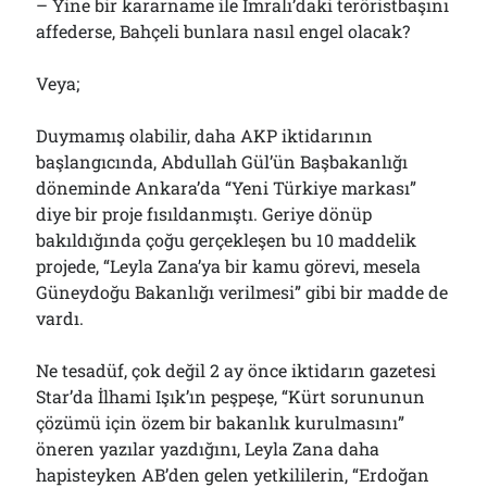
– Yine bir kararname ile İmralı’daki teröristbaşını
affederse, Bahçeli bunlara nasıl engel olacak?
Veya;
Duymamış olabilir, daha AKP iktidarının
başlangıcında, Abdullah Gül’ün Başbakanlığı
döneminde Ankara’da “Yeni Türkiye markası”
diye bir proje fısıldanmıştı. Geriye dönüp
bakıldığında çoğu gerçekleşen bu 10 maddelik
projede, “Leyla Zana’ya bir kamu görevi, mesela
Güneydoğu Bakanlığı verilmesi” gibi bir madde de
vardı.
Ne tesadüf, çok değil 2 ay önce iktidarın gazetesi
Star’da İlhami Işık’ın peşpeşe, “Kürt sorununun
çözümü için özem bir bakanlık kurulmasını”
öneren yazılar yazdığını, Leyla Zana daha
hapisteyken AB’den gelen yetkililerin, “Erdoğan