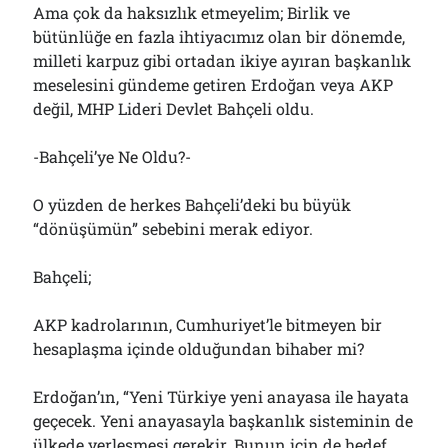
Ama çok da haksızlık etmeyelim; Birlik ve
bütünlüğe en fazla ihtiyacımız olan bir dönemde,
milleti karpuz gibi ortadan ikiye ayıran başkanlık
meselesini gündeme getiren Erdoğan veya AKP
değil, MHP Lideri Devlet Bahçeli oldu.
-Bahçeli’ye Ne Oldu?-
O yüzden de herkes Bahçeli’deki bu büyük
“dönüşümün” sebebini merak ediyor.
Bahçeli;
AKP kadrolarının, Cumhuriyet’le bitmeyen bir
hesaplaşma içinde olduğundan bihaber mi?
Erdoğan’ın, “Yeni Türkiye yeni anayasa ile hayata
geçecek. Yeni anayasayla başkanlık sisteminin de
ülkede yerleşmesi gerekir. Bunun için de hedef