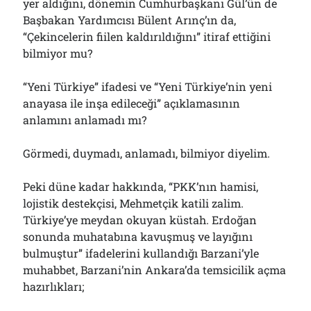
yer aldığını, dönemin Cumhurbaşkanı Gül’ün de
Başbakan Yardımcısı Bülent Arınç’ın da,
“Çekincelerin fiilen kaldırıldığını” itiraf ettiğini
bilmiyor mu?
“Yeni Türkiye” ifadesi ve “Yeni Türkiye’nin yeni
anayasa ile inşa edileceği” açıklamasının
anlamını anlamadı mı?
Görmedi, duymadı, anlamadı, bilmiyor diyelim.
Peki düne kadar hakkında, “PKK’nın hamisi,
lojistik destekçisi, Mehmetçik katili zalim.
Türkiye’ye meydan okuyan küstah. Erdoğan
sonunda muhatabına kavuşmuş ve layığını
bulmuştur” ifadelerini kullandığı Barzani’yle
muhabbet, Barzani’nin Ankara’da temsicilik açma
hazırlıkları;