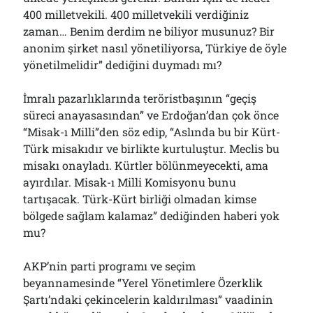
400 milletvekili. 400 milletvekili verdiğiniz
zaman… Benim derdim ne biliyor musunuz? Bir
anonim şirket nasıl yönetiliyorsa, Türkiye de öyle
yönetilmelidir” dediğini duymadı mı?
İmralı pazarlıklarında teröristbaşının “geçiş
süreci anayasasından” ve Erdoğan’dan çok önce
“Misak-ı Milli”den söz edip, “Aslında bu bir Kürt-
Türk misakıdır ve birlikte kurtuluştur. Meclis bu
misakı onayladı. Kürtler bölünmeyecekti, ama
ayırdılar. Misak-ı Milli Komisyonu bunu
tartışacak. Türk-Kürt birliği olmadan kimse
bölgede sağlam kalamaz” dediğinden haberi yok
mu?
AKP’nin parti programı ve seçim
beyannamesinde “Yerel Yönetimlere Özerklik
Şartı’ndaki çekincelerin kaldırılması” vaadinin