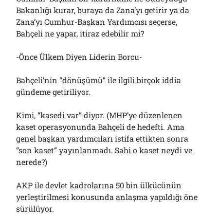
Bakanlığı kurar, buraya da Zana’yı getirir ya da
Zana’yı Cumhur-Başkan Yardımcısı seçerse,
Bahçeli ne yapar, itiraz edebilir mi?
-Önce Ülkem Diyen Liderin Borcu-
Bahçeli’nin “dönüşümü” ile ilgili birçok iddia
gündeme getiriliyor.
Kimi, “kasedi var” diyor. (MHP’ye düzenlenen
kaset operasyonunda Bahçeli de hedefti. Ama
genel başkan yardımcıları istifa ettikten sonra
“son kaset” yayınlanmadı. Sahi o kaset neydi ve
nerede?)
AKP ile devlet kadrolarına 50 bin ülkücünün
yerleştirilmesi konusunda anlaşma yapıldığı öne
sürülüyor.