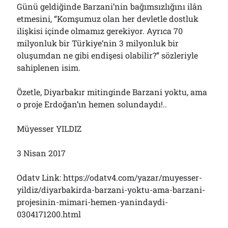
Günü geldiğinde Barzani’nin bağımsızlığını ilân
etmesini, “Komşumuz olan her devletle dostluk
ilişkisi içinde olmamız gerekiyor. Ayrıca 70
milyonluk bir Türkiye’nin 3 milyonluk bir
oluşumdan ne gibi endişesi olabilir?” sözleriyle
sahiplenen isim.
Özetle, Diyarbakır mitinginde Barzani yoktu, ama
o proje Erdoğan’ın hemen solundaydı!..
Müyesser YILDIZ
3 Nisan 2017
Odatv Link: https://odatv4.com/yazar/muyesser-
yildiz/diyarbakirda-barzani-yoktu-ama-barzani-
projesinin-mimari-hemen-yanindaydi-
0304171200.html