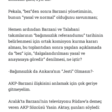
Pekala, “bez”den sonra Barzani yönetiminin,
bunun “yasal ve normal” olduğunu savunması;
Hemen ardından Barzani ve Talabani
takımlarının “bağımsızlık referandumu” tarihinin
belirlenmesi için ortak komisyon kurma kararı
alması, bu toplantıdan sonra yapılan açıklamada
da “bez” için, “dalgalandırılması yasal ve
anayasaya göredir” denilmesi, ne iştir?
-Bağımsızlık da Ankara’nın “Jesti” Olmasın?-
AKP-Barzani ilişkisini anlamak için çok geriye
gitmeyelim.
Aralık’ta Barzani’nin televizyonu Rûdaw’a demeç
veren AKP Sözcüsü Yasin Aktay, şunları söyledi: