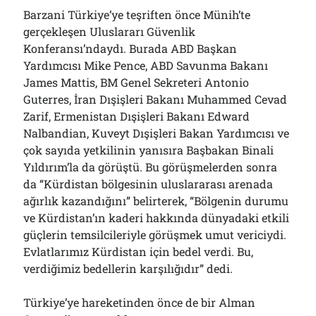
Barzani Türkiye’ye teşriften önce Münih’te
gerçekleşen Uluslararı Güvenlik
Konferansı’ndaydı. Burada ABD Başkan
Yardımcısı Mike Pence, ABD Savunma Bakanı
James Mattis, BM Genel Sekreteri Antonio
Guterres, İran Dışişleri Bakanı Muhammed Cevad
Zarif, Ermenistan Dışişleri Bakanı Edward
Nalbandian, Kuveyt Dışişleri Bakan Yardımcısı ve
çok sayıda yetkilinin yanısıra Başbakan Binali
Yıldırım’la da görüştü. Bu görüşmelerden sonra
da “Kürdistan bölgesinin uluslararası arenada
ağırlık kazandığını” belirterek, “Bölgenin durumu
ve Kürdistan’ın kaderi hakkında dünyadaki etkili
güçlerin temsilcileriyle görüşmek umut vericiydi.
Evlatlarımız Kürdistan için bedel verdi. Bu,
verdiğimiz bedellerin karşılığıdır” dedi.
Türkiye’ye hareketinden önce de bir Alman