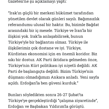
Gazetesi’ne şu açıklamayı yaptı:
“Irak’ın güçlü bir merkezi hükümet tarafından
yönetilen devlet olarak günleri sayılı. Bağımsızlık
referandumu ulusal bir haktır. Bu, bizimle Bağdat
arasındaki bir iç mesele. Türkiye ve İran’la bir
ilişkisi yok. Irak’la anlaşabilirsek, bunun
Türkiye’yle bir bağlantısı olmaz. Türkiye ile
ilişkilerimiz çok dostane ve iyi. Türkiye,
Kürdistan ekonomisi için en önemli koridor. Biz
sıkı bir dostuz. AK Parti iktidara gelmeden önce,
Türkiye’nin Kürt politikası iyi niyetli değildi. AK
Parti de başlangıçta değildi. Bizim Türkiye’nin
düşmanı olmadığımızı Ankara anladı. Yeni sayfa
açıldı. Erdoğan’la ben güveni kurduk.”
Bunları söyledikten sonra 26-27 Şubat’ta
Türkiye’ye gerçekleştirdiği “çalışma ziyaretinde”,
Erdoğan ve Başbakan Yıldırım’la görüştü.