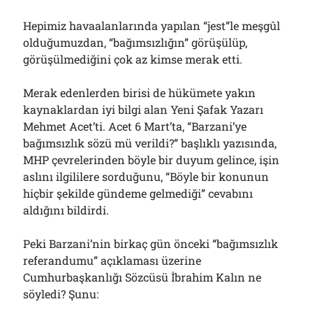
Hepimiz havaalanlarında yapılan “jest”le meşgûl
olduğumuzdan, “bağımsızlığın” görüşülüp,
görüşülmediğini çok az kimse merak etti.
Merak edenlerden birisi de hükümete yakın
kaynaklardan iyi bilgi alan Yeni Şafak Yazarı
Mehmet Acet’ti. Acet 6 Mart’ta, “Barzani’ye
bağımsızlık sözü mü verildi?” başlıklı yazısında,
MHP çevrelerinden böyle bir duyum gelince, işin
aslını ilgililere sorduğunu, “Böyle bir konunun
hiçbir şekilde gündeme gelmediği” cevabını
aldığını bildirdi.
Peki Barzani’nin birkaç gün önceki “bağımsızlık
referandumu” açıklaması üzerine
Cumhurbaşkanlığı Sözcüsü İbrahim Kalın ne
söyledi? Şunu: