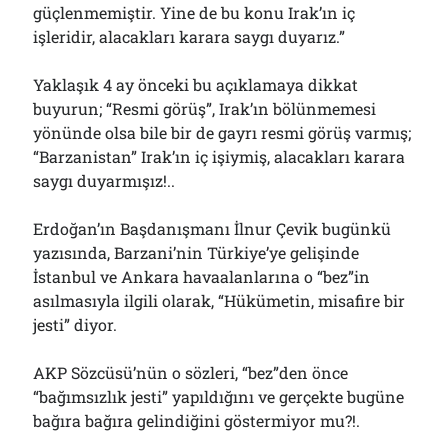
güçlenmemiştir. Yine de bu konu Irak’ın iç
işleridir, alacakları karara saygı duyarız.”
Yaklaşık 4 ay önceki bu açıklamaya dikkat
buyurun; “Resmi görüş”, Irak’ın bölünmemesi
yönünde olsa bile bir de gayrı resmi görüş varmış;
“Barzanistan” Irak’ın iç işiymiş, alacakları karara
saygı duyarmışız!..
Erdoğan’ın Başdanışmanı İlnur Çevik bugünkü
yazısında, Barzani’nin Türkiye’ye gelişinde
İstanbul ve Ankara havaalanlarına o “bez”in
asılmasıyla ilgili olarak, “Hükümetin, misafire bir
jesti” diyor.
AKP Sözcüsü’nün o sözleri, “bez”den önce
“bağımsızlık jesti” yapıldığını ve gerçekte bugüne
bağıra bağıra gelindiğini göstermiyor mu?!.