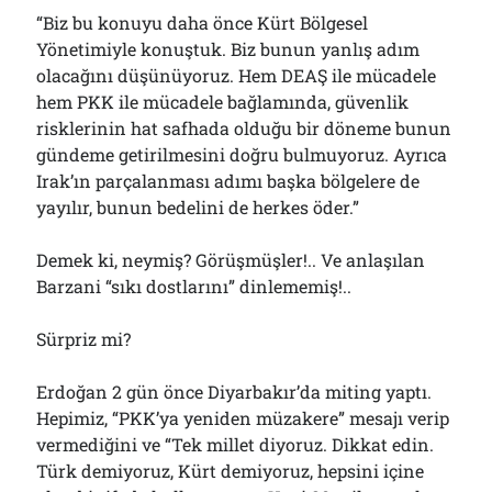
“Biz bu konuyu daha önce Kürt Bölgesel
Yönetimiyle konuştuk. Biz bunun yanlış adım
olacağını düşünüyoruz. Hem DEAŞ ile mücadele
hem PKK ile mücadele bağlamında, güvenlik
risklerinin hat safhada olduğu bir döneme bunun
gündeme getirilmesini doğru bulmuyoruz. Ayrıca
Irak’ın parçalanması adımı başka bölgelere de
yayılır, bunun bedelini de herkes öder.”
Demek ki, neymiş? Görüşmüşler!.. Ve anlaşılan
Barzani “sıkı dostlarını” dinlememiş!..
Sürpriz mi?
Erdoğan 2 gün önce Diyarbakır’da miting yaptı.
Hepimiz, “PKK’ya yeniden müzakere” mesajı verip
vermediğini ve “Tek millet diyoruz. Dikkat edin.
Türk demiyoruz, Kürt demiyoruz, hepsini içine