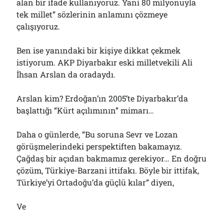
alan bir ifade kullanıyoruz. Yani 80 milyonuyla
tek millet” sözlerinin anlamını çözmeye
çalışıyoruz.
Ben ise yanındaki bir kişiye dikkat çekmek
istiyorum. AKP Diyarbakır eski milletvekili Ali
İhsan Arslan da oradaydı.
Arslan kim? Erdoğan’ın 2005’te Diyarbakır’da
başlattığı “Kürt açılımının” mimarı…
Daha o günlerde, “Bu soruna Sevr ve Lozan
görüşmelerindeki perspektiften bakamayız.
Çağdaş bir açıdan bakmamız gerekiyor… En doğru
çözüm, Türkiye-Barzani ittifakı. Böyle bir ittifak,
Türkiye’yi Ortadoğu’da güçlü kılar” diyen,
Ve