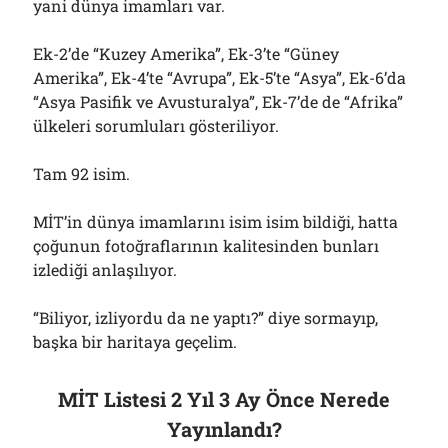
yani dünya imamları var.
Ek-2’de “Kuzey Amerika”, Ek-3’te “Güney
Amerika”, Ek-4’te “Avrupa”, Ek-5’te “Asya”, Ek-6’da
“Asya Pasifik ve Avusturalya”, Ek-7’de de “Afrika”
ülkeleri sorumluları gösteriliyor.
Tam 92 isim.
MİT’in dünya imamlarını isim isim bildiği, hatta
çoğunun fotoğraflarının kalitesinden bunları
izlediği anlaşılıyor.
“Biliyor, izliyordu da ne yaptı?” diye sormayıp,
başka bir haritaya geçelim.
MİT Listesi 2 Yıl 3 Ay Önce Nerede
Yayınlandı?