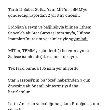
Tarih 11 Şubat 2015… Yani MİT’in TBMM’ye
gönderdiği rapordan 2 yıl 3 ay öncesi…
Erdoğan’a sevgi ve bağlılığıyla bilinen Ethem
Sancak’a ait Star Gazetesi tam sayfa, “Dünya
İmamları”nı resim ve isimleriyle
yayımladı
.
MİT’in, TBMM’ye gönderdiği listenin aynısı.
Sadece isimler değil, resimler de aynı.
Tek fark, burada 106 isim
yer alıyordu
.
Star Gazetesi’nin bu “özel” haberinden 3 gün
öncesine ait önemli bir ayrıntıyı daha
hatırlatalım.
Latin Amerika yolculuğuna çıkan Erdoğan, şunu
söyledi
: