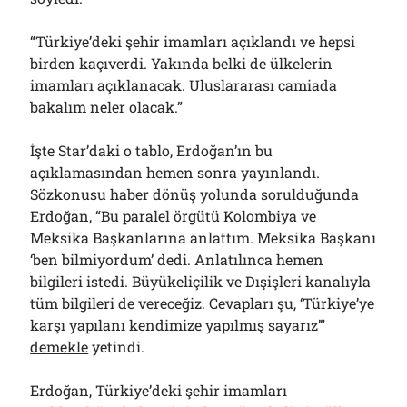
“Türkiye’deki şehir imamları açıklandı ve hepsi
birden kaçıverdi. Yakında belki de ülkelerin
imamları açıklanacak. Uluslararası camiada
bakalım neler olacak.”
İşte Star’daki o tablo, Erdoğan’ın bu
açıklamasından hemen sonra yayınlandı.
Sözkonusu haber dönüş yolunda sorulduğunda
Erdoğan, “Bu paralel örgütü Kolombiya ve
Meksika Başkanlarına anlattım. Meksika Başkanı
‘ben bilmiyordum’ dedi. Anlatılınca hemen
bilgileri istedi. Büyükeliçilik ve Dışişleri kanalıyla
tüm bilgileri de vereceğiz. Cevapları şu, ‘Türkiye’ye
karşı yapılanı kendimize yapılmış sayarız’”
demekle
yetindi.
Erdoğan, Türkiye’deki şehir imamları