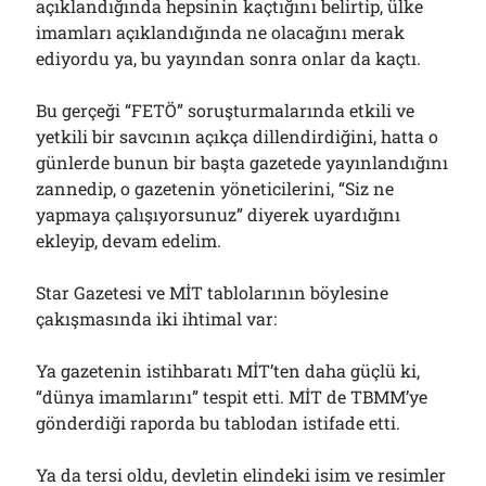
açıklandığında hepsinin kaçtığını belirtip, ülke
imamları açıklandığında ne olacağını merak
ediyordu ya, bu yayından sonra onlar da kaçtı.
Bu gerçeği “FETÖ” soruşturmalarında etkili ve
yetkili bir savcının açıkça dillendirdiğini, hatta o
günlerde bunun bir başta gazetede yayınlandığını
zannedip, o gazetenin yöneticilerini, “Siz ne
yapmaya çalışıyorsunuz” diyerek uyardığını
ekleyip, devam edelim.
Star Gazetesi ve MİT tablolarının böylesine
çakışmasında iki ihtimal var:
Ya gazetenin istihbaratı MİT’ten daha güçlü ki,
“dünya imamlarını” tespit etti. MİT de TBMM’ye
gönderdiği raporda bu tablodan istifade etti.
Ya da tersi oldu, devletin elindeki isim ve resimler