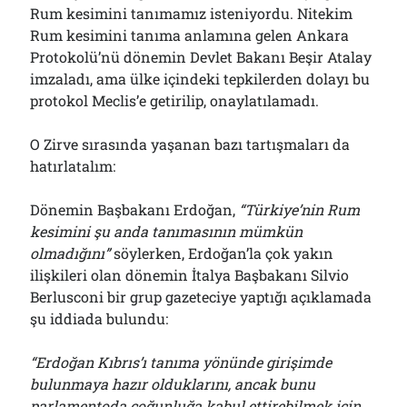
Rum kesimini tanımamız isteniyordu. Nitekim
Rum kesimini tanıma anlamına gelen Ankara
Protokolü’nü dönemin Devlet Bakanı Beşir Atalay
imzaladı, ama ülke içindeki tepkilerden dolayı bu
protokol Meclis’e getirilip, onaylatılamadı.
O Zirve sırasında yaşanan bazı tartışmaları da
hatırlatalım:
Dönemin Başbakanı Erdoğan,
“Türkiye’nin Rum
kesimini şu anda tanımasının mümkün
olmadığını”
söylerken, Erdoğan’la çok yakın
ilişkileri olan dönemin İtalya Başbakanı Silvio
Berlusconi bir grup gazeteciye yaptığı açıklamada
şu iddiada bulundu:
“Erdoğan Kıbrıs’ı tanıma yönünde girişimde
bulunmaya hazır olduklarını, ancak bunu
parlamentoda çoğunluğa kabul ettirebilmek için