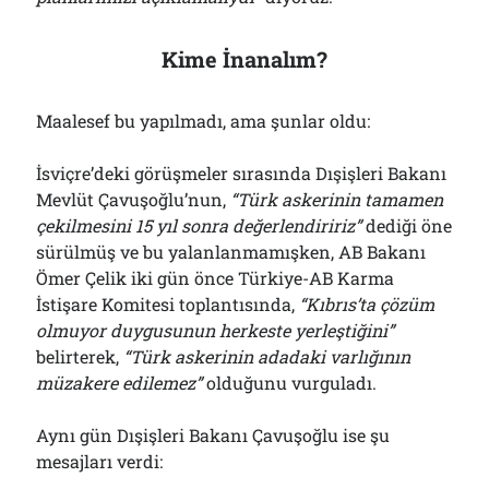
Kime İnanalım?
Maalesef bu yapılmadı, ama şunlar oldu:
İsviçre’deki görüşmeler sırasında Dışişleri Bakanı
Mevlüt Çavuşoğlu’nun,
“Türk askerinin tamamen
çekilmesini 15 yıl sonra değerlendiririz”
dediği öne
sürülmüş ve bu yalanlanmamışken, AB Bakanı
Ömer Çelik iki gün önce Türkiye-AB Karma
İstişare Komitesi toplantısında,
“Kıbrıs’ta çözüm
olmuyor duygusunun herkeste yerleştiğini”
belirterek,
“Türk askerinin adadaki varlığının
müzakere edilemez”
olduğunu vurguladı.
Aynı gün Dışişleri Bakanı Çavuşoğlu ise şu
mesajları verdi: