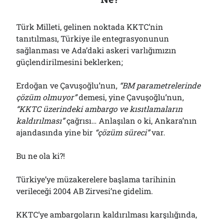
Türk Milleti, gelinen noktada KKTC’nin
tanıtılması, Türkiye ile entegrasyonunun
sağlanması ve Ada’daki askeri varlığımızın
güçlendirilmesini beklerken;
Erdoğan ve Çavuşoğlu’nun,
“BM parametrelerinde
çözüm olmuyor”
demesi, yine Çavuşoğlu’nun,
“KKTC üzerindeki ambargo ve kısıtlamaların
kaldırılması”
çağrısı… Anlaşılan o ki, Ankara’nın
ajandasında yine bir
“çözüm süreci”
var.
Bu ne ola ki?!
Türkiye’ye müzakerelere başlama tarihinin
verileceği 2004 AB Zirvesi’ne gidelim.
KKTC’ye ambargoların kaldırılması karşılığında,