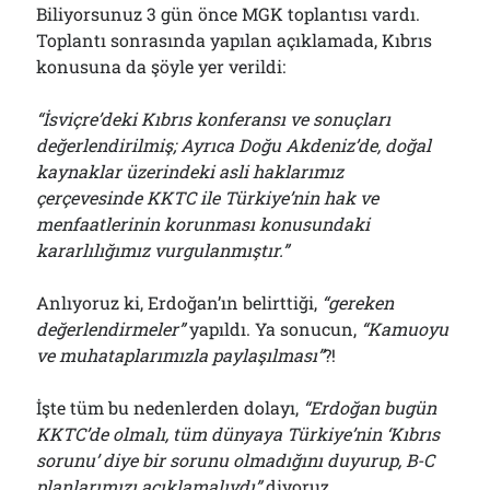
Biliyorsunuz 3 gün önce MGK toplantısı vardı.
Toplantı sonrasında yapılan açıklamada, Kıbrıs
konusuna da şöyle yer verildi:
“İsviçre’deki Kıbrıs konferansı ve sonuçları
değerlendirilmiş; Ayrıca Doğu Akdeniz’de, doğal
kaynaklar üzerindeki asli haklarımız
çerçevesinde KKTC ile Türkiye’nin hak ve
menfaatlerinin korunması konusundaki
kararlılığımız vurgulanmıştır.”
Anlıyoruz ki, Erdoğan’ın belirttiği,
“gereken
değerlendirmeler”
yapıldı. Ya sonucun,
“Kamuoyu
ve muhataplarımızla paylaşılması”
?!
İşte tüm bu nedenlerden dolayı,
“Erdoğan bugün
KKTC’de olmalı, tüm dünyaya Türkiye’nin ‘Kıbrıs
sorunu’ diye bir sorunu olmadığını duyurup, B-C
planlarımızı açıklamalıydı”
diyoruz.