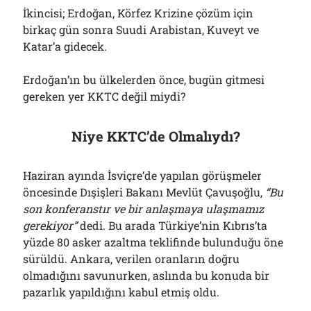
İkincisi; Erdoğan, Körfez Krizine çözüm için
birkaç gün sonra Suudi Arabistan, Kuveyt ve
Katar’a gidecek.
Erdoğan’ın bu ülkelerden önce, bugün gitmesi
gereken yer KKTC değil miydi?
Niye KKTC’de Olmalıydı?
Haziran ayında İsviçre’de yapılan görüşmeler
öncesinde Dışişleri Bakanı Mevlüt Çavuşoğlu,
“Bu
son konferanstır ve bir anlaşmaya ulaşmamız
gerekiyor”
dedi. Bu arada Türkiye’nin Kıbrıs’ta
yüzde 80 asker azaltma teklifinde bulunduğu öne
sürüldü. Ankara, verilen oranların doğru
olmadığını savunurken, aslında bu konuda bir
pazarlık yapıldığını kabul etmiş oldu.