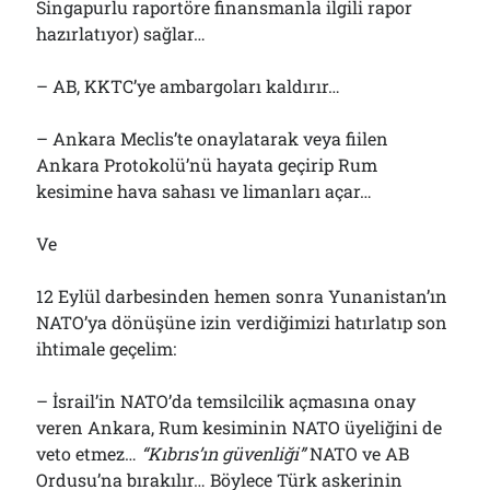
Singapurlu raportöre finansmanla ilgili rapor
hazırlatıyor) sağlar…
– AB, KKTC’ye ambargoları kaldırır…
– Ankara Meclis’te onaylatarak veya fiilen
Ankara Protokolü’nü hayata geçirip Rum
kesimine hava sahası ve limanları açar…
Ve
12 Eylül darbesinden hemen sonra Yunanistan’ın
NATO’ya dönüşüne izin verdiğimizi hatırlatıp son
ihtimale geçelim:
– İsrail’in NATO’da temsilcilik açmasına onay
veren Ankara, Rum kesiminin NATO üyeliğini de
veto etmez…
“Kıbrıs’ın güvenliği”
NATO ve AB
Ordusu’na bırakılır… Böylece Türk askerinin