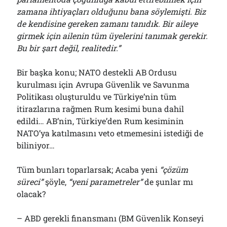
zamana ihtiyaçları olduğunu bana söylemişti. Biz
de kendisine gereken zamanı tanıdık. Bir aileye
girmek için ailenin tüm üyelerini tanımak gerekir.
Bu bir şart değil, realitedir.”
Bir başka konu; NATO destekli AB Ordusu
kurulması için Avrupa Güvenlik ve Savunma
Politikası oluşturuldu ve Türkiye’nin tüm
itirazlarına rağmen Rum kesimi buna dahil
edildi… AB’nin, Türkiye’den Rum kesiminin
NATO’ya katılmasını veto etmemesini istediği de
biliniyor…
Tüm bunları toparlarsak; Acaba yeni
“çözüm
süreci”
şöyle,
“yeni parametreler”
de şunlar mı
olacak?
– ABD gerekli finansmanı (BM Güvenlik Konseyi