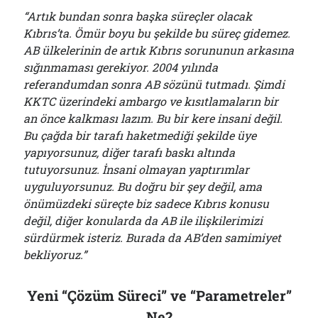
“Artık bundan sonra başka süreçler olacak
Kıbrıs’ta. Ömür boyu bu şekilde bu süreç gidemez.
AB ülkelerinin de artık Kıbrıs sorununun arkasına
sığınmaması gerekiyor. 2004 yılında
referandumdan sonra AB sözünü tutmadı. Şimdi
KKTC üzerindeki ambargo ve kısıtlamaların bir
an önce kalkması lazım. Bu bir kere insani değil.
Bu çağda bir tarafı haketmediği şekilde üye
yapıyorsunuz, diğer tarafı baskı altında
tutuyorsunuz. İnsani olmayan yaptırımlar
uyguluyorsunuz. Bu doğru bir şey değil, ama
önümüzdeki süreçte biz sadece Kıbrıs konusu
değil, diğer konularda da AB ile ilişkilerimizi
sürdürmek isteriz. Burada da AB’den samimiyet
bekliyoruz.”
Yeni “Çözüm Süreci” ve “Parametreler”
Ne?