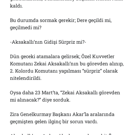
kaldı.
Bu durumda sormak gerekir; Dere geçildi mi,
geçilmedi mi?
-Aksakallı’nın Gidişi Sürpriz mi?-
Dün geceki atamalara gelirsek; Özel Kuvvetler
Komutanı Zekai Aksakallı’nın bu görevden alınıp,
2. Kolordu Komutanı yapılması “sürpriz” olarak
nitelendirildi.
Oysa daha 23 Mart’ta, “Zekai Aksakallı görevden
mi alınacak?” diye sorduk.
Zira Genelkurmay Başkanı Akar’la aralarında
geçmişten gelen ilginç bir sorun vardı.