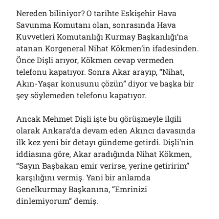
Nereden biliniyor? O tarihte Eskişehir Hava
Savunma Komutanı olan, sonrasında Hava
Kuvvetleri Komutanlığı Kurmay Başkanlığı’na
atanan Korgeneral Nihat Kökmen’in ifadesinden.
Önce Dişli arıyor, Kökmen cevap vermeden
telefonu kapatıyor. Sonra Akar arayıp, “Nihat,
Akın-Yaşar konusunu çözün” diyor ve başka bir
şey söylemeden telefonu kapatıyor.
Ancak Mehmet Dişli işte bu görüşmeyle ilgili
olarak Ankara’da devam eden Akıncı davasında
ilk kez yeni bir detayı gündeme getirdi. Dişli’nin
iddiasına göre, Akar aradığında Nihat Kökmen,
“Sayın Başbakan emir verirse, yerine getiririm”
karşılığını vermiş. Yani bir anlamda
Genelkurmay Başkanına, “Emrinizi
dinlemiyorum” demiş.