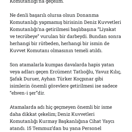
Komutanlığı’na geçelim.
Ne denli başarılı olursa olsun Donanma
Komutanlığı yapmamış birisinin Deniz Kuvvetleri
Komutanlığı’na getirilmesi başlıbaşına “Liyakat
ve tecrübeye” vurulan bir darbeydi. Bundan sonra
herhangi bir rütbeden, herhangi bir ismin de
Kuvvet Komutanı olmasının temeli atıldı.
Son atamalarla kumpas davalarda hapis yatan
veya adları geçen Ercüment Tatlıoğlu, Yavuz Kılıç,
Şafak Duruer, Ayhan Türker Koçpınar gibi
isimlerin önemli görevlere getirilmesi ise sadece
“ehven-i şer”dir.
Atamalarda adı hiç geçmeyen önemli bir isme
daha dikkat çekelim; Deniz Kuvvetleri
Komutanlığı Kurmay Başkanlığına Cihat Yaycı
atandı. 15 Temmuz’dan bu yana Personel