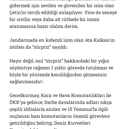
gidermek için sevilen ve güvenilen bir isim olan
Çetin’in tercih edildiği anlaşılıyor. Yine de seneye
bir sivilin veya daha alt rütbede bir ismin
atanmasına hazır olalım derim.
Jandarmada en kıdemli isim olan Ata Kalkan’ın
istifası da “sürpriz” sayıldı.
Hayır değil, asıl “sürpriz” hakkındaki bir yığın
söylentiye rağmen 1 yıldır görevde tutulması ve
böyle bir yöntemle kendiliğinden gitmesinin
sağlanmasıdır!..
Genelkurmay, Kara ve Hava Komutanlıkları ile
ÖKK’ya gelince; Darbe davalarında adları sıkça
çeşitli iddialarla anılan ve 15 Temmuz’la ilgili
suçlanan bazı komutanların önemli görevlere
getirildiğini belirtip, Deniz Kuvvetleri