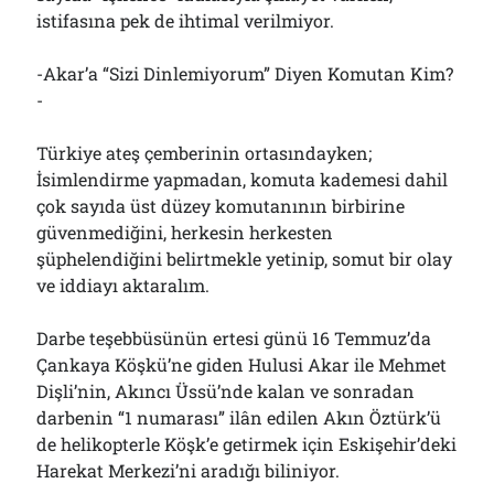
istifasına pek de ihtimal verilmiyor.
-Akar’a “Sizi Dinlemiyorum” Diyen Komutan Kim?
-
Türkiye ateş çemberinin ortasındayken;
İsimlendirme yapmadan, komuta kademesi dahil
çok sayıda üst düzey komutanının birbirine
güvenmediğini, herkesin herkesten
şüphelendiğini belirtmekle yetinip, somut bir olay
ve iddiayı aktaralım.
Darbe teşebbüsünün ertesi günü 16 Temmuz’da
Çankaya Köşkü’ne giden Hulusi Akar ile Mehmet
Dişli’nin, Akıncı Üssü’nde kalan ve sonradan
darbenin “1 numarası” ilân edilen Akın Öztürk’ü
de helikopterle Köşk’e getirmek için Eskişehir’deki
Harekat Merkezi’ni aradığı biliniyor.