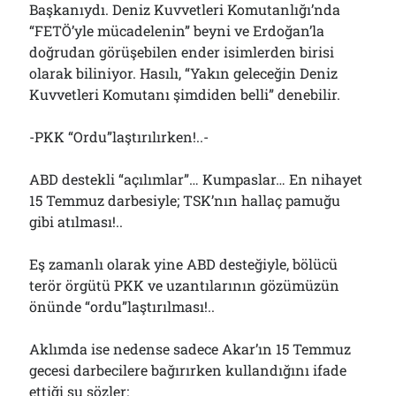
Başkanıydı. Deniz Kuvvetleri Komutanlığı’nda
“FETÖ’yle mücadelenin” beyni ve Erdoğan’la
doğrudan görüşebilen ender isimlerden birisi
olarak biliniyor. Hasılı, “Yakın geleceğin Deniz
Kuvvetleri Komutanı şimdiden belli” denebilir.
-PKK “Ordu”laştırılırken!..-
ABD destekli “açılımlar”… Kumpaslar… En nihayet
15 Temmuz darbesiyle; TSK’nın hallaç pamuğu
gibi atılması!..
Eş zamanlı olarak yine ABD desteğiyle, bölücü
terör örgütü PKK ve uzantılarının gözümüzün
önünde “ordu”laştırılması!..
Aklımda ise nedense sadece Akar’ın 15 Temmuz
gecesi darbecilere bağırırken kullandığını ifade
ettiği şu sözler: