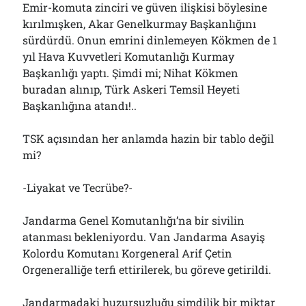
Emir-komuta zinciri ve güven ilişkisi böylesine
kırılmışken, Akar Genelkurmay Başkanlığını
sürdürdü. Onun emrini dinlemeyen Kökmen de 1
yıl Hava Kuvvetleri Komutanlığı Kurmay
Başkanlığı yaptı. Şimdi mi; Nihat Kökmen
buradan alınıp, Türk Askeri Temsil Heyeti
Başkanlığına atandı!..
TSK açısından her anlamda hazin bir tablo değil
mi?
-Liyakat ve Tecrübe?-
Jandarma Genel Komutanlığı’na bir sivilin
atanması bekleniyordu. Van Jandarma Asayiş
Kolordu Komutanı Korgeneral Arif Çetin
Orgeneralliğe terfi ettirilerek, bu göreve getirildi.
Jandarmadaki huzursuzluğu şimdilik bir miktar