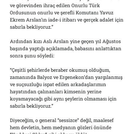
ve görevinden ihraç edilen Onurlu Türk
Ordusunun onurlu ve şerefli Komutanı Yavuz
Ekrem Arslan’ın iade-i itibarı ve gerçek adalet için
sabırla bekliyoruz.”
Ardından kızı Aslı Arslan yine geçen yıl Ağustos
başında yaptığı açıklamada, babasını anlattıktan
sonra şunu söyledi:
“Çeşitli şehirlerde beraber okumuş olduğum,
zamanında Balyoz ve Ergenekon’dan yargılanmış
ve suçsuzluğu ispat edilen arkadaşlarımın
hayatından çalınanları kimsenin yerine
koyamayacağı gibi aynı şeylerin olmaması için
sabırla bekliyoruz.”
Diyeceğim, o general “sessizce” değil, maalesef
hem devletin, hem medyanın gözleri önünde