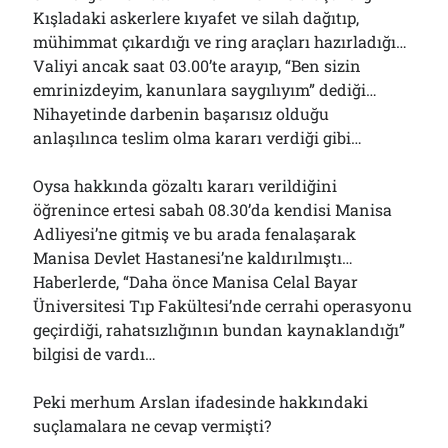
Kışladaki askerlere kıyafet ve silah dağıtıp,
mühimmat çıkardığı ve ring araçları hazırladığı…
Valiyi ancak saat 03.00’te arayıp, “Ben sizin
emrinizdeyim, kanunlara saygılıyım” dediği…
Nihayetinde darbenin başarısız olduğu
anlaşılınca teslim olma kararı verdiği gibi…
Oysa hakkında gözaltı kararı verildiğini
öğrenince ertesi sabah 08.30’da kendisi Manisa
Adliyesi’ne gitmiş ve bu arada fenalaşarak
Manisa Devlet Hastanesi’ne kaldırılmıştı…
Haberlerde, “Daha önce Manisa Celal Bayar
Üniversitesi Tıp Fakültesi’nde cerrahi operasyonu
geçirdiği, rahatsızlığının bundan kaynaklandığı”
bilgisi de vardı…
Peki merhum Arslan ifadesinde hakkındaki
suçlamalara ne cevap vermişti?