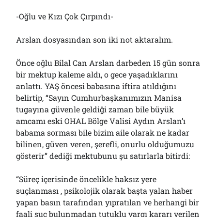
-Oğlu ve Kızı Çok Çırpındı-
Arslan dosyasından son iki not aktaralım.
Önce oğlu Bilal Can Arslan darbeden 15 gün sonra
bir mektup kaleme aldı, o gece yaşadıklarını
anlattı. YAŞ öncesi babasına iftira atıldığını
belirtip, “Sayın Cumhurbaşkanımızın Manisa
tugayına güvenle geldiği zaman bile büyük
amcamı eski OHAL Bölge Valisi Aydın Arslan’ı
babama sorması bile bizim aile olarak ne kadar
bilinen, güven veren, şerefli, onurlu olduğumuzu
gösterir” dediği mektubunu şu satırlarla bitirdi:
“Süreç içerisinde öncelikle haksız yere
suçlanması , psikolojik olarak başta yalan haber
yapan basın tarafından yıpratılan ve herhangi bir
faali suç bulunmadan tutuklu yargı kararı verilen