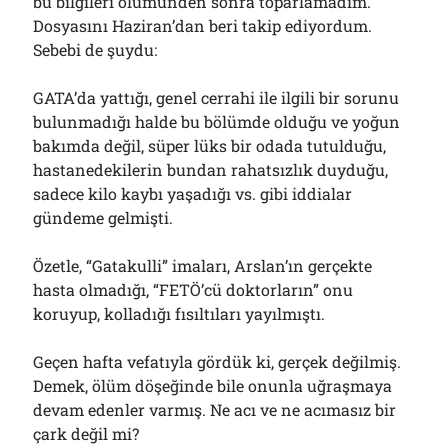
bu bilgileri ölümünden sonra toparlamadım.
Dosyasını Haziran’dan beri takip ediyordum.
Sebebi de şuydu:
GATA’da yattığı, genel cerrahi ile ilgili bir sorunu
bulunmadığı halde bu bölümde olduğu ve yoğun
bakımda değil, süper lüks bir odada tutulduğu,
hastanedekilerin bundan rahatsızlık duyduğu,
sadece kilo kaybı yaşadığı vs. gibi iddialar
gündeme gelmişti.
Özetle, “Gatakulli” imaları, Arslan’ın gerçekte
hasta olmadığı, “FETÖ’cü doktorların” onu
koruyup, kolladığı fısıltıları yayılmıştı.
Geçen hafta vefatıyla gördük ki, gerçek değilmiş.
Demek, ölüm döşeğinde bile onunla uğraşmaya
devam edenler varmış. Ne acı ve ne acımasız bir
çark değil mi?