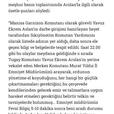
meşhur basın toplantısında Arslan’la ilgili olarak
özetle şunları söyledi:
“Manisa Garnizon Komutanı olarak görevli Yavuz
Ekrem Aslan’ın darbe girişimi hazırlayan heyet
tarafından Sıkıyönetim Komutan Yardımcısı
olarak listede adının yer aldığı, daha sonra ele
geçen bilgi ve belgelerde tespit edildi. Saat 22.00
gibi bu olaylar meydana geldiğinde o sırada
Tugay Komutanı Yavuz Ekrem Arslan’ın yerine
vekalet eden Merkez Komutanı Murat Yıldız İl
Emniyet Müdürümüzü arayarak, ordunun
yönetime el koyuduğunu, her hangi bir güçlük
çıkartmamaları gerektiğini, bu çerçevede
kendilerinden gelecek emir ve talimatlara uygun
hareket etmeleri gerektiğini belirtir telkin ve
tavsiyelerde bulunmuş… Emniyet müdürümüz
Fevzi Bilgiç 5-10 dakika sonra beni aradı durumu