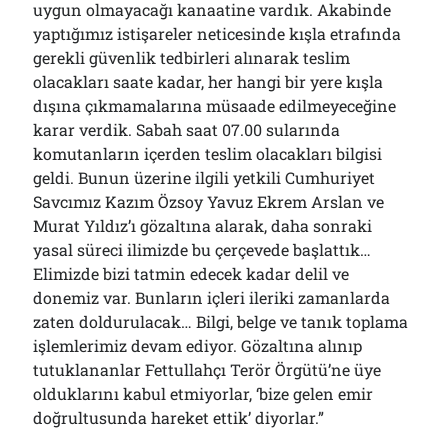
uygun olmayacağı kanaatine vardık. Akabinde
yaptığımız istişareler neticesinde kışla etrafında
gerekli güvenlik tedbirleri alınarak teslim
olacakları saate kadar, her hangi bir yere kışla
dışına çıkmamalarına müsaade edilmeyeceğine
karar verdik. Sabah saat 07.00 sularında
komutanların içerden teslim olacakları bilgisi
geldi. Bunun üzerine ilgili yetkili Cumhuriyet
Savcımız Kazım Özsoy Yavuz Ekrem Arslan ve
Murat Yıldız’ı gözaltına alarak, daha sonraki
yasal süreci ilimizde bu çerçevede başlattık…
Elimizde bizi tatmin edecek kadar delil ve
donemiz var. Bunların içleri ileriki zamanlarda
zaten doldurulacak… Bilgi, belge ve tanık toplama
işlemlerimiz devam ediyor. Gözaltına alınıp
tutuklananlar Fettullahçı Terör Örgütü’ne üye
olduklarını kabul etmiyorlar, ‘bize gelen emir
doğrultusunda hareket ettik’ diyorlar.”