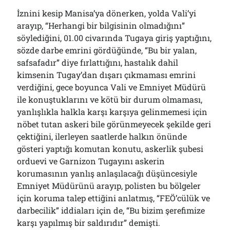
İznini kesip Manisa’ya dönerken, yolda Vali’yi
arayıp, “Herhangi bir bilgisinin olmadığını”
söylediğini, 01.00 civarında Tugaya giriş yaptığını,
sözde darbe emrini gördüğünde, “Bu bir yalan,
safsafadır” diye fırlattığını, hastalık dahil
kimsenin Tugay’dan dışarı çıkmaması emrini
verdiğini, gece boyunca Vali ve Emniyet Müdürü
ile konuştuklarını ve kötü bir durum olmaması,
yanlışlıkla halkla karşı karşıya gelinmemesi için
nöbet tutan askeri bile görünmeyecek şekilde geri
çektiğini, ilerleyen saatlerde halkın önünde
gösteri yaptığı komutan konutu, askerlik şubesi
orduevi ve Garnizon Tugayını askerin
korumasının yanlış anlaşılacağı düşüncesiyle
Emniyet Müdürünü arayıp, polisten bu bölgeler
için koruma talep ettiğini anlatmış, “FEÖ’cülük ve
darbecilik” iddiaları için de, “Bu bizim şerefimize
karşı yapılmış bir saldırıdır” demişti.