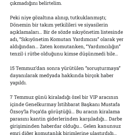
çıkmadığını belirtelim.
Peki niye gözaltına alınıp, tutkuklanmıştı;
Dönemin bir takım yetkilileri ve siyasilerin
açıklamaları… Bir de sözde sıkıyönetim listesinde
adı, “Sıkıyönetim Komutan Yardımcısı” olarak yer
aldığından… Zaten komutanken, “Yardımcılığın”
tenzil-i rütbe olduğunu kimse düşünmedi bile…
15 Temmuz’dan sonra yürütülen “soruşturmaya”
dayanılarak medyada hakkında birçok haber
yapıldı.
7 Temmuz günü kiraladığı özel bir VIP aracının
içinde Genelkurmay İstihbarat Başkanı Mustafa
Özsoy’la Foça’da görüştüğü… Bu aracın kiralama
parasını kantin giderlerinden karşıladığı… Darbe
girişiminden haberdar olduğu… Gelen kanunsuz
emri diğer komutanlık birimlerine ulaştırdığı…