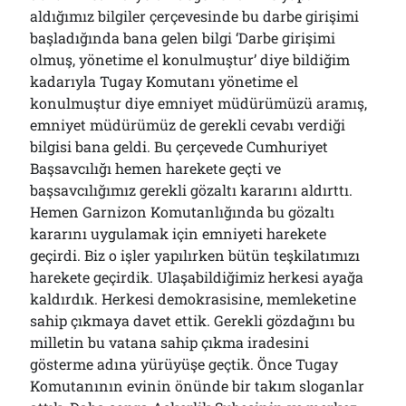
aldığımız bilgiler çerçevesinde bu darbe girişimi
başladığında bana gelen bilgi ‘Darbe girişimi
olmuş, yönetime el konulmuştur’ diye bildiğim
kadarıyla Tugay Komutanı yönetime el
konulmuştur diye emniyet müdürümüzü aramış,
emniyet müdürümüz de gerekli cevabı verdiği
bilgisi bana geldi. Bu çerçevede Cumhuriyet
Başsavcılığı hemen harekete geçti ve
başsavcılığımız gerekli gözaltı kararını aldırttı.
Hemen Garnizon Komutanlığında bu gözaltı
kararını uygulamak için emniyeti harekete
geçirdi. Biz o işler yapılırken bütün teşkilatımızı
harekete geçirdik. Ulaşabildiğimiz herkesi ayağa
kaldırdık. Herkesi demokrasisine, memleketine
sahip çıkmaya davet ettik. Gerekli gözdağını bu
milletin bu vatana sahip çıkma iradesini
gösterme adına yürüyüşe geçtik. Önce Tugay
Komutanının evinin önünde bir takım sloganlar