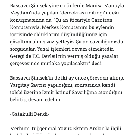
Başsavcı Şimşek yine o günlerde Manisa Manoyla
Meydanı’nda yapılan “demokrasi mitingi”ndeki
konuşmasında da, “Şu an itibariyle Garnizon
Komutanıyla, Merkez Komutanını bu eylemin
içerisinde olduklarını düşündüğümüz için
gözaltına almış vaziyetteyiz. Şu an savcılığımızda
sorgudalar. Yasal işlemleri devam etmektedir.
Gereği de T.C. Devleti’nin vermiş olduğu yasalar
çerçevesinde mutlaka yapılacaktır” dedi.
Başsavcı Şimşek’in de iki ay önce görevden alınıp,
Yargıtay Savcısı yapıldığını, sonrasında kendi
talebi üzerine İzmir İstinaf Savcılığına atandığını
belirtip, devam edelim.
-Gatakulli Dendi-
Merhum Tuğgeneral Yavuz Ekrem Arslan’la ilgili