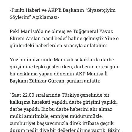
-Fısıltı Haberi ve AKP’li Başkanın “Siyasetçiyim
Söylerim” Açıklaması-
Peki Manisa’da ne olmuş ve Tuğgeneral Yavuz
Ekrem Arslan nasıl hedef haline gelmişti? Yine o
günlerdeki haberlerden sırasıyla anlatalım:
Yüz binin üzerinde Manisalı sokaklarda darbe
girişimine tepki gösterirken, darbenin ertesi gün
bir açıklama yapan dönemin AKP Manisa İl
Başkanı Zülfikar Gürcan, şunları anlattı:
“Saat 22.00 sıralarında Türkiye genelinde bir
kalkışma hareketi yapıldı, darbe girişimi yapıldı,
darbe yapıldı. Biz bu darbe haberini alır almaz
mülki amirimizle, emniyet müdürümüzle,
cumhuriyet başsavcımızla direk irtibata geçtik
durum nedir diye bir değerlendirme yaptık. Bizim