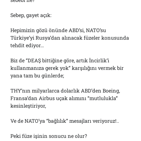
Sebep, gayet açık:
Hepimizin gözü önünde ABD’si, NATO’su
Türkiye’yi Rusya’dan alınacak füzeler konusunda
tehdit ediyor…
Biz de “DEAŞ bittiğine göre, artık İncirlik’i
kullanmanıza gerek yok” karşılığını vermek bir
yana tam bu günlerde;
THY’nın milyarlarca dolarlık ABD’den Boeing,
Fransa’dan Airbus uçak alımını “mutlulukla”
kesinleştiriyor,
Ve de NATO’ya “bağlılık” mesajları veriyoruz!..
Peki füze işinin sonucu ne olur?