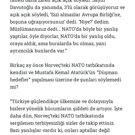
Davutoğlu da yanımda, 3’lü olarak görüşüyoruz ve
açık açık söyledi, ‘Sizi almazlar Avrupa Birliği’ne,
boşuna uğraşıyorsunuz’ dedi. ‘Niye?’ dedim.
Müslümansınız dedi… NATO’da böyle bir yanlış
yaptılar, öyle diyorlar, NATO’da bir yanlış oldu,
oraya aldık, ama buralarda bu olmaz, yani
ayrımcılık bunlarda var.”
Birkaç ay önce Norveç’teki NATO tatbikatında
kendisi ve Mustafa Kemal Atatürk’ün “Düşman
hedefler” yapılması üzerine de şunları söylemedi
mi?
“Türkiye güçlendikçe ülkemize ve dolayısıyla
bizlere yönelik hücumların şiddeti de artıyor. İşte
daha dün, Norveç’teki NATO tatbikatında
sergilenen terbiyesizliği sizler de takip ettiniz.
Bazı yanlışlar vardır ki, onları aptallar değil