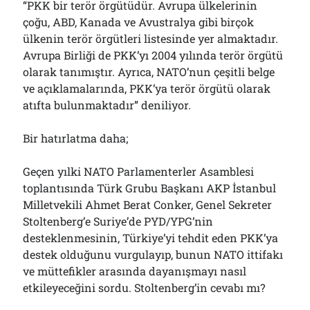
“PKK bir terör örgütüdür. Avrupa ülkelerinin
çoğu, ABD, Kanada ve Avustralya gibi birçok
ülkenin terör örgütleri listesinde yer almaktadır.
Avrupa Birliği de PKK’yı 2004 yılında terör örgütü
olarak tanımıştır. Ayrıca, NATO’nun çeşitli belge
ve açıklamalarında, PKK’ya terör örgütü olarak
atıfta bulunmaktadır” deniliyor.
Bir hatırlatma daha;
Geçen yılki NATO Parlamenterler Asamblesi
toplantısında Türk Grubu Başkanı AKP İstanbul
Milletvekili Ahmet Berat Conker, Genel Sekreter
Stoltenberg’e Suriye’de PYD/YPG’nin
desteklenmesinin, Türkiye’yi tehdit eden PKK’ya
destek olduğunu vurgulayıp, bunun NATO ittifakı
ve müttefikler arasında dayanışmayı nasıl
etkileyeceğini sordu. Stoltenberg’in cevabı mı?