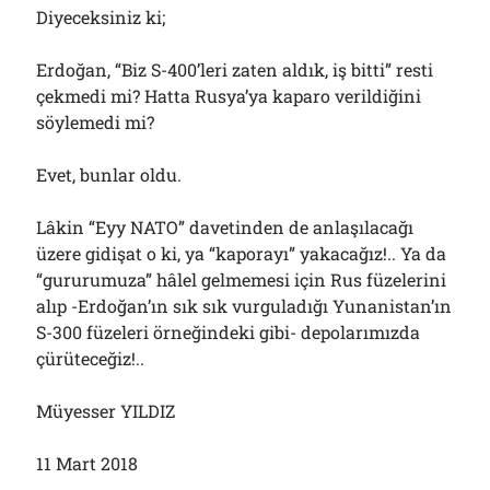
Diyeceksiniz ki;
Erdoğan, “Biz S-400’leri zaten aldık, iş bitti” resti
çekmedi mi? Hatta Rusya’ya kaparo verildiğini
söylemedi mi?
Evet, bunlar oldu.
Lâkin “Eyy NATO” davetinden de anlaşılacağı
üzere gidişat o ki, ya “kaporayı” yakacağız!.. Ya da
“gururumuza” hâlel gelmemesi için Rus füzelerini
alıp -Erdoğan’ın sık sık vurguladığı Yunanistan’ın
S-300 füzeleri örneğindeki gibi- depolarımızda
çürüteceğiz!..
Müyesser YILDIZ
11 Mart 2018