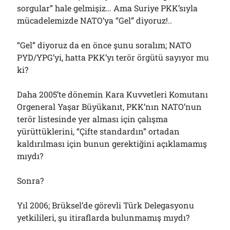
sorgular” hale gelmişiz… Ama Suriye PKK’sıyla
mücadelemizde NATO’ya “Gel” diyoruz!..
“Gel” diyoruz da en önce şunu soralım; NATO
PYD/YPG’yi, hatta PKK’yı terör örgütü sayıyor mu
ki?
Daha 2005’te dönemin Kara Kuvvetleri Komutanı
Orgeneral Yaşar Büyükanıt, PKK’nın NATO’nun
terör listesinde yer alması için çalışma
yürüttüklerini, “Çifte standardın” ortadan
kaldırılması için bunun gerektiğini açıklamamış
mıydı?
Sonra?
Yıl 2006; Brüksel’de görevli Türk Delegasyonu
yetkilileri, şu itiraflarda bulunmamış mıydı?