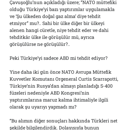
Çavuşoğlu’nun açıkladığı üzere; “NATO müttefiki
olduğu Türkiye’yi bazı yaptırımlar uygulamakla
ve ‘Şu ülkeden doğal gaz alma’ diye tehdit
etmiyor” mu?.. Sahi bir ülke diğer bir ülkeyi
alenen hangi cüretle, niye tehdit eder ve dahi
tehditkâr ülke ile görüşülür mü, ayrıca
görüşülürse ne görüşülür?..
Peki Türkiye’yi sadece ABD mi tehdit ediyor?
Yine daha iki gün önce NATO Avrupa Müttefik
Kuvvetler Komutanı Orgeneral Curtis Scarrapotti,
Türkiye’nin Rusya’dan almayı planladığı S-400
füzeleri nedeniyle ABD Kongresi’nin
yaptırımlarına maruz kalma ihtimaliyle ilgili
olarak şu uyarıyı yapmadı mı?
“Bu alımın diğer sonuçları hakkında Türkleri net
şekilde bilgilendirdik. Dolayısıyla bunun