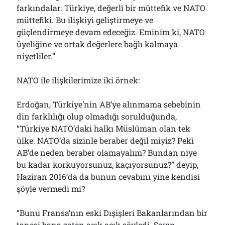
farkındalar. Türkiye, değerli bir müttefik ve NATO
müttefiki. Bu ilişkiyi geliştirmeye ve
güçlendirmeye devam edeceğiz. Eminim ki, NATO
üyeliğine ve ortak değerlere bağlı kalmaya
niyetliler.”
NATO ile ilişkilerimize iki örnek:
Erdoğan, Türkiye’nin AB’ye alınmama sebebinin
din farklılığı olup olmadığı sorulduğunda,
“Türkiye NATO’daki halkı Müslüman olan tek
ülke. NATO’da sizinle beraber değil miyiz? Peki
AB’de neden beraber olamayalım? Bundan niye
bu kadar korkuyorsunuz, kaçıyorsunuz?” deyip,
Haziran 2016’da da bunun cevabını yine kendisi
şöyle vermedi mi?
“Bunu Fransa’nın eski Dışişleri Bakanlarından bir
tanesi bana zaten açık açık söyledi. Sayın