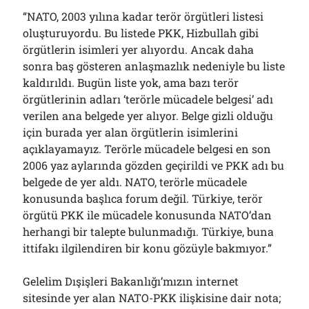
“NATO, 2003 yılına kadar terör örgütleri listesi
oluşturuyordu. Bu listede PKK, Hizbullah gibi
örgütlerin isimleri yer alıyordu. Ancak daha
sonra baş gösteren anlaşmazlık nedeniyle bu liste
kaldırıldı. Bugün liste yok, ama bazı terör
örgütlerinin adları ‘terörle mücadele belgesi’ adı
verilen ana belgede yer alıyor. Belge gizli olduğu
için burada yer alan örgütlerin isimlerini
açıklayamayız. Terörle mücadele belgesi en son
2006 yaz aylarında gözden geçirildi ve PKK adı bu
belgede de yer aldı. NATO, terörle mücadele
konusunda başlıca forum değil. Türkiye, terör
örgütü PKK ile mücadele konusunda NATO’dan
herhangi bir talepte bulunmadığı. Türkiye, buna
ittifakı ilgilendiren bir konu gözüyle bakmıyor.”
Gelelim Dışişleri Bakanlığı’mızın internet
sitesinde yer alan NATO-PKK ilişkisine dair nota;