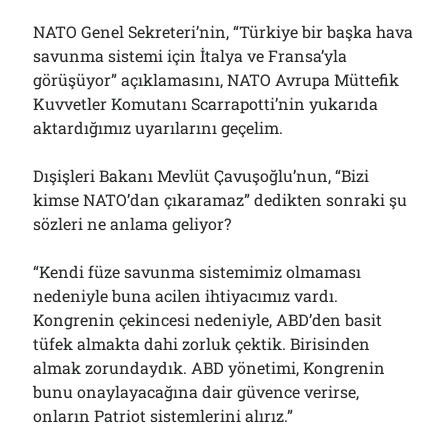
NATO Genel Sekreteri’nin, “Türkiye bir başka hava
savunma sistemi için İtalya ve Fransa’yla
görüşüyor” açıklamasını, NATO Avrupa Müttefik
Kuvvetler Komutanı Scarrapotti’nin yukarıda
aktardığımız uyarılarını geçelim.
Dışişleri Bakanı Mevlüt Çavuşoğlu’nun, “Bizi
kimse NATO’dan çıkaramaz” dedikten sonraki şu
sözleri ne anlama geliyor?
“Kendi füze savunma sistemimiz olmaması
nedeniyle buna acilen ihtiyacımız vardı.
Kongrenin çekincesi nedeniyle, ABD’den basit
tüfek almakta dahi zorluk çektik. Birisinden
almak zorundaydık. ABD yönetimi, Kongrenin
bunu onaylayacağına dair güvence verirse,
onların Patriot sistemlerini alırız.”