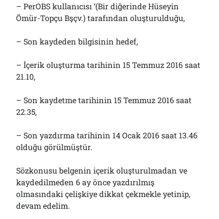
– PerOBS kullanıcısı ‘(Bir diğerinde Hüseyin
Ömür-Topçu Bşçv.) tarafından oluşturulduğu,
– Son kaydeden bilgisinin hedef,
– İçerik oluşturma tarihinin 15 Temmuz 2016 saat
21.10,
– Son kaydetme tarihinin 15 Temmuz 2016 saat
22.35,
– Son yazdırma tarihinin 14 Ocak 2016 saat 13.46
olduğu görülmüştür.
Sözkonusu belgenin içerik oluşturulmadan ve
kaydedilmeden 6 ay önce yazdırılmış
olmasındaki çelişkiye dikkat çekmekle yetinip,
devam edelim.