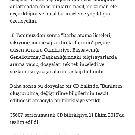
anlatmadan önce bunların nasıl, ne zaman ele
geçirildiğini ve nasıl bir inceleme yapıldığını
özetleyelim:
15 Temmuz’dan sonra “Darbe atama listeleri,
sıkıyönetim mesaj ve direktiflerinin” peşine
düşen Ankara Cumhuriyet Başsavcılığı,
Genelkurmay Başkanlığı’ndaki bilgisayarlarda
arama yapıp, dosyaları tek tek inceledi ve
sözkonusu yazışmaların taslağı bulundu.
Daha sonra bu dosyalar bir CD halinde, “Bunların
oluşturulma, değiştirilme bilgilerinin tespit
edilmesi” amacıyla bir bilirkişiye verildi.
35607 seri numaralı CD bilirkişiye, 11 Ekim 2016’da
teslim edildi.