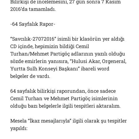
Bilirkişi de incelemesini, 27 gün sonra 7 Kasım
2016’da tamamladı.
-64 Sayfalık Rapor-
“Savcılık-27072016” isimli bir klasörün yer aldığı
CD içinde, hepimizin bildiği Cemil
Turhan/Mehmet Partigöç adlarının yazılı olduğu
sözde emirlerin yanısıra, “Hulusi Akar, Orgeneral,
Yurtta Sulh Konseyi Başkanı” ibareli word
belgeler de vardı.
64 sayfalık bilirkişi raporundan, önce sadece
Cemil Turhan ve Mehmet Partigöç isimlerinin
olduğu bazı belgelerle ilgili tespitleri aktaralım.
Mesela “İkaz mesajlarıyla” ilgili olarak şu tespitler
yapıldı: