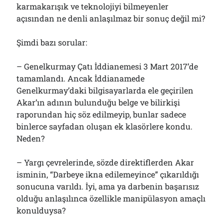
karmakarışık ve teknolojiyi bilmeyenler
açısından ne denli anlaşılmaz bir sonuç değil mi?
Şimdi bazı sorular:
– Genelkurmay Çatı İddianemesi 3 Mart 2017’de
tamamlandı. Ancak İddianamede
Genelkurmay’daki bilgisayarlarda ele geçirilen
Akar’ın adının bulunduğu belge ve bilirkişi
raporundan hiç söz edilmeyip, bunlar sadece
binlerce sayfadan oluşan ek klasörlere kondu.
Neden?
– Yargı çevrelerinde, sözde direktiflerden Akar
isminin, “Darbeye ikna edilemeyince” çıkarıldığı
sonucuna varıldı. İyi, ama ya darbenin başarısız
olduğu anlaşılınca özellikle manipülasyon amaçlı
konulduysa?