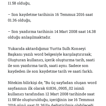
11.58 olduğu,
– Son kaydetme tarihinin 16 Temmuz 2016 saat
01.36 olduğu,
– Son yazdırma tarihinin 14 Mart 2008 saat 14.38
olduğu anlaşılmaktadır.
Yukarıda aktardığımız Yurtta Sulh Konseyi
Başkanı yazılı word belgesiyle karşılaştırırsak;
Oluşturan kullanıcı, içerik oluşturma tarih, saati
ile son yazdırma tarih, saati aynı. Sadece son
kaydeden ile son kaydetme tarih ve saati farklı.
Nitekim bilirkişi de, “Bu üç sayfadan oluşan word
sayfasının ilk olarak 61836_0905_02 isimli
kullanıcı tarafından 12 Mart 2008 tarihinde saat
11.58’de oluşturulduğu, içeriğinin ise 16 Temmuz
2016 günü saat 01.36’da değiştirilmiş olabileceği