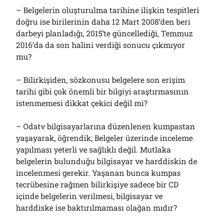
– Belgelerin oluşturulma tarihine ilişkin tespitleri
doğru ise birilerinin daha 12 Mart 2008’den beri
darbeyi planladığı, 2015’te güncellediği, Temmuz
2016’da da son halini verdiği sonucu çıkmıyor
mu?
– Bilirkişiden, sözkonusu belgelere son erişim
tarihi gibi çok önemli bir bilgiyi araştırmasının
istenmemesi dikkat çekici değil mi?
– Odatv bilgisayarlarına düzenlenen kumpastan
yaşayarak, öğrendik; Belgeler üzerinde inceleme
yapılması yeterli ve sağlıklı değil. Mutlaka
belgelerin bulunduğu bilgisayar ve harddiskin de
incelenmesi gerekir. Yaşanan bunca kumpas
tecrübesine rağmen bilirkişiye sadece bir CD
içinde belgelerin verilmesi, bilgisayar ve
harddiske ise baktırılmaması olağan mıdır?