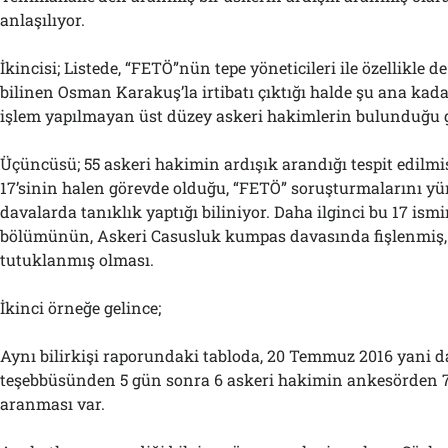
anlaşılıyor.
İkincisi; Listede, “FETÖ”nün tepe yöneticileri ile özellikle 
bilinen Osman Karakuş’la irtibatı çıktığı halde şu ana kad
işlem yapılmayan üst düzey askeri hakimlerin bulunduğu 
Üçüncüsü; 55 askeri hakimin ardışık arandığı tespit edilm
17’sinin halen görevde olduğu, “FETÖ” soruşturmalarını yü
davalarda tanıklık yaptığı biliniyor. Daha ilginci bu 17 is
bölümünün, Askeri Casusluk kumpas davasında fişlenmiş,
tutuklanmış olması.
İkinci örneğe gelince;
Aynı bilirkişi raporundaki tabloda, 20 Temmuz 2016 yani d
teşebbüsünden 5 gün sonra 6 askeri hakimin ankesörden 7
aranması var.