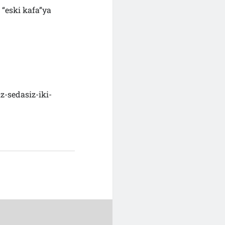
 “eski kafa”ya
z-sedasiz-iki-