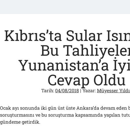
Kıbrıs’ta Sular Isı
Bu Tahliyele
Yunanistan’a İyi
Cevap Oldu
Tarih:
04/08/2018
| Yazar:
Müyesser Yıldı
Ocak ayı sonunda iki gün üst üste Ankara’da devam eden b
soruşturmasını ve bu soruşturma kapsamında yapılan tut
gündeme getirdik.