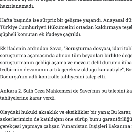
hazırlanamadı.
Hafta başında ise sürpriz bir gelişme yaşandı. Anayasal dü
Türkiye Cumhuriyeti Hükümetini ortadan kaldırmaya teşeb
şüpheli komutan ek ifadeye çağrıldı.
Ek ifadenin ardından Savcı, “Soruşturma dosyası, idari ta
soruşturma aşamasında alınan tüm beyanları birlikte değer
soruşturmanın geldiği aşama ve mevcut delil durumu itiba
tedbirinin devamının artık gereksiz olduğu kanaatiyle”, Bo
Dodurga’nın adli kontrolle tahliyesini talep etti.
Ankara 2. Sulh Ceza Mahkemesi de Savcı’nın bu talebini ka
tahliyelerine karar verdi.
Olaydaki hukuki aksaklık ve eksiklikler bir yana; Bu karar,
askerlerimizin de katıldığını öne sürüp, bunu garantörlüğ
gerekçesi yapmaya çalışan Yunanistan Dışişleri Bakanına iy