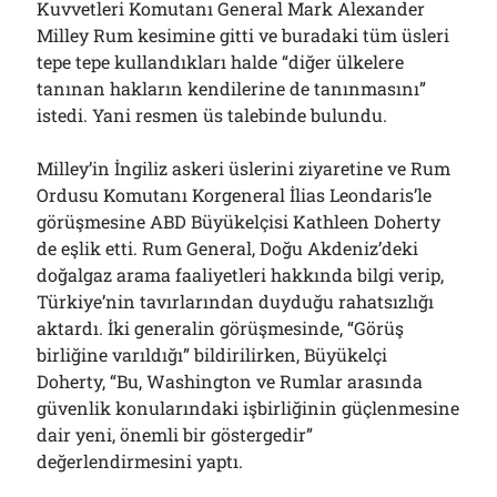
Kuvvetleri Komutanı General Mark Alexander
Milley Rum kesimine gitti ve buradaki tüm üsleri
tepe tepe kullandıkları halde “diğer ülkelere
tanınan hakların kendilerine de tanınmasını”
istedi. Yani resmen üs talebinde bulundu.
Milley’in İngiliz askeri üslerini ziyaretine ve Rum
Ordusu Komutanı Korgeneral İlias Leondaris’le
görüşmesine ABD Büyükelçisi Kathleen Doherty
de eşlik etti. Rum General, Doğu Akdeniz’deki
doğalgaz arama faaliyetleri hakkında bilgi verip,
Türkiye’nin tavırlarından duyduğu rahatsızlığı
aktardı. İki generalin görüşmesinde, “Görüş
birliğine varıldığı” bildirilirken, Büyükelçi
Doherty, “Bu, Washington ve Rumlar arasında
güvenlik konularındaki işbirliğinin güçlenmesine
dair yeni, önemli bir göstergedir”
değerlendirmesini yaptı.