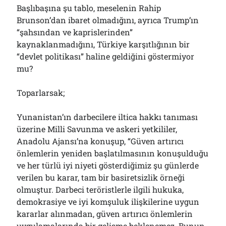
Başlıbaşına şu tablo, meselenin Rahip
Brunson’dan ibaret olmadığını, ayrıca Trump’ın
“şahsından ve kaprislerinden”
kaynaklanmadığını, Türkiye karşıtlığının bir
“devlet politikası” haline geldiğini göstermiyor
mu?
Toparlarsak;
Yunanistan’ın darbecilere iltica hakkı tanıması
üzerine Milli Savunma ve askeri yetkililer,
Anadolu Ajansı’na konuşup, “Güven artırıcı
önlemlerin yeniden başlatılmasının konuşulduğu
ve her türlü iyi niyeti gösterdiğimiz şu günlerde
verilen bu karar, tam bir basiretsizlik örneği
olmuştur. Darbeci teröristlerle ilgili hukuka,
demokrasiye ve iyi komşuluk ilişkilerine uygun
kararlar alınmadan, güven artırıcı önlemlerin
uygulamalarında bir gelişme beklenemez. Bunun