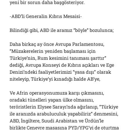
yeni bir sorun daha başgösteriyor.
-ABD’li Generalin Kıbrıs Mesaisi-
Bilindiği gibi, ABD ile aramız “böyle” bozulunca;
Daha birkaç ay önce Avrupa Parlamentosu,
“Müzakerelerin yeniden başlaması için
Türkiye’nin, Rum kesimini tanıması şarttır”
dediği, Avrupa Konseyi de Kıbrıs açıkları ve Ege
Denizi’ndeki faaliyetlerimizi “yasa dışı” olarak
niteleyip, Türkiye’yi kınadığı halde AB’ye,
Ve Afrin operasyonumuza karşı çıkmasını,
oradaki tünelleri yapan ülke olmasını,
teröristlerin Elysee Sarayı’nda ağırlanıp, “Türkiye
ile aranızda arabuluculuk yapabiliriz” denmesini,
ABD, İngiltere, Suudi Arabistan ve Ürdün’le
birlikte Cenevre masasına PYD/YPG’yi de oturtma