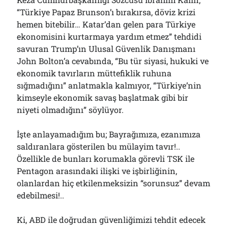
“Türkiye Papaz Brunson’ı bırakırsa, döviz krizi
hemen bitebilir… Katar’dan gelen para Türkiye
ekonomisini kurtarmaya yardım etmez” tehdidi
savuran Trump’ın Ulusal Güvenlik Danışmanı
John Bolton’a cevabında, “Bu tür siyasi, hukuki ve
ekonomik tavırların müttefiklik ruhuna
sığmadığını” anlatmakla kalmıyor, “Türkiye’nin
kimseyle ekonomik savaş başlatmak gibi bir
niyeti olmadığını” söylüyor.
İşte anlayamadığım bu; Bayrağımıza, ezanımıza
saldıranlara gösterilen bu mülayim tavır!..
Özellikle de bunları korumakla görevli TSK ile
Pentagon arasındaki ilişki ve işbirliğinin,
olanlardan hiç etkilenmeksizin “sorunsuz” devam
edebilmesi!..
Ki, ABD ile doğrudan güvenliğimizi tehdit edecek