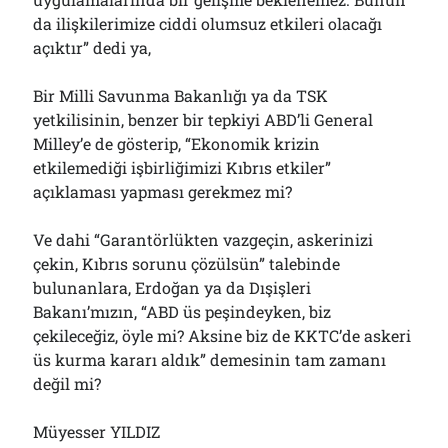
da ilişkilerimize ciddi olumsuz etkileri olacağı
açıktır” dedi ya,
Bir Milli Savunma Bakanlığı ya da TSK
yetkilisinin, benzer bir tepkiyi ABD’li General
Milley’e de gösterip, “Ekonomik krizin
etkilemediği işbirliğimizi Kıbrıs etkiler”
açıklaması yapması gerekmez mi?
Ve dahi “Garantörlükten vazgeçin, askerinizi
çekin, Kıbrıs sorunu çözülsün” talebinde
bulunanlara, Erdoğan ya da Dışişleri
Bakanı’mızın, “ABD üs peşindeyken, biz
çekileceğiz, öyle mi? Aksine biz de KKTC’de askeri
üs kurma kararı aldık” demesinin tam zamanı
değil mi?
Müyesser YILDIZ