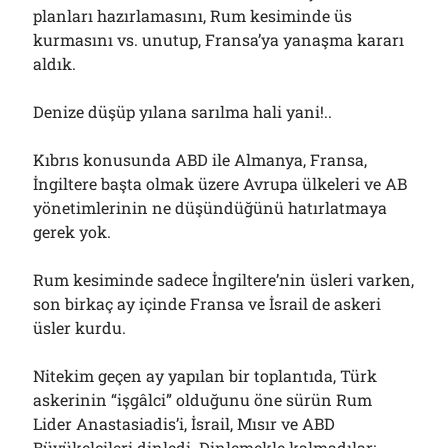
planları hazırlamasını, Rum kesiminde üs
kurmasını vs. unutup, Fransa’ya yanaşma kararı
aldık.
Denize düşüp yılana sarılma hali yani!..
Kıbrıs konusunda ABD ile Almanya, Fransa,
İngiltere başta olmak üzere Avrupa ülkeleri ve AB
yönetimlerinin ne düşündüğünü hatırlatmaya
gerek yok.
Rum kesiminde sadece İngiltere’nin üsleri varken,
son birkaç ay içinde Fransa ve İsrail de askeri
üsler kurdu.
Nitekim geçen ay yapılan bir toplantıda, Türk
askerinin “işgâlci” olduğunu öne sürün Rum
Lider Anastasiadis’i, İsrail, Mısır ve ABD
Büyükelçileri dinledi. Dinlemekle kalmadılar;