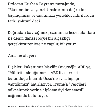
Erdoğan Kurban Bayramı mesajında,
“Ekonomimize yönelik saldırının doğrudan
bayrağımıza ve ezanımıza yönelik saldırılardan
farkı yoktur” dedi.
Doğrudan bayrağımızı, ezanımızı hedef alanlara
ne denir, dahası böyle bir alçaklığı
gerçekleştirenlere ne yapılır, biliyoruz.
Ama ne oluyor?
Dışişleri Bakanımız Mevlüt Çavuşoğlu ABD’ye,
“Müttefik olduğumuzu, ABD’li askerlerin
bulunduğu İncirlik Üssü’ne ev sahipliği
yaptığımızı” hatırlatıyor, Trump’a “Vergileri
yükseltmek yerine diplomasiyi denemesi”
çağrısında bulunuyor.
Keza Cumhurbaşkanlığı Sözcüsü İbrahim Kalın,