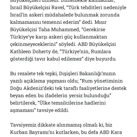
İsrail Büyükelçisi Ravel, “Türk tehditleri nedeniyle
İsrail’in askeri müdahalede bulunmak zorunda
kalmamasını temenni ederim” dedi. Mısır
Büyükelçisi Taha Muhammed, “Gerekirse
Türkiye’ye karşı askeri güç kullanmaktan
çekinmeyeceklerini” söyledi. ABD Büyükelçisi
Kathleen Doherty de, “Türkiye’nin, Rumlara
gösterdiği tavır kabul edilemez” diye buyurdu.
Bu rezalete tek tepki, Dışişleri Bakanlığı’mızın
yazılı açıklama yapması oldu; “Rum yönetiminin
Doğu Akdeniz’deki tek taraflı faaliyetlerine destek
beyan eden bu ifadelerin yersiz bulunduğu”
belirtilerek, “Ülke temsilcilerine hadlerini
aşmaması” tavsiye edildi.
Tavsiyemiz dikkate alınmamış olmalı ki, biz
Kurban Bayramı’nı kutlarken, bu defa ABD Kara