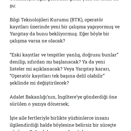
şu:
Bilgi Teknolojileri Kurumu (BTK), operatör
kayıtları üzerinde yeni bir çalışma yapıyormuş ve
Yargıtay da bunu bekliyormuş. Eğer böyle bir
çalışma varsa ne olacak?
“Eski kayıtlar ve tespitler yanlış, doğrusu bunlar”
denilip, sıfırdan mı başlanacak? Ya da yeni
listeler mi açıklanacak? Veya Yargıtay kararı,
“Operatör kayıtları tek başına delil olabilir”
şeklinde mi değiştirilecek?
Adalet Bakanlığı’nın, İngiltere’ye gönderdiği öne
sürülen o yazıya dönersek;
İşte aile fertleriyle birlikte yüzbinlerce insanı
ilgilendirdiği halde böylesine belirsiz bir süreçte