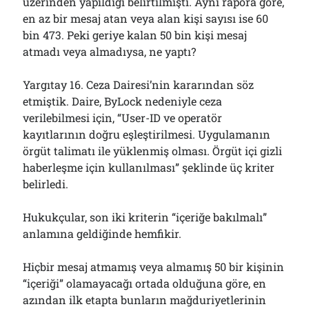
üzerinden yapıldığı belirtilmişti. Aynı rapora göre,
en az bir mesaj atan veya alan kişi sayısı ise 60
bin 473. Peki geriye kalan 50 bin kişi mesaj
atmadı veya almadıysa, ne yaptı?
Yargıtay 16. Ceza Dairesi’nin kararından söz
etmiştik. Daire, ByLock nedeniyle ceza
verilebilmesi için, “User-ID ve operatör
kayıtlarının doğru eşleştirilmesi. Uygulamanın
örgüt talimatı ile yüklenmiş olması. Örgüt içi gizli
haberleşme için kullanılması” şeklinde üç kriter
belirledi.
Hukukçular, son iki kriterin “içeriğe bakılmalı”
anlamına geldiğinde hemfikir.
Hiçbir mesaj atmamış veya almamış 50 bir kişinin
“içeriği” olamayacağı ortada olduğuna göre, en
azından ilk etapta bunların mağduriyetlerinin