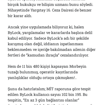
birçok hukukçu ve bilişim uzmanı bunu söyledi.
Nihayetinde Yargıtay 16. Ceza Dairesi de benzer
bir karar aldı.
Ancak yine uygulamada biliyoruz ki, halen
ByLock, yargılamalar ve kararlarda başlıca delil
kabul ediliyor. Sadece ByLock’a adı bir şekilde
karışmış olan değil, iddianın ispatlanması
beklenmeden ve içeriğe bakılmadan ailenin diğer
fertleri de “kamudan ihraçla” cezalandırılıyor.
Hem de 11 bin 480 kişiyi kapsayan Morbeyin
tuzağı bulunmuş, operatör kayıtlarında
yanlışlıklar olduğu ortaya çıkmışken!..
Şunu da hatırlatalım; MİT raporuna göre tespit
edilen ByLock kullanıcı sayısı 102 bin 195. Bu
tespitin, “En az 3 gün bağlantısı olanlar”