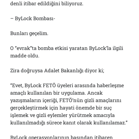
denli itibar edildiğini biliyoruz.
– ByLock Bombası-
Bunları geçelim.
O “evrak”ta bomba etkisi yaratan ByLock’la ilgili
madde oldu.
Zira doğruysa Adalet Bakanlığı diyor ki;
“Evet, ByLock FETÖ üyeleri arasında haberleşme
amaçlı kullanılan bir uygulama. Ancak
yazışmaların içeriği, FETÖ’nün gizli amaçlarını
gerçekleştirmek için hayati önemde bir suç
işlemek ve gizli eylemler yürütmek amacıyla
kullanılmadığı sürece kanıt olarak kullanılamaz.”
ByLock operasyonlarının başından itibaren