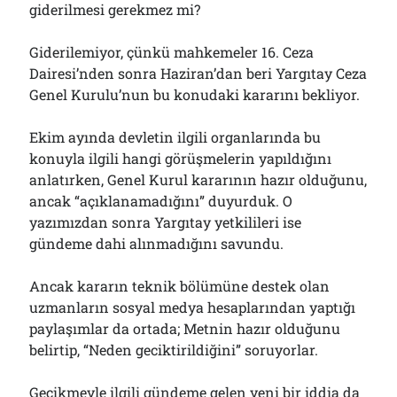
giderilmesi gerekmez mi?
Giderilemiyor, çünkü mahkemeler 16. Ceza
Dairesi’nden sonra Haziran’dan beri Yargıtay Ceza
Genel Kurulu’nun bu konudaki kararını bekliyor.
Ekim ayında devletin ilgili organlarında bu
konuyla ilgili hangi görüşmelerin yapıldığını
anlatırken, Genel Kurul kararının hazır olduğunu,
ancak “açıklanamadığını” duyurduk. O
yazımızdan sonra Yargıtay yetkilileri ise
gündeme dahi alınmadığını savundu.
Ancak kararın teknik bölümüne destek olan
uzmanların sosyal medya hesaplarından yaptığı
paylaşımlar da ortada; Metnin hazır olduğunu
belirtip, “Neden geciktirildiğini” soruyorlar.
Gecikmeyle ilgili gündeme gelen yeni bir iddia da