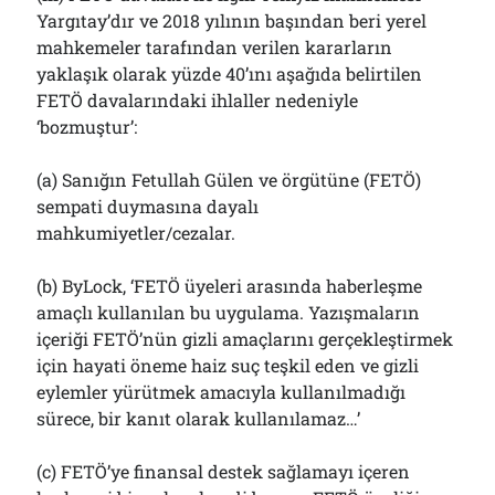
Yargıtay’dır ve 2018 yılının başından beri yerel
mahkemeler tarafından verilen kararların
yaklaşık olarak yüzde 40’ını aşağıda belirtilen
FETÖ davalarındaki ihlaller nedeniyle
‘bozmuştur’:
(a) Sanığın Fetullah Gülen ve örgütüne (FETÖ)
sempati duymasına dayalı
mahkumiyetler/cezalar.
(b) ByLock, ‘FETÖ üyeleri arasında haberleşme
amaçlı kullanılan bu uygulama. Yazışmaların
içeriği FETÖ’nün gizli amaçlarını gerçekleştirmek
için hayati öneme haiz suç teşkil eden ve gizli
eylemler yürütmek amacıyla kullanılmadığı
sürece, bir kanıt olarak kullanılamaz…’
(c) FETÖ’ye finansal destek sağlamayı içeren