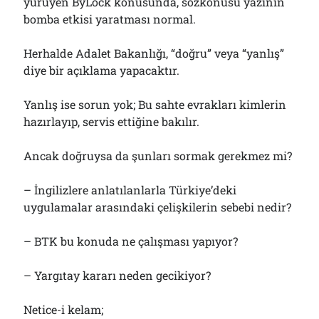
yürüyen ByLock konusunda, sözkonusu yazının
bomba etkisi yaratması normal.
Herhalde Adalet Bakanlığı, “doğru” veya “yanlış”
diye bir açıklama yapacaktır.
Yanlış ise sorun yok; Bu sahte evrakları kimlerin
hazırlayıp, servis ettiğine bakılır.
Ancak doğruysa da şunları sormak gerekmez mi?
– İngilizlere anlatılanlarla Türkiye’deki
uygulamalar arasındaki çelişkilerin sebebi nedir?
– BTK bu konuda ne çalışması yapıyor?
– Yargıtay kararı neden gecikiyor?
Netice-i kelam;