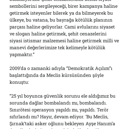
sembollerini sergileyeceği, birer kampanya haline
getirmek isteyenler bilerek ya da bilmeyerek bu
ülkeye, bu vatana, bu bayrağa kötülük planının
parçası haline geliyorlar. Cami avlularını siyaset
ve slogan haline getirmek, şehit cenazelerini
siyasi istismar malzemesi haline getirmek milli ve
manevi değerlerimize tek kelimeyle kötülük
yapmaktır.”
2009’da o zamanki adıyla “Demokratik Açılım”ı
başlattığında da Meclis kürsüsünden şöyle
konuştu:
“25 yıl boyunca güvenlik sorunu ele aldığımız bu
sorunda dağlar bombalandı mı, bombalandı.
Sınırötesi operasyon yapıldı mı, yapıldı. Terör
sıfırlandı mı? Hayır, devam ediyor. ‘Bu Meclis,
Şırnak’taki asker oğlunu bekleyen Ayşe Hanım’a