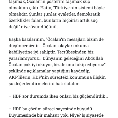
taşımak, Öcalan’ın posterini taşımak suç
olmaktan çıktı. Hatta, ‘Türkiye’nin sistemi böyle
olmalıdır. Şunlar şunlar, eyaletler, demokratik
özerklikler falan, bunların hiçbirisi artık suç
değil” diye övündüğünü,
Başka bazılarının, “Öcalan’ın mesajları bizim de
düşüncemizdir… Öcalan, olayları okuma
kabiliyetine iyi sahiptir. Tecrübesinden biz
yararlanıyoruz… Dünyanın geleceğini Abdullah
Öcalan çok iyi okuyor, biz de onu takip ediyoruz”
şeklinde açıklamalar yaptığını kaydedip,
AKP’lilerin, HDP’nin süreçteki konumuna ilişkin
şu değerlendirmelerini hatırlatalım:
– HDP zor durumda iken onları biz güçlendirdik…
– HDP bu çözüm süreci sayesinde büyüdü.
Büyümesinde bir mahsur yok. Niye? İş siyasetle