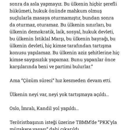
sonra da asla yapmayız. Bu ülkenin hiçbir şerefli
hükümeti, hukuk önünde mahkum olmuş
suçlularla masaya oturmamıştır, bundan sonra
da oturmaz, oturamaz. Bu ülkenin sınırları, bu
ülkenin demokratik, laik, sosyal, hukuk devleti,
bu ülkenin İstiklal Marşı, bu ülkenin bayrağı, bu
ülkenin devleti, hiç kimse tarafından tartışma
konusu yapılamaz. Bu ülkenin aziz şehitlerine hiç
kimse saygısızlık yapamaz. Bunu yapanlar önce
karşılarında beni ve partimi bulurlar.”
Ama “Çözüm süreci” hız kesmeden devam etti.
Ülkenin neyi var, neyi yok tartışmaya açıldı…
Oslo, İmralı, Kandil yol yapıldı…
Teröristbaşının isteği üzerine TBMM’de “PKK’yla
müzakere yasası” dahi çıkarıldı…