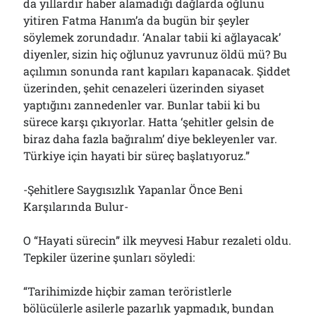
da yıllardır haber alamadığı dağlarda oğlunu
yitiren Fatma Hanım’a da bugün bir şeyler
söylemek zorundadır. ‘Analar tabii ki ağlayacak’
diyenler, sizin hiç oğlunuz yavrunuz öldü mü? Bu
açılımın sonunda rant kapıları kapanacak. Şiddet
üzerinden, şehit cenazeleri üzerinden siyaset
yaptığını zannedenler var. Bunlar tabii ki bu
sürece karşı çıkıyorlar. Hatta ‘şehitler gelsin de
biraz daha fazla bağıralım’ diye bekleyenler var.
Türkiye için hayati bir süreç başlatıyoruz.”
-Şehitlere Saygısızlık Yapanlar Önce Beni
Karşılarında Bulur-
O “Hayati sürecin” ilk meyvesi Habur rezaleti oldu.
Tepkiler üzerine şunları söyledi:
“Tarihimizde hiçbir zaman teröristlerle
bölücülerle asilerle pazarlık yapmadık, bundan