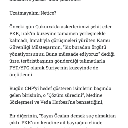
Uzatmayalım; Netice?
Önceki gün Çukurca’da askerlerimizi şehit eden
PKK, Irak’ın kuzeyine tamamen yerleşmekle
kalmadı, İmralı’yla görüşmeleri yürüten Kamu
Güvenliği Müsteşarının, “Siz buradan örgütü
yönetiyorsunuz. Buna müsaade ediyoruz” dediği
üzre, teröristbaşının gönderdiği talimatlarla
PYD/YPG olarak Suriye’nin kuzeyinde de
örgütlendi.
Bugün CHP’yi hedef gösteren isimlerin başında
gelen birisinin, o “Çözüm sürecini”, Medine
Sözleşmesi ve Veda Hutbesi’ne benzettiğini,
Bir diğerinin, “Sayın Öcalan demek suç olmaktan
çıktı. PKK’nın kendine ait bayrağını elinde