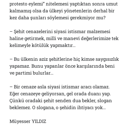
protesto eylemi” nitelemesi yaptıktan sonra umut
kalmamış olsa da ülkeyi yönetenlerin derhal bir
kez daha şunları söylemesi gerekmiyor mu?
– Şehit cenazelerini siyasi istismar malzemesi
haline getirmek, milli ve manevi değerlerimize tek
kelimeyle kötülük yapmaktır…
– Bu ülkenin aziz şehitlerine hiç kimse saygısızlık
yapamaz. Bunu yapanlar önce karşılarında beni
ve partimi bulurlar…
– Bir cenaze asla siyasi istismar aracı olamaz.
Eğer cenazeye geliyorsan, gel orada duanı yap.
Çünkü oradaki şehit senden dua bekler, slogan
beklemez. O slogana, o şehidin ihtiyacı yok…
Müyesser YILDIZ