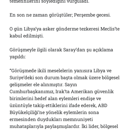
temennilerini söylediğini vurguladı.
En son ne zaman görüştüler; Perşembe gecesi.
O gün Libya’ya asker gönderme tezkeresi Meclis’te
kabul edilmişti.
Görüşmeyle ilgili olarak Saray’dan şu açıklama
yapıldı:
“Görüşmede ikili meselelerin yanısıra Libya ve
Suriye’deki son durum başta olmak üzere bölgesel
gelişmeler ele alınmıştır. Sayın
Cumhurbaşkanımız, Irak’ta Amerikan güvenlik
birimlerini hedef alan eylemleri endişe ve
üzüntüyle takip ettiklerini ifade ederek, ABD
Büyükelçiliği’ne yönelik eylemlerin sona
ermesinden duydukları memnuniyeti
muhataplarıyla paylaşmışlardır. İki lider, bölgesel