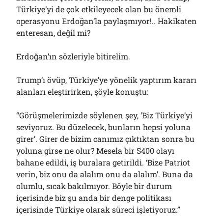
Türkiye’yi de çok etkileyecek olan bu önemli
operasyonu Erdoğan’la paylaşmıyor!.. Hakikaten
enteresan, değil mi?
Erdoğan’ın sözleriyle bitirelim.
Trump’ı övüp, Türkiye’ye yönelik yaptırım kararı
alanları eleştirirken, şöyle konuştu:
“Görüşmelerimizde söylenen şey, ‘Biz Türkiye’yi
seviyoruz. Bu düzelecek, bunların hepsi yoluna
girer’. Girer de bizim canımız çıktıktan sonra bu
yoluna girse ne olur? Mesela bir S400 olayı
bahane edildi, iş buralara getirildi. ‘Bize Patriot
verin, biz onu da alalım onu da alalım’. Buna da
olumlu, sıcak bakılmıyor. Böyle bir durum
içerisinde biz şu anda bir denge politikası
içerisinde Türkiye olarak süreci işletiyoruz.”