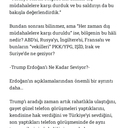
müdahalelere karşı durduk ve bu saldırıyı da bu
bakışla değerlendirdik.”
Bundan sonrası bilinmez, ama “Her zaman dış
müdahalelere karşı duruldu” ise, bölgenin bu hâli
nedir? ABD’si, Rusya’yı, İngiltere’si, Fransa’sı ve
bunların “vekilleri” PKK/YPG, IŞİD, Irak ve
Suriye’de ne geziyor?
-Trump Erdoğan’ı Ne Kadar Seviyor?-
Erdoğan’ın açıklamalarından önemli bir ayrıntı
daha…
Trump’ı aradığı zaman artık rahatlıkla ulaştığını,
gayet güzel telefon görüşmeleri yaptıklarını,
kendisine hak verdiğini ve Türkiye’yi sevdiğini,
son yaptıkları telefon görüşmesinde de aynı