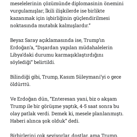
meselelerinin çözümünde diplomasinin önemini
vurgulamışlar; İkili ilişkilerde ise birlikte
kazanmak için işbirliğinin güçlendirilmesi
noktasında mutabık kalmışlardır.”
Beyaz Saray açıklamasında ise, Trump’ın
Erdoğan’a, “Dışardan yapılan müdahalelerin
Libya’daki durumu karmaşıklaştırdığını
söylediği” belirtildi.
Bilindiği gibi, Trump, Kasım Süleymani’yi o gece
öldürttü.
Ve Erdoğan dün, “Enteresan yani, biz o akşam
Trump ile bir görüşme yaptık, 4-5 saat sonra bu
olay patlak verdi. Demek ki, mesele planlanmıştı.
Haberi alınca şok olduk” dedi.
Birbirlerini çok seviyorlar, dostlar, ama Trump,