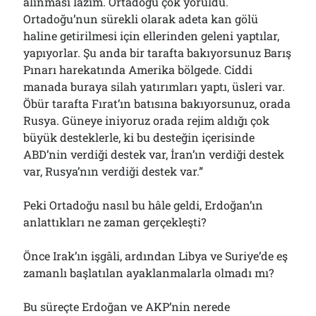
alınması lâzım. Ortadoğu çok yoruldu.
Ortadoğu’nun sürekli olarak adeta kan gölü
haline getirilmesi için ellerinden geleni yaptılar,
yapıyorlar. Şu anda bir tarafta bakıyorsunuz Barış
Pınarı harekatında Amerika bölgede. Ciddi
manada buraya silah yatırımları yaptı, üsleri var.
Öbür tarafta Fırat’ın batısına bakıyorsunuz, orada
Rusya. Güneye iniyoruz orada rejim aldığı çok
büyük desteklerle, ki bu desteğin içerisinde
ABD’nin verdiği destek var, İran’ın verdiği destek
var, Rusya’nın verdiği destek var.”
Peki Ortadoğu nasıl bu hâle geldi, Erdoğan’ın
anlattıkları ne zaman gerçekleşti?
Önce Irak’ın işgâli, ardından Libya ve Suriye’de eş
zamanlı başlatılan ayaklanmalarla olmadı mı?
Bu süreçte Erdoğan ve AKP’nin nerede