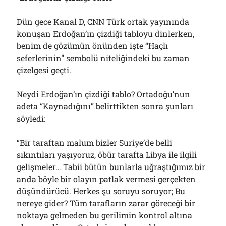
Dün gece Kanal D, CNN Türk ortak yayınında
konuşan Erdoğan’ın çizdiği tabloyu dinlerken,
benim de gözümün önünden işte “Haçlı
seferlerinin” sembolü niteliğindeki bu zaman
çizelgesi geçti.
Neydi Erdoğan’ın çizdiği tablo? Ortadoğu’nun
adeta “Kaynadığını” belirttikten sonra şunları
söyledi:
“Bir taraftan malum bizler Suriye’de belli
sıkıntıları yaşıyoruz, öbür tarafta Libya ile ilgili
gelişmeler… Tabii bütün bunlarla uğraştığımız bir
anda böyle bir olayın patlak vermesi gerçekten
düşündürücü. Herkes şu soruyu soruyor; Bu
nereye gider? Tüm tarafların zarar göreceği bir
noktaya gelmeden bu gerilimin kontrol altına