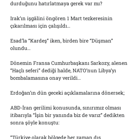
durduğunu hatırlatmaya gerek var mı?
Irak’ın işgâlini öngören 1 Mart tezkeresinin
çıkarılması için çalışıldı…
Esad’la “Kardeş” iken, birden bire “Düşman”
olundu…
Dönemin Fransa Cumhurbaşkanı Sarkozy, alenen
“Haçlı seferi” dediği halde, NATO’nun Libya’yı
bombalamasına onay verildi…
Erdoğan’ın dün geceki açıklamalarına dönersek;
ABD-İran gerilimi konusunda, sınırımız olması
itibarıyla “İşin bir yanında biz de varız” dedikten
sonra şöyle konuştu:
“Türkiye olarak bölgede her zaman dış