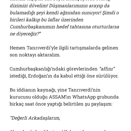
dizimizi dövelim! Düşmanlarımızın arayıp da
bulamadığı şeyi kendi ağzından sunuyor! Şimdi o
birileri kalkıp bu laflar üzerinden
Cumhurbaşkanımızı hedef tahtasına oturturlarsa
ne diyeceğiz?”
Hemen Tanrıverdi’yle ilgili tartışmalarda gelinen
son noktayı aktaralım.
Cumhurbaşkanlığı’ndaki görevlerinden
“affını”
istediği, Erdoğan’ın da kabul ettiği öne sürülüyor.
Bu iddianın kaynağı, yine Tanrıverdi’nin
kurucusu olduğu ASSAM’ın WhatsApp grubunda
birkaç saat önce yaptığı belirtilen şu paylaşım:
“Değerli Arkadaşlarım,