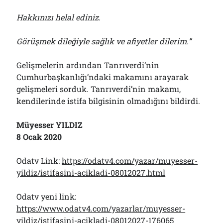
Hakkınızı helal ediniz.
Görüşmek dileğiyle sağlık ve afiyetler dilerim.”
Gelişmelerin ardından Tanrıverdi’nin
Cumhurbaşkanlığı’ndaki makamını arayarak
gelişmeleri sorduk. Tanrıverdi’nin makamı,
kendilerinde istifa bilgisinin olmadığını bildirdi.
Müyesser YILDIZ
8 Ocak 2020
Odatv Link:
https://odatv4.com/yazar/muyesser-
yildiz/istifasini-acikladi-08012027.html
Odatv yeni link:
https://www.odatv4.com/yazarlar/muyesser-
yildiz/istifasini-acikladi-08012027-176065