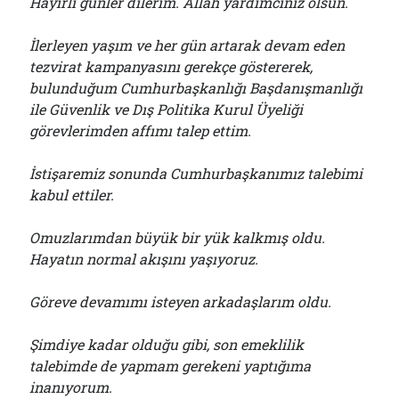
Hayırlı günler dilerim. Allah yardımcınız olsun.
İlerleyen yaşım ve her gün artarak devam eden
tezvirat kampanyasını gerekçe göstererek,
bulunduğum Cumhurbaşkanlığı Başdanışmanlığı
ile Güvenlik ve Dış Politika Kurul Üyeliği
görevlerimden affımı talep ettim.
İstişaremiz sonunda Cumhurbaşkanımız talebimi
kabul ettiler.
Omuzlarımdan büyük bir yük kalkmış oldu.
Hayatın normal akışını yaşıyoruz.
Göreve devamımı isteyen arkadaşlarım oldu.
Şimdiye kadar olduğu gibi, son emeklilik
talebimde de yapmam gerekeni yaptığıma
inanıyorum.