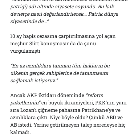
patriği) adı altında siyasete soyundu. Bu laik
devletçe nasıl değerlendirilecek… Patrik dünya
siyasetinde de…”
10 ay hapis cezasına çarptırılmasına yol açan
meşhur Siirt konuşmasında da şunu
vurgulamıştı:
“En az azınlıklara tanınan tüm hakların bu
ülkenin gerçek sahiplerine de tanınmasını
sağlamak istiyoruz.”
Ancak AKP iktidarı döneminde
“reform
paketlerinin”
en büyük ikramiyeleri, PKK’nın yanı
sıra Lozan’ı çiğneme pahasına Patrikhane’ye ve
azınlıklara çıktı. Niye böyle oldu? Çünkü ABD ve
AB istedi. Yerine getirilmeyen talep neredeyse hiç
kalmadı.