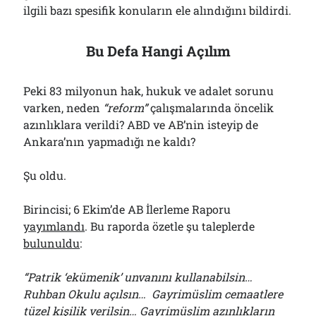
ilgili bazı spesifik konuların ele alındığını bildirdi.
Bu Defa Hangi Açılım
Peki 83 milyonun hak, hukuk ve adalet sorunu
varken, neden
“reform”
çalışmalarında öncelik
azınlıklara verildi? ABD ve AB’nin isteyip de
Ankara’nın yapmadığı ne kaldı?
Şu oldu.
Birincisi; 6 Ekim’de AB İlerleme Raporu
yayımlandı
. Bu raporda özetle şu taleplerde
bulunuldu
:
“Patrik ‘ekümenik’ unvanını kullanabilsin…
Ruhban Okulu açılsın… Gayrimüslim cemaatlere
tüzel kişilik verilsin… Gayrimüslim azınlıkların