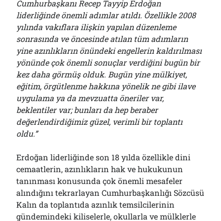
Cumhurbaşkanı Recep Tayyip Erdoğan
liderliğinde önemli adımlar atıldı. Özellikle 2008
yılında vakıflara ilişkin yapılan düzenleme
sonrasında ve öncesinde atılan tüm adımların
yine azınlıkların önündeki engellerin kaldırılması
yönünde çok önemli sonuçlar verdiğini bugün bir
kez daha görmüş olduk. Bugün yine mülkiyet,
eğitim, örgütlenme hakkına yönelik ne gibi ilave
uygulama ya da mevzuatta öneriler var,
beklentiler var; bunları da hep beraber
değerlendirdiğimiz güzel, verimli bir toplantı
oldu.”
Erdoğan liderliğinde son 18 yılda özellikle dini
cemaatlerin, azınlıkların hak ve hukukunun
tanınması konusunda çok önemli mesafeler
alındığını tekrarlayan Cumhurbaşkanlığı Sözcüsü
Kalın da toplantıda azınlık temsilcilerinin
gündemindeki kiliselerle, okullarla ve mülklerle