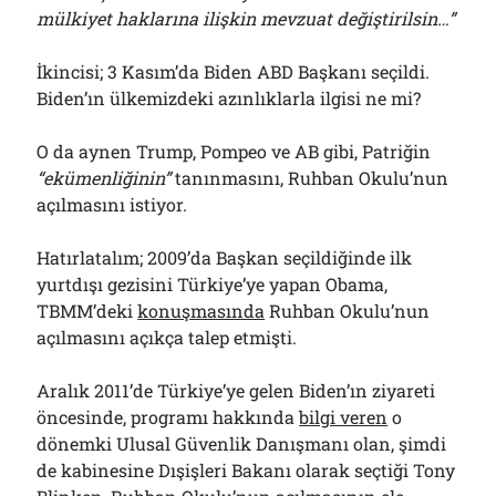
mülkiyet haklarına ilişkin mevzuat değiştirilsin…”
İkincisi; 3 Kasım’da Biden ABD Başkanı seçildi.
Biden’ın ülkemizdeki azınlıklarla ilgisi ne mi?
O da aynen Trump, Pompeo ve AB gibi, Patriğin
“ekümenliğinin”
tanınmasını, Ruhban Okulu’nun
açılmasını istiyor.
Hatırlatalım; 2009’da Başkan seçildiğinde ilk
yurtdışı gezisini Türkiye’ye yapan Obama,
TBMM’deki
konuşmasında
Ruhban Okulu’nun
açılmasını açıkça talep etmişti.
Aralık 2011’de Türkiye’ye gelen Biden’ın ziyareti
öncesinde, programı hakkında
bilgi veren
o
dönemki Ulusal Güvenlik Danışmanı olan, şimdi
de kabinesine Dışişleri Bakanı olarak seçtiği Tony