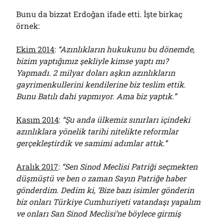
Bunu da bizzat Erdoğan ifade etti. İşte birkaç
örnek:
Ekim 2014
:
“Azınlıkların hukukunu bu dönemde,
bizim yaptığımız şekliyle kimse yaptı mı?
Yapmadı. 2 milyar doları aşkın azınlıkların
gayrimenkullerini kendilerine biz teslim ettik.
Bunu Batılı dahi yapmıyor. Ama biz yaptık.”
Kasım 2014
:
“Şu anda ülkemiz sınırları içindeki
azınlıklara yönelik tarihi nitelikte reformlar
gerçekleştirdik ve samimi adımlar attık.”
Aralık 2017
:
“Sen Sinod Meclisi Patriği seçmekten
düşmüştü ve ben o zaman Sayın Patriğe haber
gönderdim. Dedim ki, ‘Bize bazı isimler gönderin
biz onları Türkiye Cumhuriyeti vatandaşı yapalım
ve onları San Sinod Meclisi’ne böylece girmiş