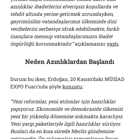
azınlıklar ibadetlerini elverişsiz koşullarda ve
tehdit altında yerine getirmek zorundayken,
gayrimüslim vatandaşlarımız ülkemizde dini
vecibelerini serbestçe idrak edebilmekte, farklı
inançlara mensup vatandaşlarımızın ibadet
özgürlüğü korunmaktadır”
açıklamasını
yaptı
.
Neden Azınlıklardan Başlandı
Durum bu iken; Erdoğan, 20 Kasım’daki MÜSİAD
EXPO Fuarı’nda şöyle
konuştu
:
“Yeni reformlar, yeni atılımlar için hazırlıklar
yapıyoruz. Ekonomide ve demokraside ülkemizi
yeni bir yükseliş dönemine sokmakta kararlıyız.
Yeni yargı paketleriyle ilgili hazırlıklar sürüyor.
Bunları da en kısa sürede Meclis gündemine
getireceğiz. Ön çalışmaları tamamlanan İnsan