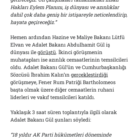
Hakları Eylem Planını, iş dünyası ve azınlıklar
dahil çok daha geniş bir istişareyle neticelendirip,
hayata geçireceğiz.”
Hemen ardından Hazine ve Maliye Bakanı Lütfü
Elvan ve Adalet Bakanı Abdulhamit Gül iş
dünyası ile
görüştü
. İkinci görüşmenin
muhatapları ise azınlık cemaatlerinin temsilcileri
oldu. Adalet Bakanı Gül’ün ve Cumhurbaşkanlığı
Sözcüsü İbrahim Kalın’ın
gerçekleştirdiği
görüşmeye, Fener Rum Patriği Bartholomeos
başta olmak üzere diğer cemaatlerin ruhani
liderleri ve vakıf temsilcileri katıldı.
Yaklaşık 3 saat süren toplantıyla ilgili olarak
Adalet Bakanı Gül şunları söyledi:
“18 yıldır AK Parti hükümetleri döneminde