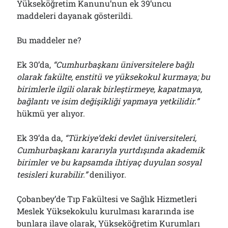
Yükseköğretim Kanunu’nun ek 39’uncu
maddeleri dayanak gösterildi.
Bu maddeler ne?
Ek 30’da,
“Cumhurbaşkanı üniversitelere bağlı
olarak fakülte, enstitü ve yüksekokul kurmaya; bu
birimlerle ilgili olarak birleştirmeye, kapatmaya,
bağlantı ve isim değişikliği yapmaya yetkilidir.”
hükmü yer alıyor.
Ek 39’da da,
“Türkiye’deki devlet üniversiteleri,
Cumhurbaşkanı kararıyla yurtdışında akademik
birimler ve bu kapsamda ihtiyaç duyulan sosyal
tesisleri kurabilir.”
deniliyor.
Çobanbey’de Tıp Fakültesi ve Sağlık Hizmetleri
Meslek Yüksekokulu kurulması kararında ise
bunlara ilave olarak, Yükseköğretim Kurumları