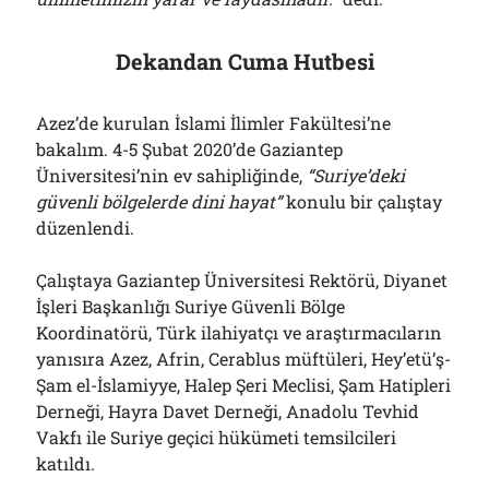
Dekandan Cuma Hutbesi
Azez’de kurulan İslami İlimler Fakültesi’ne
bakalım. 4-5 Şubat 2020’de Gaziantep
Üniversitesi’nin ev sahipliğinde,
“Suriye’deki
güvenli bölgelerde dini hayat”
konulu bir çalıştay
düzenlendi.
Çalıştaya Gaziantep Üniversitesi Rektörü, Diyanet
İşleri Başkanlığı Suriye Güvenli Bölge
Koordinatörü, Türk ilahiyatçı ve araştırmacıların
yanısıra Azez, Afrin, Cerablus müftüleri, Hey’etü’ş-
Şam el-İslamiyye, Halep Şeri Meclisi, Şam Hatipleri
Derneği, Hayra Davet Derneği, Anadolu Tevhid
Vakfı ile Suriye geçici hükümeti temsilcileri
katıldı.