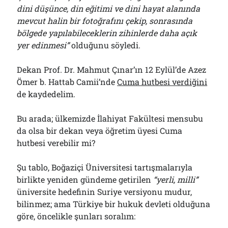
dini düşünce, din eğitimi ve dini hayat alanında
mevcut halin bir fotoğrafını çekip, sonrasında
bölgede yapılabileceklerin zihinlerde daha açık
yer edinmesi”
olduğunu söyledi.
Dekan Prof. Dr. Mahmut Çınar’ın 12 Eylül’de Azez
Ömer b. Hattab Camii’nde
Cuma hutbesi verdiğini
de kaydedelim.
Bu arada; ülkemizde İlahiyat Fakültesi mensubu
da olsa bir dekan veya öğretim üyesi Cuma
hutbesi verebilir mi?
Şu tablo, Boğaziçi Üniversitesi tartışmalarıyla
birlikte yeniden gündeme getirilen
“yerli, milli”
üniversite hedefinin Suriye versiyonu mudur,
bilinmez; ama Türkiye bir hukuk devleti olduğuna
göre, öncelikle şunları soralım: