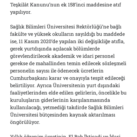
Teşkilât Kanunu’nun ek 158’inci maddesine atıf
yapılıyor.
Sağlık Bilimleri Üniversitesi Rektörlüğü’ne bağlı
fakülte ve yüksek okulların sayıldığı bu maddede
ise, 11 Kasım 2020’de yapılan iki değişikliğe atıfla,
gerek yurtdışında açılacak bölümlerde
görevlendirilecek akademik ve idari personel
gerekse de mahallinden temin edilecek sözleşmeli
personelin sayısı ile ödenecek ücretlerin
Cumhurbaşkanı karar ve onayıyla tespit edileceği
belirtiliyor. Ayrıca Üniversitenin yurt dışındaki
faaliyetlerinden elde edilen gelirlerin, öncelikle bu
kuruluşların giderlerinin karşılanmasında
kullanılacağı, yetmediği takdirde Sağlık Bilimleri
Üniversitesi bütçesinden kaynak aktarılması
öngörülüyor.
Yıllık öğrenim ücretinin, El Bab İktisadi ve İdari