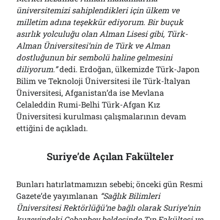
üniversitemizi sahiplendikleri için ülkem ve
milletim adına teşekkür ediyorum. Bir buçuk
asırlık yolculuğu olan Alman Lisesi gibi, Türk-
Alman Üniversitesi’nin de Türk ve Alman
dostluğunun bir sembolü haline gelmesini
diliyorum.”
dedi. Erdoğan, ülkemizde Türk-Japon
Bilim ve Teknoloji Üniversitesi ile Türk-İtalyan
Üniversitesi, Afganistan’da ise Mevlana
Celaleddin Rumi-Belhi Türk-Afgan Kız
Üniversitesi kurulması çalışmalarının devam
ettiğini de açıkladı.
Suriye’de Açılan Fakülteler
Bunları hatırlatmamızın sebebi; önceki gün Resmi
Gazete’de yayımlanan
“Sağlık Bilimleri
Üniversitesi Rektörlüğü’ne bağlı olarak Suriye’nin
kuzeyindeki Çobanbey beldesinde Tıp Fakültesi ve