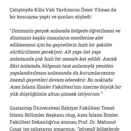
Çalıştayda Kilis Vali Yardımcısı Ömer Yılmaz da
bir konuşma yaptı ve şunları söyledi:
“
Dinimizin gerçek anlamda bölgede öğretilmesi ve
dinimizin başka insanların emellerine alet
edilmemesi için bu gayretlerin hızlı bir şekilde
sürdürülmesi gerekiyor. Alt yapı-üst yapı
anlamında çok hızlı bir mesafe kat edildi. Ancak
fikri anlamda, bölgenin tam anlamıyla yeniden
yapılandırılması anlamında da kurumlarımızın
önemli gayretleri devam edecektir.
Bu noktada
Azez İslami İlimler Fakültesi’nin üzerine büyük bir
yük düştüğünün altını çizmek istiyorum.”
Gaziantep Üniversitesi İlahiyat Fakültesi Temel
İslami Bölümler Başkanı olup, Azez İslami İlimler
Fakültesi Dekanlığı’na atanan Prof. Dr. Mahmut
Çınar ise çalıştayın amacının,
“güvenli bölgelerde