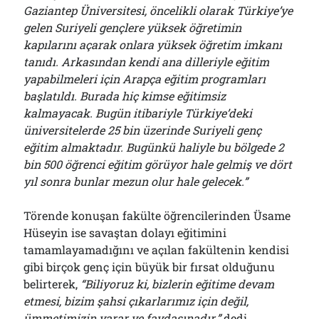
Gaziantep Üniversitesi, öncelikli olarak Türkiye’ye
gelen Suriyeli gençlere yüksek öğretimin
kapılarını açarak onlara yüksek öğretim imkanı
tanıdı.
Arkasından kendi ana dilleriyle eğitim
yapabilmeleri için Arapça eğitim programları
başlatıldı. Burada hiç kimse eğitimsiz
kalmayacak. Bugün itibariyle Türkiye’deki
üniversitelerde 25 bin üzerinde Suriyeli genç
eğitim almaktadır. Bugünkü haliyle bu bölgede 2
bin 500 öğrenci eğitim görüyor hale gelmiş ve dört
yıl sonra bunlar mezun olur hale gelecek.”
Törende konuşan fakülte öğrencilerinden Üsame
Hüseyin ise savaştan dolayı eğitimini
tamamlayamadığını ve açılan fakültenin kendisi
gibi birçok genç için büyük bir fırsat olduğunu
belirterek,
“Biliyoruz ki, bizlerin eğitime devam
etmesi, bizim şahsi çıkarlarımız için değil,
ümmetimizin yarar ve faydasınadır.”
dedi.