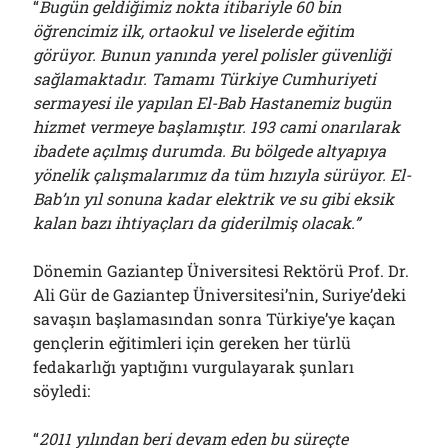
“
Bugün geldiğimiz nokta itibariyle 60 bin
öğrencimiz ilk, ortaokul ve liselerde eğitim
görüyor. Bunun yanında yerel polisler güvenliği
sağlamaktadır.
Tamamı Türkiye Cumhuriyeti
sermayesi ile yapılan El-Bab Hastanemiz bugün
hizmet vermeye başlamıştır. 193 cami onarılarak
ibadete açılmış durumda. Bu bölgede altyapıya
yönelik çalışmalarımız da tüm hızıyla sürüyor. El-
Bab’ın yıl sonuna kadar elektrik ve su gibi eksik
kalan bazı ihtiyaçları da giderilmiş olacak.”
Dönemin Gaziantep Üniversitesi Rektörü Prof. Dr.
Ali Gür de Gaziantep Üniversitesi’nin, Suriye’deki
savaşın başlamasından sonra Türkiye’ye kaçan
gençlerin eğitimleri için gereken her türlü
fedakarlığı yaptığını vurgulayarak şunları
söyledi:
“
2011 yılından beri devam eden bu süreçte