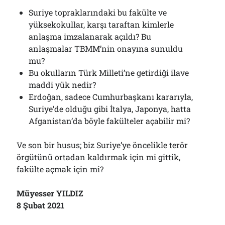
Suriye topraklarındaki bu fakülte ve
yüksekokullar, karşı taraftan kimlerle
anlaşma imzalanarak açıldı? Bu
anlaşmalar TBMM’nin onayına sunuldu
mu?
Bu okulların Türk Milleti’ne getirdiği ilave
maddi yük nedir?
Erdoğan, sadece Cumhurbaşkanı kararıyla,
Suriye’de olduğu gibi İtalya, Japonya, hatta
Afganistan’da böyle fakülteler açabilir mi?
Ve son bir husus; biz Suriye’ye öncelikle terör
örgütünü ortadan kaldırmak için mi gittik,
fakülte açmak için mi?
Müyesser YILDIZ
8 Şubat 2021