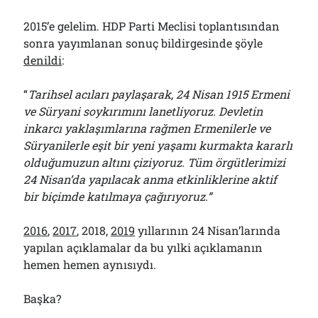
2015’e gelelim. HDP Parti Meclisi toplantısından
sonra yayımlanan sonuç bildirgesinde şöyle
denildi
:
“
Tarihsel acıları paylaşarak, 24 Nisan 1915 Ermeni
ve Süryani soykırımını lanetliyoruz. Devletin
inkarcı yaklaşımlarına rağmen Ermenilerle ve
Süryanilerle eşit bir yeni yaşamı kurmakta kararlı
olduğumuzun altını çiziyoruz. Tüm örgütlerimizi
24 Nisan’da yapılacak anma etkinliklerine aktif
bir biçimde katılmaya çağırıyoruz.”
2016
,
2017
, 2018,
2019
yıllarının 24 Nisan’larında
yapılan açıklamalar da bu yılki açıklamanın
hemen hemen aynısıydı.
Başka?