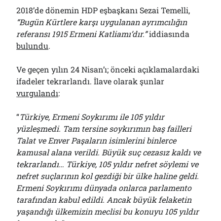
2018’de dönemin HDP eşbaşkanı Sezai Temelli,
“Bugün Kürtlere karşı uygulanan ayrımcılığın
referansı 1915 Ermeni Katliamı’dır.”
iddiasında
bulundu
.
Ve geçen yılın 24 Nisan’ı; önceki açıklamalardaki
ifadeler tekrarlandı. İlave olarak şunlar
vurgulandı
:
“
Türkiye, Ermeni Soykırımı ile 105 yıldır
yüzleşmedi. Tam tersine soykırımın baş failleri
Talat ve Enver Paşaların isimlerini binlerce
kamusal alana verildi. Büyük suç cezasız kaldı ve
tekrarlandı… Türkiye, 105 yıldır nefret söylemi ve
nefret suçlarının kol gezdiği bir ülke haline geldi.
Ermeni Soykırımı dünyada onlarca parlamento
tarafından kabul edildi. Ancak büyük felaketin
yaşandığı ülkemizin meclisi bu konuyu 105 yıldır