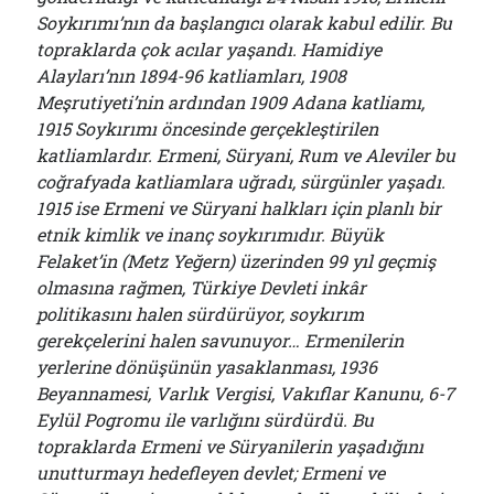
Soykırımı’nın da başlangıcı olarak kabul edilir. Bu
topraklarda çok acılar yaşandı. Hamidiye
Alayları’nın 1894-96 katliamları, 1908
Meşrutiyeti’nin ardından 1909 Adana katliamı,
1915 Soykırımı öncesinde gerçekleştirilen
katliamlardır. Ermeni, Süryani, Rum ve Aleviler bu
coğrafyada katliamlara uğradı, sürgünler yaşadı.
1915 ise Ermeni ve Süryani halkları için planlı bir
etnik kimlik ve inanç soykırımıdır. Büyük
Felaket’in (Metz Yeğern) üzerinden 99 yıl geçmiş
olmasına rağmen, Türkiye Devleti inkâr
politikasını halen sürdürüyor, soykırım
gerekçelerini halen savunuyor… Ermenilerin
yerlerine dönüşünün yasaklanması, 1936
Beyannamesi, Varlık Vergisi, Vakıflar Kanunu, 6-7
Eylül Pogromu ile varlığını sürdürdü. Bu
topraklarda Ermeni ve Süryanilerin yaşadığını
unutturmayı hedefleyen devlet; Ermeni ve