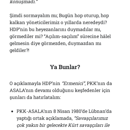
konuşmadı.”
Şimdi sormayalım mı; Bugün hop oturup, hop
kalkan yöneticilerimiz o yıllarda neredeydi?
HDP’nin bu heyezanlarını duymadılar mı,
görmediler mi? “Açılım-saçılım” sürecine hâlel
gelmesin diye görmezden, duymazdan mı
geldiler?!
Ya Bunlar?
O açıklamayla HDP’nin
“Ermenici”
, PKK’nın da
ASALA’nın devamı olduğunu keşfedenler için
şunları da hatırlatalım:
PKK-ASALA’nın 8 Nisan 1980’de Lübnan’da
yaptığı ortak açıklamada,
“Savaşçılarımız
çok yakın bir gelecekte Kürt savaşçıları ile