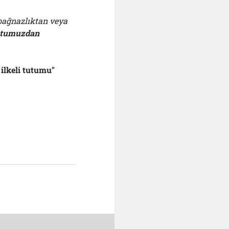
ağnazlıktan veya
tutumuzdan
ilkeli tutumu
”