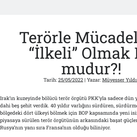
Terörle Mücade
“İlkeli” Olmak
mudur?!
Tarih:
25/05/2022
| Yazar:
Müyesser Yıldı
Irak’ın kuzeyinde bölücü terör örgütü PKK’yla sadece dün
dahi beş şehit verdik. 40 yıldır varlığını sürdüren, sürdür
bölgedeki dört ülkeyi bölmek için BOP kapsamında yeni isi
piyasaya sürülen terör örgütünün arkasındaki başat güçle
Rusya’nın yanı sıra Fransa’nın olduğu biliniyor.