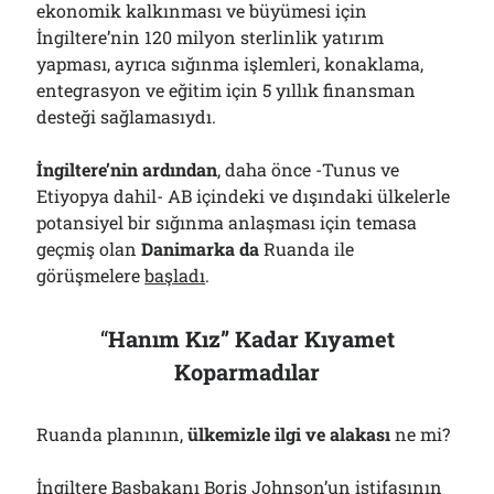
ekonomik kalkınması ve büyümesi için
İngiltere’nin 120 milyon sterlinlik yatırım
yapması, ayrıca sığınma işlemleri, konaklama,
entegrasyon ve eğitim için 5 yıllık finansman
desteği sağlamasıydı.
İngiltere’nin ardından
, daha önce -Tunus ve
Etiyopya dahil- AB içindeki ve dışındaki ülkelerle
potansiyel bir sığınma anlaşması için temasa
geçmiş olan
Danimarka da
Ruanda ile
görüşmelere
başladı
.
“
Hanım Kız” Kadar Kıyamet
Koparmadılar
Ruanda planının,
ülkemizle ilgi ve alakası
ne mi?
İngiltere Başbakanı Boris Johnson’un istifasının