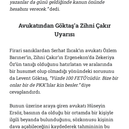
yazanlar da günü geldiğinde kanun önünde
hesabını verecek.”
dedi.
Avukatından Göktaş’a Zihni Çakır
Uyarısı
Firari sanıklardan Serhat Ilıcak’ın avukatı Özlem
Barıner’in, Zihni Çakır’ın Ergenekon’da Zekeriya
Öz’ün tanığı olduğunu hatırlatan ve aralarında
bir husumet olup olmadığı yönündeki sorusunu
da Levent Göktaş,
“Yüzde 100 FETÖ’cüdür. Bize bir
onlar bir de PKK’lılar kin besler.”
diye
cevaplandırdı.
Bunun üzerine araya giren avukatı Hüseyin
Ersöz, basının da olduğu bir ortamda bir kişiyle
ilgili beyanda bulunduğunu, sözkonusu kişinin
dava açabileceğini kaydederek tahmininin bu