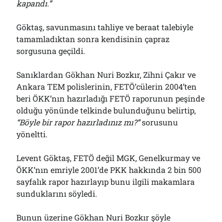
kapandı.”
Göktaş, savunmasını tahliye ve beraat talebiyle
tamamladıktan sonra kendisinin çapraz
sorgusuna geçildi.
Sanıklardan Gökhan Nuri Bozkır, Zihni Çakır ve
Ankara TEM polislerinin, FETÖ’cülerin 2004’ten
beri ÖKK’nın hazırladığı FETÖ raporunun peşinde
olduğu yönünde telkinde bulunduğunu belirtip,
“Böyle bir rapor hazırladınız mı?”
sorusunu
yöneltti.
Levent Göktaş, FETÖ değil MGK, Genelkurmay ve
ÖKK’nın emriyle 2001’de PKK hakkında 2 bin 500
sayfalık rapor hazırlayıp bunu ilgili makamlara
sunduklarını söyledi.
Bunun üzerine Gökhan Nuri Bozkır şöyle