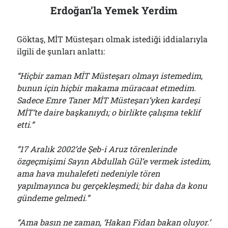
Erdoğan’la Yemek Yerdim
Göktaş, MİT Müsteşarı olmak istediği iddialarıyla
ilgili de şunları anlattı:
“Hiçbir zaman MİT Müsteşarı olmayı istemedim,
bunun için hiçbir makama müracaat etmedim.
Sadece Emre Taner MİT Müsteşarı’yken kardeşi
MİT’te daire başkanıydı; o birlikte çalışma teklif
etti.”
“17 Aralık 2002’de Şeb-i Aruz törenlerinde
özgeçmişimi Sayın Abdullah Gül’e vermek istedim,
ama hava muhalefeti nedeniyle tören
yapılmayınca bu gerçekleşmedi; bir daha da konu
gündeme gelmedi.”
“Ama basın ne zaman, ‘Hakan Fidan bakan oluyor.’