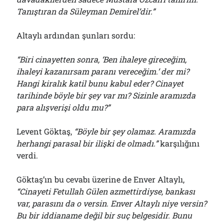
Tanıştıran da Süleyman Demirel’dir.”
Altaylı ardından şunları sordu:
“Biri cinayetten sonra, ‘Ben ihaleye gireceğim,
ihaleyi kazanırsam paranı vereceğim.’ der mi?
Hangi kiralık katil bunu kabul eder? Cinayet
tarihinde böyle bir şey var mı? Sizinle aramızda
para alışverişi oldu mu?”
Levent Göktaş,
“Böyle bir şey olamaz. Aramızda
herhangi parasal bir ilişki de olmadı.”
karşılığını
verdi.
Göktaş’ın bu cevabı üzerine de Enver Altaylı,
“Cinayeti Fetullah Gülen azmettirdiyse, bankası
var, parasını da o versin. Enver Altaylı niye versin?
Bu bir iddianame değil bir suç belgesidir. Bunu