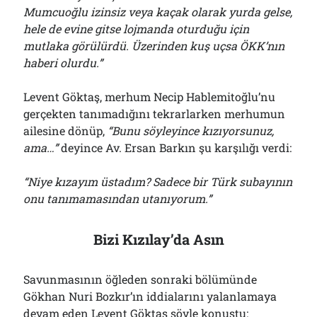
Mumcuoğlu izinsiz veya kaçak olarak yurda gelse,
hele de evine gitse lojmanda oturduğu için
mutlaka görülürdü. Üzerinden kuş uçsa ÖKK’nın
haberi olurdu.”
Levent Göktaş, merhum Necip Hablemitoğlu’nu
gerçekten tanımadığını tekrarlarken merhumun
ailesine dönüp,
“Bunu söyleyince kızıyorsunuz,
ama…”
deyince Av. Ersan Barkın şu karşılığı verdi:
“Niye kızayım üstadım? Sadece bir Türk subayının
onu tanımamasından utanıyorum.”
Bizi Kızılay’da Asın
Savunmasının öğleden sonraki bölümünde
Gökhan Nuri Bozkır’ın iddialarını yalanlamaya
devam eden Levent Göktaş şöyle konuştu: