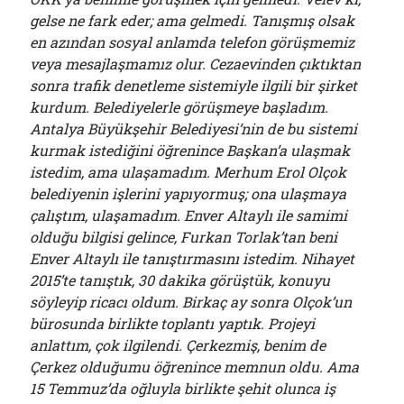
gelse ne fark eder; ama gelmedi. Tanışmış olsak
en azından sosyal anlamda telefon görüşmemiz
veya mesajlaşmamız olur. Cezaevinden çıktıktan
sonra trafik denetleme sistemiyle ilgili bir şirket
kurdum. Belediyelerle görüşmeye başladım.
Antalya Büyükşehir Belediyesi’nin de bu sistemi
kurmak istediğini öğrenince Başkan’a ulaşmak
istedim, ama ulaşamadım. Merhum Erol Olçok
belediyenin işlerini yapıyormuş; ona ulaşmaya
çalıştım, ulaşamadım. Enver Altaylı ile samimi
olduğu bilgisi gelince, Furkan Torlak’tan beni
Enver Altaylı ile tanıştırmasını istedim. Nihayet
2015’te tanıştık, 30 dakika görüştük, konuyu
söyleyip ricacı oldum. Birkaç ay sonra Olçok’un
bürosunda birlikte toplantı yaptık. Projeyi
anlattım, çok ilgilendi. Çerkezmiş, benim de
Çerkez olduğumu öğrenince memnun oldu. Ama
15 Temmuz’da oğluyla birlikte şehit olunca iş