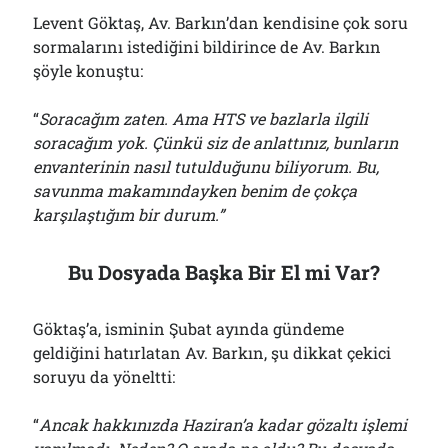
Levent Göktaş, Av. Barkın’dan kendisine çok soru
sormalarını istediğini bildirince de Av. Barkın
şöyle konuştu:
“
Soracağım zaten. Ama HTS ve bazlarla ilgili
soracağım yok. Çünkü siz de anlattınız, bunların
envanterinin nasıl tutulduğunu biliyorum. Bu,
savunma makamındayken benim de çokça
karşılaştığım bir durum.”
Bu Dosyada Başka Bir El mi Var?
Göktaş’a, isminin Şubat ayında gündeme
geldiğini hatırlatan Av. Barkın, şu dikkat çekici
soruyu da yöneltti:
“
Ancak hakkınızda Haziran’a kadar gözaltı işlemi