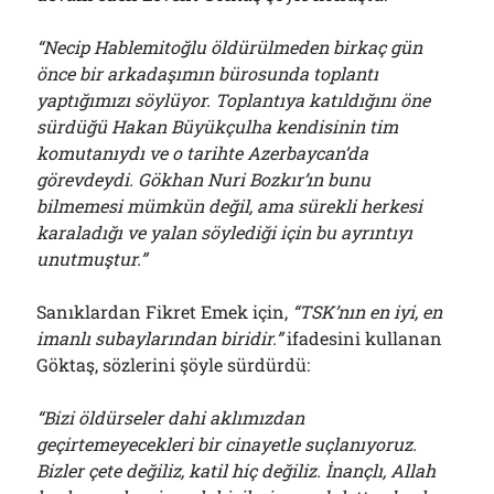
“Necip Hablemitoğlu öldürülmeden birkaç gün
önce bir arkadaşımın bürosunda toplantı
yaptığımızı söylüyor. Toplantıya katıldığını öne
sürdüğü Hakan Büyükçulha kendisinin tim
komutanıydı ve o tarihte Azerbaycan’da
görevdeydi. Gökhan Nuri Bozkır’ın bunu
bilmemesi mümkün değil, ama sürekli herkesi
karaladığı ve yalan söylediği için bu ayrıntıyı
unutmuştur.”
Sanıklardan Fikret Emek için,
“TSK’nın en iyi, en
imanlı subaylarından biridir.”
ifadesini kullanan
Göktaş, sözlerini şöyle sürdürdü:
“Bizi öldürseler dahi aklımızdan
geçirtemeyecekleri bir cinayetle suçlanıyoruz.
Bizler çete değiliz, katil hiç değiliz. İnançlı, Allah