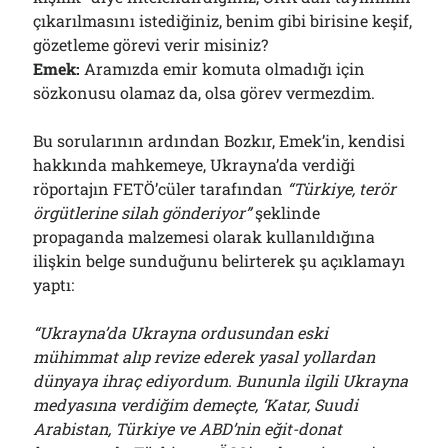
çıkarılmasını istediğiniz, benim gibi birisine keşif,
gözetleme görevi verir misiniz?
Emek:
Aramızda emir komuta olmadığı için
sözkonusu olamaz da, olsa görev vermezdim.
Bu sorularının ardından Bozkır, Emek’in, kendisi
hakkında mahkemeye, Ukrayna’da verdiği
röportajın FETÖ’cüler tarafından
“Türkiye, terör
örgütlerine silah gönderiyor”
şeklinde
propaganda malzemesi olarak kullanıldığına
ilişkin belge sunduğunu belirterek şu açıklamayı
yaptı:
“Ukrayna’da Ukrayna ordusundan eski
mühimmat alıp revize ederek yasal yollardan
dünyaya ihraç ediyordum. Bununla ilgili Ukrayna
medyasına verdiğim demeçte, ‘Katar, Suudi
Arabistan, Türkiye ve ABD’nin eğit-donat