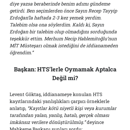
diye yazsa beraberinde benim adımı gündeme
getirdi. Ben seçimlerden önce Sayın Recep Tayyip
Erdoğan’la haftada 2-3 kez yemek yerdim.
Talebim olsa ona söylerdim. Kaldı ki, Sayın
Erdoğan bir talebim olup olmadığını sorduğunda
teşekkür ettim. Merhum Necip Hablemitoğlu’nun
MİT Müsteşarı olmak istediğini de iddianameden
öğrendim.”
Başkan: HTS’lerle Oymamak Aptalca
Değil mi?
Levent Göktaş, iddianameye konulan HTS
kayıtlarındaki yanlışlıkları çarpıcı örneklerle
anlatıp,
“Kayıtlar kötü niyetli kişi veya kurumlar
tarafından yalan, yanlış, hatalı, gerçek olması
imkânsız verilere dönüştürülmüş.”
deyince
Mahkeme Başkanı şunları sordu: