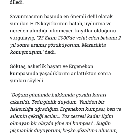
diledi.
Savunmasının başında en önemli delil olarak
sunulan HTS kayıtlarının hatalı, uydurma ve
nereden alındığı bilinmeyen kayıtlar olduğunu
vurgulayıp,
“23 Ekim 2000’de vefat eden babamı 2
yıl sonra aramış gözüküyorum. Mezarlıkta
konuşmuşum.”
dedi.
Göktaş, askerlik hayatı ve Ergenekon
kumpasında yaşadıklarını anlattıktan sonra
şunları söyledi:
“Doğum günümde hakkımda gözaltı kararı
çıkarıldı. Tedirginlik duydum. Yeniden bir
haksızlığa uğradığım, Ergenekon kumpası, ben ve
ailemin çektiği acılar… Toz zerresi kadar ilgim
olmayan bir olayda yine mi kumpas?.. Bugün
pişmanlık duyuyorum; keşke gözaltına alınsam,