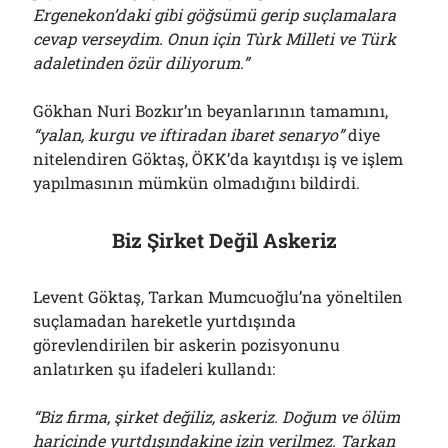
Ergenekon’daki gibi göğsümü gerip suçlamalara
cevap verseydim. Onun için Tùrk Milleti ve Türk
adaletinden özür diliyorum.”
Gökhan Nuri Bozkır’ın beyanlarının tamamını,
“yalan, kurgu ve iftiradan ibaret senaryo”
diye
nitelendiren Göktaş, ÖKK’da kayıtdışı iş ve işlem
yapılmasının mümkün olmadığını bildirdi.
Biz Şirket Değil Askeriz
Levent Göktaş, Tarkan Mumcuoğlu’na yöneltilen
suçlamadan hareketle yurtdışında
görevlendirilen bir askerin pozisyonunu
anlatırken şu ifadeleri kullandı:
“Biz firma, şirket değiliz, askeriz. Doğum ve ölüm
haricinde yurtdışındakine izin verilmez. Tarkan