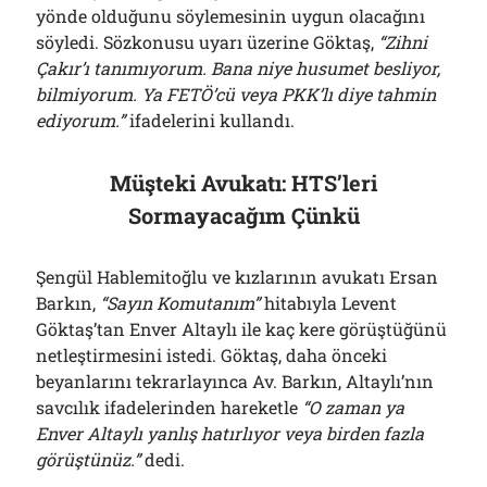
yönde olduğunu söylemesinin uygun olacağını
söyledi. Sözkonusu uyarı üzerine Göktaş,
“Zihni
Çakır’ı tanımıyorum. Bana niye husumet besliyor,
bilmiyorum. Ya FETÖ’cü veya PKK’lı diye tahmin
ediyorum.”
ifadelerini kullandı.
Müşteki Avukatı: HTS’leri
Sormayacağım Çünkü
Şengül Hablemitoğlu ve kızlarının avukatı Ersan
Barkın,
“Sayın Komutanım”
hitabıyla Levent
Göktaş’tan Enver Altaylı ile kaç kere görüştüğünü
netleştirmesini istedi. Göktaş, daha önceki
beyanlarını tekrarlayınca Av. Barkın, Altaylı’nın
savcılık ifadelerinden hareketle
“O zaman ya
Enver Altaylı yanlış hatırlıyor veya birden fazla
görüştünüz.”
dedi.