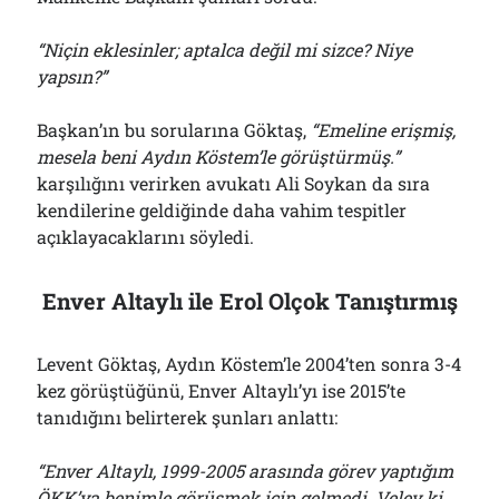
“Niçin eklesinler; aptalca değil mi sizce? Niye
yapsın?”
Başkan’ın bu sorularına Göktaş,
“Emeline erişmiş,
mesela beni Aydın Köstem’le görüştürmüş.”
karşılığını verirken avukatı Ali Soykan da sıra
kendilerine geldiğinde daha vahim tespitler
açıklayacaklarını söyledi.
Enver Altaylı ile Erol Olçok Tanıştırmış
Levent Göktaş, Aydın Köstem’le 2004’ten sonra 3-4
kez görüştüğünü, Enver Altaylı’yı ise 2015’te
tanıdığını belirterek şunları anlattı:
“Enver Altaylı, 1999-2005 arasında görev yaptığım
ÖKK’ya benimle görüşmek için gelmedi. Velev ki,