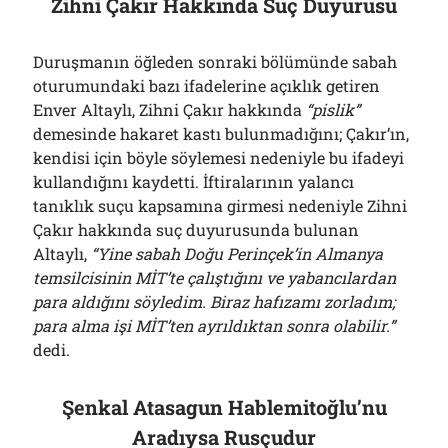
Zihni Çakır Hakkında Suç Duyurusu
Duruşmanın öğleden sonraki bölümünde sabah
oturumundaki bazı ifadelerine açıklık getiren
Enver Altaylı, Zihni Çakır hakkında
“pislik”
demesinde hakaret kastı bulunmadığını; Çakır’ın,
kendisi için böyle söylemesi nedeniyle bu ifadeyi
kullandığını kaydetti. İftiralarının yalancı
tanıklık suçu kapsamına girmesi nedeniyle Zihni
Çakır hakkında suç duyurusunda bulunan
Altaylı,
“Yine sabah Doğu Perinçek’in Almanya
temsilcisinin MİT’te çalıştığını ve yabancılardan
para aldığını söyledim. Biraz hafızamı zorladım;
para alma işi MİT’ten ayrıldıktan sonra olabilir.”
dedi.
Şenkal Atasagun Hablemitoğlu’nu
Aradıysa Rusçudur