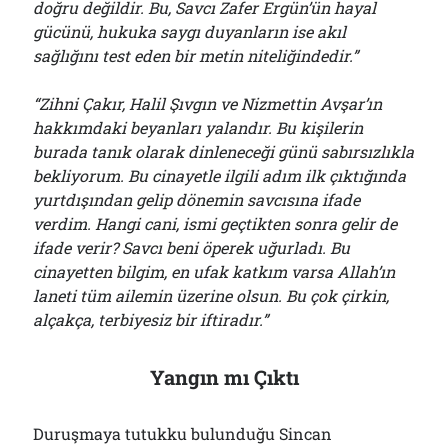
doğru değildir. Bu, Savcı Zafer Ergün’ün hayal
gücünü, hukuka saygı duyanların ise akıl
sağlığını test eden bir metin niteliğindedir.”
“Zihni Çakır, Halil Şıvgın ve Nizmettin Avşar’ın
hakkımdaki beyanları yalandır. Bu kişilerin
burada tanık olarak dinleneceği günü sabırsızlıkla
bekliyorum. Bu cinayetle ilgili adım ilk çıktığında
yurtdışından gelip dönemin savcısına ifade
verdim. Hangi cani, ismi geçtikten sonra gelir de
ifade verir? Savcı beni öperek uğurladı. Bu
cinayetten bilgim, en ufak katkım varsa Allah’ın
laneti tüm ailemin üzerine olsun. Bu çok çirkin,
alçakça, terbiyesiz bir iftiradır.”
Yangın mı Çıktı
Duruşmaya tutukku bulunduğu Sincan