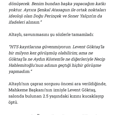
dönüşecek. Benim bundan başka yapacağım katkı
yoktur. Ayrıca Şenkal Atasagun ile ortak noktaları
ideoloji olan Doğu Perinçek ve Soner Yalçın’ın da
ifadeleri alınsın.”
Altaylı, savunmasını şu sözlerle tamamladı:
“HTS kayıtlarına güvenmiyorun. Levent Göktaş’la
bir milyon kez görüşmüş olabilirim; ama ne
Göktaş’la ne Aydın Köstem’le ne diğerleriyle Necip
Hablemitoğlu’nun adının geçtıği hiçbir görüşme
yapmadım.”
Altaylı’nın çapraz sorgusu öncesi ara verildiğinde,
Mahkeme Başkanı’nın izniyle Levent Göktaş,
salonda bulunan 2.5 yaşındaki kızını kucaklayıp
öptü.