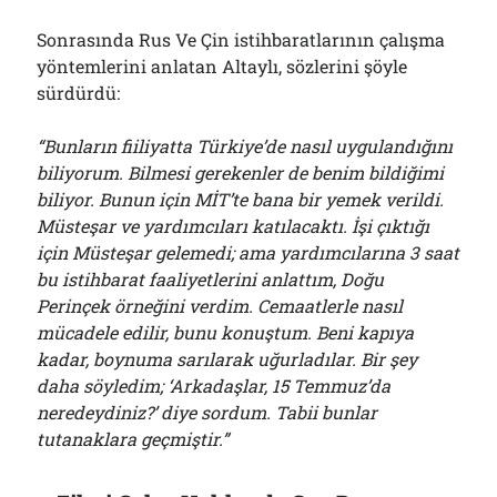
Sonrasında Rus Ve Çin istihbaratlarının çalışma
yöntemlerini anlatan Altaylı, sözlerini şöyle
sürdürdü:
“Bunların fiiliyatta Türkiye’de nasıl uygulandığını
biliyorum. Bilmesi gerekenler de benim bildiğimi
biliyor. Bunun için MİT’te bana bir yemek verildi.
Müsteşar ve yardımcıları katılacaktı. İşi çıktığı
için Müsteşar gelemedi; ama yardımcılarına 3 saat
bu istihbarat faaliyetlerini anlattım, Doğu
Perinçek örneğini verdim. Cemaatlerle nasıl
mücadele edilir, bunu konuştum. Beni kapıya
kadar, boynuma sarılarak uğurladılar. Bir şey
daha söyledim; ‘Arkadaşlar, 15 Temmuz’da
neredeydiniz?’ diye sordum. Tabii bunlar
tutanaklara geçmiştir.”