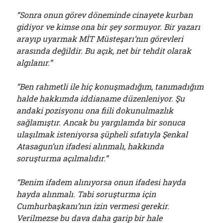
“Sonra onun görev döneminde cinayete kurban
gidiyor ve kimse ona bir şey sormuyor. Bir yazarı
arayıp uyarmak MİT Müsteşarı’nın görevleri
arasında değildir. Bu açık, net bir tehdit olarak
algılanır.”
“Ben rahmetli ile hiç konuşmadığım, tanımadığım
halde hakkımda iddianame düzenleniyor. Şu
andaki pozisyonu ona fiili dokunulmazlık
sağlamıştır. Ancak bu yargılamda bir sonuca
ulaşılmak isteniyorsa şüpheli sıfatıyla Şenkal
Atasagun’un ifadesi alınmalı, hakkında
soruşturma açılmalıdır.”
“Benim ifadem alınıyorsa onun ifadesi hayda
hayda alınmalı. Tabi soruşturma için
Cumhurbaşkanı’nın izin vermesi gerekir.
Verilmezse bu dava daha garip bir hale