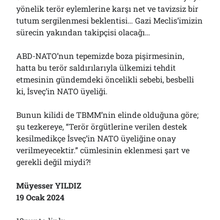
yönelik terör eylemlerine karşı net ve tavizsiz bir
tutum sergilenmesi beklentisi… Gazi Meclis’imizin
sürecin yakından takipçisi olacağı…
ABD-NATO’nun tepemizde boza pişirmesinin,
hatta bu terör saldırılarıyla ülkemizi tehdit
etmesinin gündemdeki öncelikli sebebi, besbelli
ki, İsveç’in NATO üyeliği.
Bunun kilidi de TBMM’nin elinde olduğuna göre;
şu tezkereye, “Terör örgütlerine verilen destek
kesilmedikçe İsveç’in NATO üyeliğine onay
verilmeyecektir.” cümlesinin eklenmesi şart ve
gerekli değil miydi?!
Müyesser YILDIZ
19 Ocak 2024