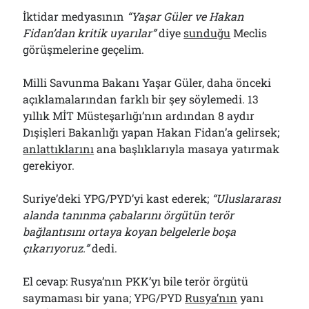
İktidar medyasının
“Yaşar Güler ve Hakan
Fidan’dan kritik uyarılar”
diye
sunduğu
Meclis
görüşmelerine geçelim.
Milli Savunma Bakanı Yaşar Güler, daha önceki
açıklamalarından farklı bir şey söylemedi. 13
yıllık MİT Müsteşarlığı’nın ardından 8 aydır
Dışişleri Bakanlığı yapan Hakan Fidan’a gelirsek;
anlattıklarını
ana başlıklarıyla masaya yatırmak
gerekiyor.
Suriye’deki YPG/PYD’yi kast ederek;
“Uluslararası
alanda tanınma çabalarını örgütün terör
bağlantısını ortaya koyan belgelerle boşa
çıkarıyoruz.”
dedi.
El cevap: Rusya’nın PKK’yı bile terör örgütü
saymaması bir yana; YPG/PYD
Rusya’nın
yanı