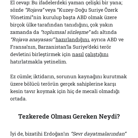
El cevap: Bu ifadelerdeki yaman çelişki bir yana;
sözde
“Rojava”
veya “Kuzey-Doğu Suriye Özerk
Yönetimi”nin kurulup başta ABD olmak üzere
birçok ülke tarafından tanıdığını, çok yakın
zamanda da
“toplumsal sözleşme”
adı altında
“Rojava anayasası”
hazırlandığını
, ayrıca ABD ve
Fransa’nın, Barzanistan’la Suriye’deki terör
devletini birleştirmek için
nasıl
çalıştığını
hatırlatmakla yetinelim.
Ez cümle; iktidarın, sorunun kaynağını kurutmak
üzere bölücü terörün gerçek sahiplerine karşı
kesin tavır koymak için hiç de mecali olmadığı
ortada.
Tezkerede Olması Gereken Neydi?
İyi de, bizatihi Erdoğan’ın
“Sevr dayatmalarından”