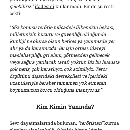
gelebiliriz.”
ifadesini
kullanmadı. Bir de şu resti
çekti:
“
Söz konusu terörle mücadele ülkemizin bekası,
milletimizin huzuru ve güvenliği olduğunda
kimliği ne olursa olsun herkes ya yanımızda yer
alır ya da karşımızda. Bu işin ortası, idareyi
maslahatçılığı, gri alanı, görmezden gelinecek
veya sağıra yatılacak tarafı yoktur. Biz bu hususta
çok netiz, çok kararlıyız, çok azimliyiz. Terör
örgütünü dışarıdaki destekçileri ve içerideki
uzantılarıyla beraber tamamen yok etmenin
boynumuzun borcu olduğuna inanıyoruz.”
Kim Kimin Yanında?
Sevr dayatmalarında bulunan,
“teröristan”
kurma
planları olanlar belli. O halde kimin kimin