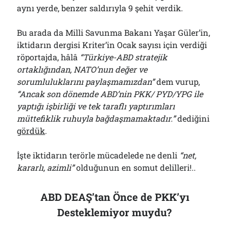
aynı yerde, benzer saldırıyla 9 şehit verdik.
Bu arada da Milli Savunma Bakanı Yaşar Güler’in,
iktidarın dergisi Kriter’in Ocak sayısı için verdiği
röportajda, hâlâ
“Türkiye-ABD stratejik
ortaklığından, NATO’nun değer ve
sorumluluklarını paylaşmamızdan”
dem vurup,
“Ancak son dönemde ABD’nin PKK/ PYD/YPG ile
yaptığı işbirliği ve tek taraflı yaptırımları
müttefiklik ruhuyla bağdaşmamaktadır.”
dediğini
gördük
.
İşte iktidarın terörle mücadelede ne denli
“net,
kararlı, azimli”
olduğunun en somut delilleri!..
ABD DEAŞ’tan Önce de PKK’yı
Desteklemiyor muydu?