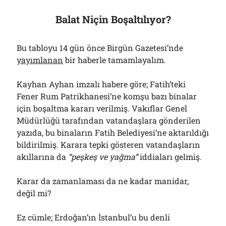
Balat Niçin Boşaltılıyor?
Bu tabloyu 14 gün önce Birgün Gazetesi’nde
yayımlanan
bir haberle tamamlayalım.
Kayhan Ayhan imzalı habere göre; Fatih’teki
Fener Rum Patrikhanesi’ne komşu bazı binalar
için boşaltma kararı verilmiş. Vakıflar Genel
Müdürlüğü tarafından vatandaşlara gönderilen
yazıda, bu binaların Fatih Belediyesi’ne aktarıldığı
bildirilmiş. Karara tepki gösteren vatandaşların
akıllarına da
“peşkeş ve yağma”
iddiaları gelmiş.
Karar da zamanlaması da ne kadar manidar,
değil mi?
Ez cümle; Erdoğan’ın İstanbul’u bu denli