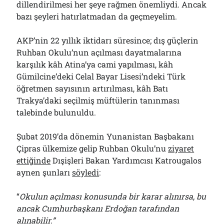
dillendirilmesi her şeye rağmen önemliydi. Ancak
bazı şeyleri hatırlatmadan da geçmeyelim.
AKP’nin 22 yıllık iktidarı süresince; dış güçlerin
Ruhban Okulu’nun açılması dayatmalarına
karşılık kâh Atina’ya cami yapılması, kâh
Gümilcine’deki Celal Bayar Lisesi’ndeki Türk
öğretmen sayısının artırılması, kâh Batı
Trakya’daki seçilmiş müftülerin tanınması
talebinde bulunuldu.
Şubat 2019’da dönemin Yunanistan Başbakanı
Çipras ülkemize gelip Ruhban Okulu’nu
ziyaret
ettiğinde
Dışişleri Bakan Yardımcısı Katrougalos
aynen şunları
söyledi
:
“
Okulun açılması konusunda bir karar alınırsa, bu
ancak Cumhurbaşkanı Erdoğan tarafından
alınabilir.”