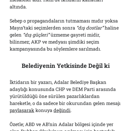
altında.
Sebep o propagandaların tutmaması mıdır yoksa
Mayıs’taki seçimlerden sonra
“dış dostlar”
haline
gelen
“dış güçleri”
üzmeme gayreti midir,
bilinmez; AKP ve medyası şimdiki seçim
kampanyasında bu söylemlere sarılmadı.
Belediyenin Yetkisinde Değil ki
İktidarın bir yazarı, Adalar Belediye Başkan
adaylığı konusunda CHP ve DEM Parti arasında
yürütüldüğü öne sürülen pazarlıklardan
hareketle, o da sadece bir okurundan gelen mesajı
paylaşarak
konuya
değindi
.
Özetle; ABD ve AB’nin Adalar bölgesi içinde yer