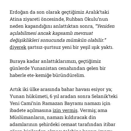
Erdoğan da son olarak geçtiğimiz Aralık’taki
Atina ziyareti öncesinde, Ruhban Okulu’nun
neden kapandığını anlattıktan sonra,
“Yeniden
açılabilmesi ancak kapsamlı mevzuat
değişiklikleri sonucunda mümkün olabilir.”
diyerek
şartsız-şurtsuz yeni bir yeşil ışık yaktı.
Buraya kadar anlattıklarımızı, geçtiğimiz
günlerde Yunanistan cenahından gelen bir
haberle ete-kemiğe büründürelim.
Artık iki ülke arasında bahar havası esiyor ya;
Yunan hükümeti, 6 yıl aradan sonra Selanik’teki
Yeni Cami’nin Ramazan Bayramı namazı için
ibadete açılmasına
izin vermiş
. Vermiş; ama
Müslümanların, namazı kıldıracak din
adamlarının şehirdeki cemaat tarafından itibar