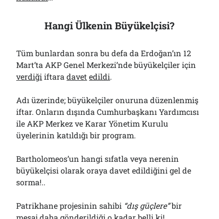
Hangi Ülkenin Büyükelçisi?
Tüm bunlardan sonra bu defa da Erdoğan’ın 12
Mart’ta AKP Genel Merkezi’nde büyükelçiler için
verdiği
iftara
davet
edildi
.
Adı üzerinde; büyükelçiler onuruna düzenlenmiş
iftar. Onların dışında Cumhurbaşkanı Yardımcısı
ile AKP Merkez ve Karar Yönetim Kurulu
üyelerinin katıldığı bir program.
Bartholomeos’un hangi sıfatla veya nerenin
büyükelçisi olarak oraya davet edildiğini gel de
sorma!..
Patrikhane projesinin sahibi
“dış güçlere”
bir
mesaj daha gönderildiği o kadar belli ki!..