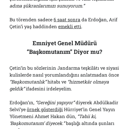
adına şükranlarımızı sunuyorum.”
Bu törenden sadece
6 saat sonra
da Erdoğan, Arif
Çetin’i yaş haddinden
emekli etti
.
Emniyet Genel Müdürü
“Başkomutanım” Diyor mu?
Çetin’in bu sözlerinin Jandarma teşkilâtı ve siyasi
kulislerde nasıl yorumlandığını anlatmadan önce
“Başkomutanlık”
hitabı ve
“hizmetkâr olmaya
geldik”
ifadesini irdeleyelim.
Erdoğan’ın,
“Gereğini yapıyor”
diyerek Abdülkadir
Selvi’ye
örnek gösterdiği
Hürriyet’in Genel Yayın
Yönetmeni Ahmet Hakan dün,
“Tabii ki,
‘Başkomutanım’ diyecek.”
başlığı altında şunları