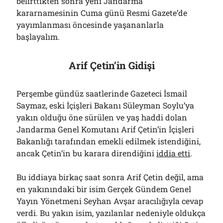
belirttikten sonra yeni Jandarma
kararnamesinin Cuma günü Resmi Gazete’de
yayımlanması öncesinde yaşananlarla
başlayalım.
Arif Çetin’in Gidişi
Perşembe gündüz saatlerinde Gazeteci İsmail
Saymaz, eski İçişleri Bakanı Süleyman Soylu’ya
yakın olduğu öne sürülen ve yaş haddi dolan
Jandarma Genel Komutanı Arif Çetin’in İçişleri
Bakanlığı tarafından emekli edilmek istendiğini,
ancak Çetin’in bu karara direndiğini
iddia etti
.
Bu iddiaya birkaç saat sonra Arif Çetin değil, ama
en yakınındaki bir isim Gerçek Gündem Genel
Yayın Yönetmeni Seyhan Avşar aracılığıyla cevap
verdi. Bu yakın isim, yazılanlar nedeniyle oldukça