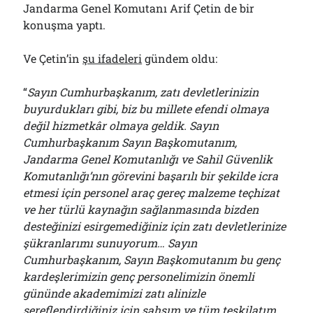
Jandarma Genel Komutanı Arif Çetin de bir
konuşma yaptı.
Ve Çetin’in
şu ifadeleri
gündem oldu:
“
Sayın Cumhurbaşkanım, zatı devletlerinizin
buyurdukları gibi, biz bu millete efendi olmaya
değil hizmetkâr olmaya geldik. Sayın
Cumhurbaşkanım Sayın Başkomutanım,
Jandarma Genel Komutanlığı ve Sahil Güvenlik
Komutanlığı’nın görevini başarılı bir şekilde icra
etmesi için personel araç gereç malzeme teçhizat
ve her türlü kaynağın sağlanmasında bizden
desteğinizi esirgemediğiniz için zatı devletlerinize
şükranlarımı sunuyorum… Sayın
Cumhurbaşkanım, Sayın Başkomutanım bu genç
kardeşlerimizin genç personelimizin önemli
gününde akademimizi zatı alinizle
şereflendirdiğiniz için şahsım ve tüm teşkilatım