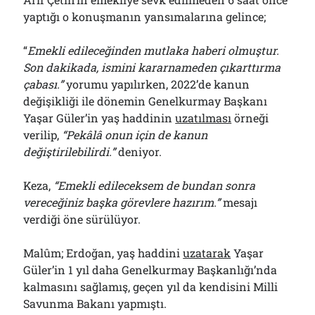
yaptığı o konuşmanın yansımalarına gelince;
“
Emekli edileceğinden mutlaka haberi olmuştur.
Son dakikada, ismini kararnameden çıkarttırma
çabası.”
yorumu yapılırken, 2022’de kanun
değişikliği ile dönemin Genelkurmay Başkanı
Yaşar Güler’in yaş haddinin
uzatılması
örneği
verilip,
“Pekâlâ onun için de kanun
değiştirilebilirdi.”
deniyor.
Keza,
“Emekli edileceksem de bundan sonra
vereceğiniz başka görevlere hazırım.”
mesajı
verdiği öne sürülüyor.
Malûm; Erdoğan, yaş haddini
uzatarak
Yaşar
Güler’in 1 yıl daha Genelkurmay Başkanlığı’nda
kalmasını sağlamış, geçen yıl da kendisini Milli
Savunma Bakanı yapmıştı.