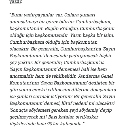
yazdı
:
“
Bunu yadırgayanlar var. Onlara şunları
anımsatmayı bir görev bilirim: Cumhurbaşkanı,
başkomutandır. Bugün Erdoğan, Cumhurbaşkanı
olduğu için başkomutandır. Yarın başka bir isim,
Cumhurbaşkanı olduğu için başkomutan
olacaktır. Bir generalin, Cumhurbaşkanı’na ‘Sayın
Başkomutanım’ demesinde yadırganacak hiçbir
şey yoktur. Bir generalin, Cumhurbaşkanı’na
‘Sayın Başkomutanım’ dememesi hali ise hem
anormaldir hem de tehlikelidir. Jandarma Genel
Komutanı’nın ‘Sayın Başkomutanım’ dedikten bir
gün sonra emekli edilmesini dillerine dolayanlara
ise şunları sormak istiyorum: Bir generalin ‘Sayın
Başkomutanım’ demesi, lütuf nedeni mi olacaktı?
‘Sonuçta söylemesi gereken şeyi söylemiş’ deyip
geçilmeyecek mi? Bazı kafalar, sivil/asker
ilişkilerinde hala 90’lar kafasında.”