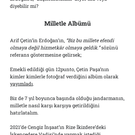
diyebilir mi?
Milletle Albümü
Arif Çetin’in Erdoğan’ın,
“Biz bu millete efendi
olmaya değil hizmetkâr olmaya geldik.”
sözünü
referans göstermesine gelirsek;
Emekli edildiği gün 12punto, Çetin Paşa’nın
kimler kimlerle fotoğraf verdiğini albüm olarak
yayımladı
.
Biz de 7 yıl boyunca başında olduğu jandarmanın,
milletle nasıl karşı karşıya getirildiğini
hatırlatalım.
2021’de Cengiz İnşaat’ın Rize İkizdere’deki
İşkencedere Vadisi’nde yapmak istediği