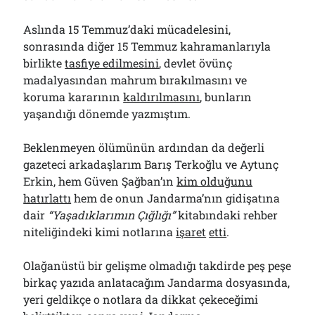
Aslında 15 Temmuz’daki mücadelesini,
sonrasında diğer 15 Temmuz kahramanlarıyla
birlikte
tasfiye edilmesini
, devlet övünç
madalyasından mahrum bırakılmasını ve
koruma kararının
kaldırılmasını
, bunların
yaşandığı dönemde yazmıştım.
Beklenmeyen ölümünün ardından da değerli
gazeteci arkadaşlarım Barış Terkoğlu ve Aytunç
Erkin, hem Güven Şağban’ın
kim olduğunu
hatırlattı
hem de onun Jandarma’nın gidişatına
dair
“Yaşadıklarımın Çığlığı”
kitabındaki rehber
niteliğindeki kimi notlarına
işaret
etti
.
Olağanüstü bir gelişme olmadığı takdirde peş peşe
birkaç yazıda anlatacağım Jandarma dosyasında,
yeri geldikçe o notlara da dikkat çekeceğimi