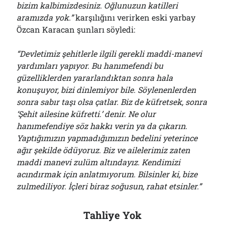
bizim kalbimizdesiniz. Oğlunuzun katilleri
aramızda yok.”
karşılığını verirken eski yarbay
Özcan Karacan şunları söyledi:
“Devletimiz şehitlerle ilgili gerekli maddi-manevi
yardımları yapıyor. Bu hanımefendi bu
güzelliklerden yararlandıktan sonra hala
konuşuyor, bizi dinlemiyor bile. Söylenenlerden
sonra sabır taşı olsa çatlar. Biz de küfretsek, sonra
‘Şehit ailesine küfretti.’ denir. Ne olur
hanımefendiye söz hakkı verin ya da çıkarın.
Yaptığımızın yapmadığımızın bedelini yeterince
ağır şekilde ödüyoruz. Biz ve ailelerimiz zaten
maddi manevi zulüm altındayız. Kendimizi
acındırmak için anlatmıyorum. Bilsinler ki, bize
zulmediliyor. İçleri biraz soğusun, rahat etsinler.”
Tahliye Yok