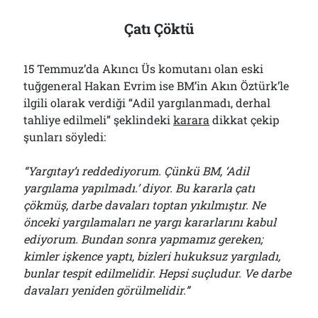
Çatı Çöktü
15 Temmuz’da Akıncı Üs komutanı olan eski
tuğgeneral Hakan Evrim ise BM’in Akın Öztürk’le
ilgili olarak verdiği “Adil yargılanmadı, derhal
tahliye edilmeli” şeklindeki
karara
dikkat çekip
şunları söyledi:
“Yargıtay’ı reddediyorum. Çünkü BM, ‘Adil
yargılama yapılmadı.’ diyor. Bu kararla çatı
çökmüş, darbe davaları toptan yıkılmıştır. Ne
önceki yargılamaları ne yargı kararlarını kabul
ediyorum. Bundan sonra yapmamız gereken;
kimler işkence yaptı, bizleri hukuksuz yargıladı,
bunlar tespit edilmelidir. Hepsi suçludur. Ve darbe
davaları yeniden görülmelidir.”