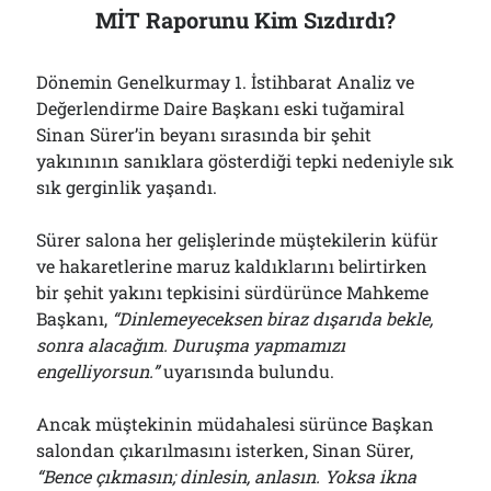
MİT Raporunu Kim Sızdırdı?
Dönemin Genelkurmay 1. İstihbarat Analiz ve
Değerlendirme Daire Başkanı eski tuğamiral
Sinan Sürer’in beyanı sırasında bir şehit
yakınının sanıklara gösterdiği tepki nedeniyle sık
sık gerginlik yaşandı.
Sürer salona her gelişlerinde müştekilerin küfür
ve hakaretlerine maruz kaldıklarını belirtirken
bir şehit yakını tepkisini sürdürünce Mahkeme
Başkanı,
“Dinlemeyeceksen biraz dışarıda bekle,
sonra alacağım. Duruşma yapmamızı
engelliyorsun.”
uyarısında bulundu.
Ancak müştekinin müdahalesi sürünce Başkan
salondan çıkarılmasını isterken, Sinan Sürer,
“Bence çıkmasın; dinlesin, anlasın. Yoksa ikna