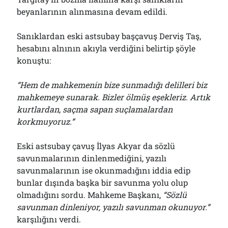
beyanlarının alınmasına devam edildi.
Sanıklardan eski astsubay başçavuş Derviş Taş,
hesabını alnının akıyla verdiğini belirtip şöyle
konuştu:
“Hem de mahkemenin bize sunmadığı delilleri biz
mahkemeye sunarak. Bizler ölmüş eşekleriz. Artık
kurtlardan, saçma sapan suçlamalardan
korkmuyoruz.”
Eski astsubay çavuş İlyas Akyar da sözlü
savunmalarının dinlenmediğini, yazılı
savunmalarının ise okunmadığını iddia edip
bunlar dışında başka bir savunma yolu olup
olmadığını sordu. Mahkeme Başkanı,
“Sözlü
savunman dinleniyor, yazılı savunman okunuyor.”
karşılığını verdi.