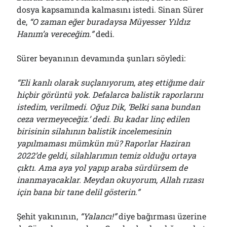
dosya kapsamında kalmasını istedi. Sinan Sürer
de,
“O zaman eğer buradaysa Müyesser Yıldız
Hanım’a vereceğim.”
dedi.
Sürer beyanının devamında şunları söyledi:
“Eli kanlı olarak suçlanıyorum, ateş ettiğıme dair
hiçbir görüntü yok. Defalarca balistik raporlarını
istedim, verilmedi. Oğuz Dik, ‘Belki sana bundan
ceza vermeyeceğiz.’ dedi. Bu kadar linç edilen
birisinin silahının balistik incelemesinin
yapılmaması mümkün mü? Raporlar Haziran
2022’de geldi, silahlarımın temiz olduğu ortaya
çıktı. Ama aya yol yapıp araba sürdürsem de
inanmayacaklar. Meydan okuyorum, Allah rızası
için bana bir tane delil gösterin.”
Şehit yakınının,
“Yalancı!”
diye bağırması üzerine