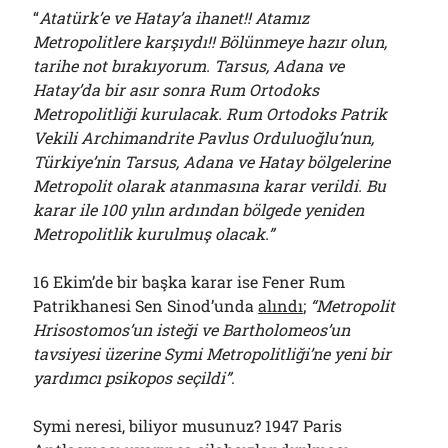
“
Atatürk’e ve Hatay’a ihanet!! Atamız
Metropolitlere karşıydı!! Bölünmeye hazır olun,
tarihe not bırakıyorum. Tarsus, Adana ve
Hatay’da bir asır sonra Rum Ortodoks
Metropolitliği kurulacak. Rum Ortodoks Patrik
Vekili Archimandrite Pavlus Orduluoğlu’nun,
Türkiye’nin Tarsus, Adana ve Hatay bölgelerine
Metropolit olarak atanmasına karar verildi. Bu
karar ile 100 yılın ardından bölgede yeniden
Metropolitlik kurulmuş olacak.”
16 Ekim’de bir başka karar ise Fener Rum
Patrikhanesi Sen Sinod’unda
alındı
;
“Metropolit
Hrisostomos’un isteği ve Bartholomeos’un
tavsiyesi üzerine Symi Metropolitliği’ne yeni bir
yardımcı psikopos seçildi”
.
Symi neresi, biliyor musunuz? 1947 Paris