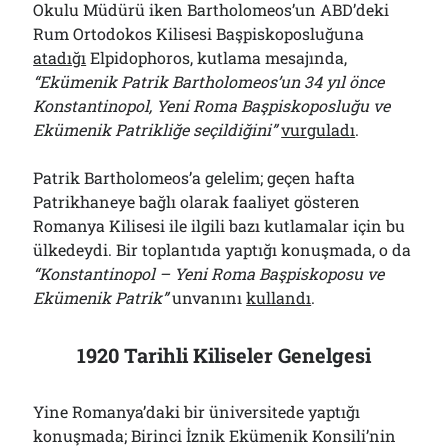
Okulu Müdürü iken Bartholomeos’un ABD’deki
Rum Ortodokos Kilisesi Başpiskoposluğuna
atadığı
Elpidophoros, kutlama mesajında,
“Ekümenik Patrik Bartholomeos’un 34 yıl önce
Konstantinopol, Yeni Roma Başpiskoposluğu ve
Ekümenik Patrikliğe seçildiğini”
vurguladı
.
Patrik Bartholomeos’a gelelim; geçen hafta
Patrikhaneye bağlı olarak faaliyet gösteren
Romanya Kilisesi ile ilgili bazı kutlamalar için bu
ülkedeydi. Bir toplantıda yaptığı konuşmada, o da
“Konstantinopol – Yeni Roma Başpiskoposu ve
Ekümenik Patrik”
unvanını
kullandı
.
1920 Tarihli Kiliseler Genelgesi
Yine Romanya’daki bir üniversitede yaptığı
konuşmada; Birinci İznik Ekümenik Konsili’nin