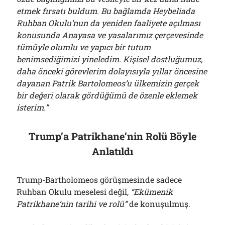
etmek fırsatı buldum. Bu bağlamda Heybeliada
Ruhban Okulu’nun da yeniden faaliyete açılması
konusunda Anayasa ve yasalarımız çerçevesinde
tümüyle olumlu ve yapıcı bir tutum
benimsediğimizi yineledim. Kişisel dostluğumuz,
daha önceki görevlerim dolayısıyla yıllar öncesine
dayanan Patrik Bartolomeos’u ülkemizin gerçek
bir değeri olarak gördüğümü de özenle eklemek
isterim.”
Trump’a Patrikhane’nin Rolü Böyle
Anlatıldı
Trump-Bartholomeos görüşmesinde sadece
Ruhban Okulu meselesi değil,
“Ekümenik
Patrikhane’nin tarihi ve rolü”
de konuşulmuş.