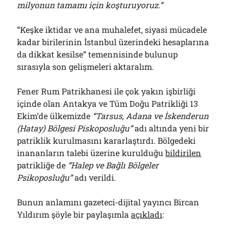
milyonun tamamı için koşturuyoruz.”
“Keşke iktidar ve ana muhalefet, siyasi mücadele
kadar birilerinin İstanbul üzerindeki hesaplarına
da dikkat kesilse” temennisinde bulunup
sırasıyla son gelişmeleri aktaralım.
Fener Rum Patrikhanesi ile çok yakın işbirliği
içinde olan Antakya ve Tüm Doğu Patrikliği 13
Ekim’de ülkemizde
“Tarsus, Adana ve İskenderun
(Hatay) Bölgesi Piskoposluğu”
adı altında yeni bir
patriklik kurulmasını kararlaştırdı. Bölgedeki
inananların talebi üzerine kurulduğu
bildirilen
patrikliğe de
“Halep ve Bağlı Bölgeler
Psikoposluğu”
adı verildi.
Bunun anlamını gazeteci-dijital yayıncı Bircan
Yıldırım şöyle bir paylaşımla
açıkladı
: