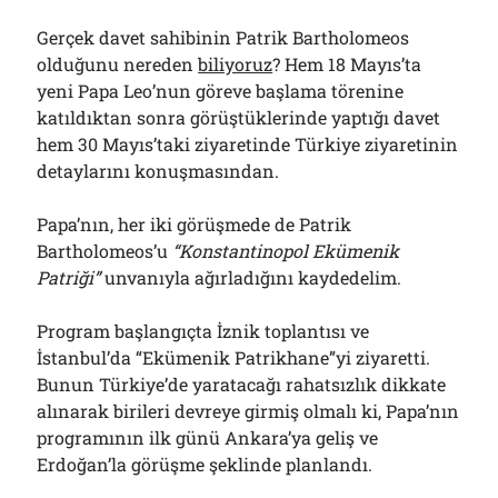
Gerçek davet sahibinin Patrik Bartholomeos
olduğunu nereden
biliyoruz
? Hem 18 Mayıs’ta
yeni Papa Leo’nun göreve başlama törenine
katıldıktan sonra görüştüklerinde yaptığı davet
hem 30 Mayıs’taki ziyaretinde Türkiye ziyaretinin
detaylarını konuşmasından.
Papa’nın, her iki görüşmede de Patrik
Bartholomeos’u
“Konstantinopol Ekümenik
Patriği”
unvanıyla ağırladığını kaydedelim.
Program başlangıçta İznik toplantısı ve
İstanbul’da “Ekümenik Patrikhane”yi ziyaretti.
Bunun Türkiye’de yaratacağı rahatsızlık dikkate
alınarak birileri devreye girmiş olmalı ki, Papa’nın
programının ilk günü Ankara’ya geliş ve
Erdoğan’la görüşme şeklinde planlandı.