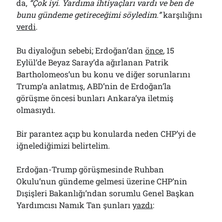
da,
“Çok iyi. Yardıma ihtiyaçları vardı ve ben de
bunu gündeme getireceğimi söyledim.”
karşılığını
verdi
.
Bu diyaloğun sebebi; Erdoğan’dan
önce
, 15
Eylül’de Beyaz Saray’da ağırlanan Patrik
Bartholomeos’un bu konu ve diğer sorunlarını
Trump’a anlatmış, ABD’nin de Erdoğan’la
görüşme öncesi bunları Ankara’ya iletmiş
olmasıydı.
Bir parantez açıp bu konularda neden CHP’yi de
iğnelediğimizi belirtelim.
Erdoğan-Trump görüşmesinde Ruhban
Okulu’nun gündeme gelmesi üzerine CHP’nin
Dışişleri Bakanlığı’ndan sorumlu Genel Başkan
Yardımcısı Namık Tan şunları
yazdı
: