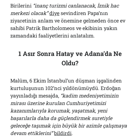
Birilerini
“inanç turizmi canlanacak, İznik hac
merkezi olacak”
diye
sevindiren Papa’nın
ziyaretinin anlam ve önemine gelmeden önce ev
sahibi Patrik Bartholomeos ve ekibinin yakın
zamandaki faaliyetlerini anlatalım.
1 Asır Sonra Hatay ve Adana’da Ne
Oldu?
Malûm, 6 Ekim İstanbul’un düşman işgalinden
kurtuluşunun 102’nci yıldönümüydü. Erdoğan
yayınladığı mesajda,
“kadim medeniyetimizin
mirası üzerine kurulan Cumhuriyetimizi
kazanımlarıyla korumak, yaşatmak, yeni
başarılarla daha da güçlendirmek suretiyle
geleceğe taşımak için büyük bir azimle çalışmaya
devam ettiklerini”
bildirdi
.