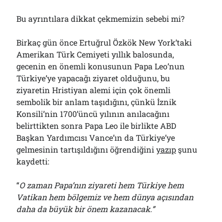
Bu ayrıntılara dikkat çekmemizin sebebi mi?
Birkaç gün önce Ertuğrul Özkök New York’taki
Amerikan Türk Cemiyeti yıllık balosunda,
gecenin en önemli konusunun Papa Leo’nun
Türkiye’ye yapacağı ziyaret olduğunu, bu
ziyaretin Hristiyan alemi için çok önemli
sembolik bir anlam taşıdığını, çünkü İznik
Konsili’nin 1700’üncü yılının anılacağını
belirttikten sonra Papa Leo ile birlikte ABD
Başkan Yardımcısı Vance’ın da Türkiye’ye
gelmesinin tartışıldığını öğrendiğini
yazıp
şunu
kaydetti:
“
O zaman Papa’nın ziyareti hem Türkiye hem
Vatikan hem bölgemiz ve hem dünya açısından
daha da büyük bir önem kazanacak.”