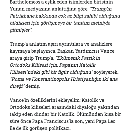
Bartholomeos’a eşlik eden isimlerden birisinin
Yunan medyasına
anlattığına
göre,
“Trump’ın,
Patrikhane hakkında çok az bilgi sahibi olduğunu
bildikleri için görüşmeye bir tanıtım metniyle
gitmişler”
.
Trump’a anlatım aşırı ayrıntılara ve analizlere
kaymaya başlayınca, Başkan Yardımcısı Vance
araya girip Trump’a,
“Ekümenik Patrik’in
Ortodoks Kilisesi için, Papa’nın Katolik
Kilisesi’’ndeki gibi bir figür olduğunu”
söyleyerek,
“Roma ve Konstantinopolis Hristiyanlığın iki ana
direği”
demiş.
Vance’in özelliklerini ekleyelim; Katolik ve
Ortodoks kiliseleri arasındaki diyaloğu yakından
takip eden dindar bir Katolik. Ölümünden kısa bir
süre önce Papa Franciscus’la son, yeni Papa Leo
ile de ilk görüşen politikacı.