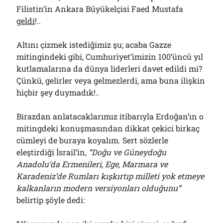
Filistin’in Ankara Büyükelçisi Faed Mustafa
geldi
!..
Altını çizmek istediğimiz şu; acaba Gazze
mitingindeki gibi, Cumhuriyet’imizin 100’üncü yıl
kutlamalarına da dünya liderleri davet edildi mi?
Çünkü, gelirler veya gelmezlerdi, ama buna ilişkin
hiçbir şey duymadık!..
Birazdan anlatacaklarımız itibarıyla Erdoğan’ın o
mitingdeki konuşmasından dikkat çekici birkaç
cümleyi de buraya koyalım. Sert sözlerle
eleştirdiği İsrail’in,
“Doğu ve Güneydoğu
Anadolu’da Ermenileri, Ege, Marmara ve
Karadeniz’de Rumları kışkırtıp milleti yok etmeye
kalkanların modern versiyonları olduğunu”
belirtip şöyle dedi: