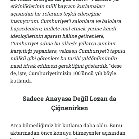
etkinliklerinin millî bayram kutlamaları
açısından bir referans teşkil edeceğine
inanıyorum. Cumhuriyet’i salonlara ve balolara
hapsedenlere, millete mal etmek yerine kendi
ideolojilerinin aparatı hâline getirenlere,
Cumhuriyet adına bu ülkede yıllarca cumhur
karşıtlığı yapanlara, velhasıl Cumhuriyet’i tapulu
mülkü gibi görenlere bu tarihî yıldönümünün
nasıl idrak edilmesi gerektiğini gösterdik.”
dese
de, işte, Cumhuriyetimizin 100’üncü yılı böyle
kutlandı.
Sadece Anayasa Değil Lozan da
Çiğnenirken
Ama bilmediğimiz bir kutlama daha oldu. Bunu
aktarmadan önce konuyu bilmeyenler açısından