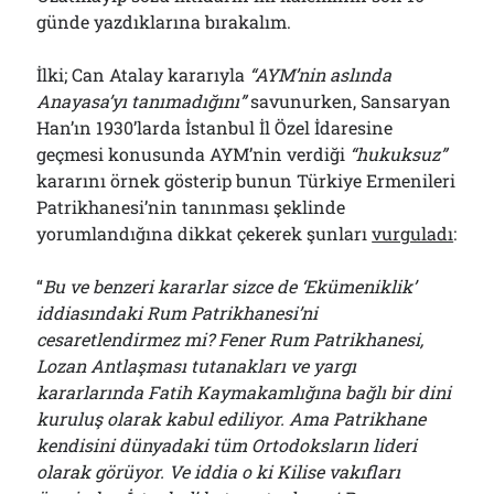
günde yazdıklarına bırakalım.
İlki; Can Atalay kararıyla
“AYM’nin aslında
Anayasa’yı tanımadığını”
savunurken, Sansaryan
Han’ın 1930’larda İstanbul İl Özel İdaresine
geçmesi konusunda AYM’nin verdiği
“hukuksuz”
kararını örnek gösterip bunun Türkiye Ermenileri
Patrikhanesi’nin tanınması şeklinde
yorumlandığına dikkat çekerek şunları
vurguladı
:
“
Bu ve benzeri kararlar sizce de ‘Ekümeniklik’
iddiasındaki Rum Patrikhanesi’ni
cesaretlendirmez mi? Fener Rum Patrikhanesi,
Lozan Antlaşması tutanakları ve yargı
kararlarında Fatih Kaymakamlığına bağlı bir dini
kuruluş olarak kabul ediliyor. Ama Patrikhane
kendisini dünyadaki tüm Ortodoksların lideri
olarak görüyor. Ve iddia o ki Kilise vakıfları