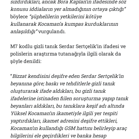
sızdırdıkları, ancak Bora Kaplan’ın ifadesinde söz
konusu iddiaların yer almadığının ortaya çıktığı”
böylece
“şüphelilerin yetkilerini kötüye
kullanarak Kocaman’a kumpas kurduklarının
anlaşıldığı”
vurgulandı.
M7 kodlu gizli tanık Serdar Sertçelik’in ifadesi ve
polislerin araştırma tutanağıyla ilgili olarak da
şöyle denildi:
“
Bizzat kendisini deşifre eden Serdar Sertçelik’in
beyanına göre; baskı ve tehditlerle gizli tanık
oluşturarak ifade aldıkları, bu gizli tanık
ifadelerine istinaden fiilen soruşturma yapıp tanık
beyanları aldıkları, bu tanıklara keşif adı altında
Yüksel Kocaman’ın ikametiyle ilgili yer tespiti
yaptırdıkları, ikamet adresini deşifre ettikleri,
Kocaman’ın kullandığı GSM hattını belirleyip araç
bilgilerini ele geçirdikleri ve banka hesap