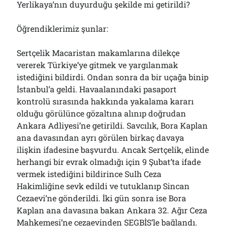
Yerlikaya’nın duyurduğu şekilde mi getirildi?
Öğrendiklerimiz şunlar:
Sertçelik Macaristan makamlarına dilekçe
vererek Türkiye’ye gitmek ve yargılanmak
istediğini bildirdi. Ondan sonra da bir uçağa binip
İstanbul’a geldi. Havaalanındaki pasaport
kontrolü sırasında hakkında yakalama kararı
olduğu görülünce gözaltına alınıp doğrudan
Ankara Adliyesi’ne getirildi. Savcılık, Bora Kaplan
ana davasından ayrı görülen birkaç davaya
ilişkin ifadesine başvurdu. Ancak Sertçelik, elinde
herhangi bir evrak olmadığı için 9 Şubat’ta ifade
vermek istediğini bildirince Sulh Ceza
Hakimliğine sevk edildi ve tutuklanıp Sincan
Cezaevi’ne gönderildi. İki gün sonra ise Bora
Kaplan ana davasına bakan Ankara 32. Ağır Ceza
Mahkemesi’ne cezaevinden SEGBİS’le bağlandı.