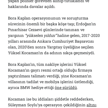
yapan polisler görevden alınıp tutuklandı ve
haklarında davalar açıldı.
Bora Kaplan operasyonunun ve soruşturma
sürecinin önemli bir başka köşe taşı; Erdoğan’ın
Pınarhisar Cezaevi günlerinde tanınan ve
yargının
“yükselen yıldızı”
haline gelen, 2017-2020
yılları arasında Ankara Cumhuriyet Başsavcısı
olan, 2020’den sonra Yargıtay üyeliğine seçilen
Yüksel Kocaman’ın da adının sıkça geçmesiydi.
Bora Kaplan’ın, tüm nakliye işlerini Yüksel
Kocaman’ın gayrı resmi ortağı olduğu firmaya
yaptırılması talimatı verdiği, yine Kocaman’ın
villasının tadilat ve mobilya işlerini üstlendiği,
ayrıca BMW hediye ettiği
öne sürüldü
.
Kocaman ise bu iddiaları şiddetle reddederken,
Süleyman Soylu’ya operasyon çekildiğinin
altını