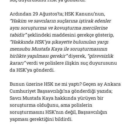
Ardından 29 Ağustos’ta; HSK Kanunu’nun,
“Hakim ve savcıların suçlarına iştirak edenler
aynı soruşturma ve kovuşturma mercilerine
tabidir”
şeklindeki maddesini gerekçe gösterip,
“Hakkında HSK’ya şikayette bulunulan yargı
mensubu Mustafa Kaya ile soruşturmasının
birlikte yapılması gerekir”
diyerek,
“görevsizlik
kararı”
verdi ve polislere ilişkin suç duyurusunu
da HSK’ya gönderdi.
Bunun üzerine HSK ne mi yaptı? Geçen ay Ankara
Cumhuriyet Başsavcılığı’na gönderdiği yazıda;
Savcı Mustafa Kaya hakkında yürüyen bir
soruşturma olduğunu, ama polislerin
soruşturmasını HSK’nın değil, Başsavcılığın
yapması gerektiğini bildirdi.