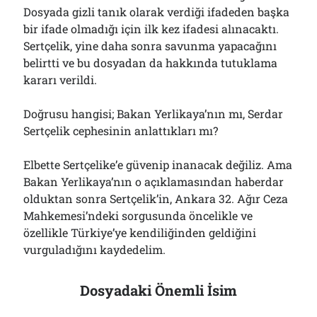
Dosyada gizli tanık olarak verdiği ifadeden başka
bir ifade olmadığı için ilk kez ifadesi alınacaktı.
Sertçelik, yine daha sonra savunma yapacağını
belirtti ve bu dosyadan da hakkında tutuklama
kararı verildi.
Doğrusu hangisi; Bakan Yerlikaya’nın mı, Serdar
Sertçelik cephesinin anlattıkları mı?
Elbette Sertçelike’e güvenip inanacak değiliz. Ama
Bakan Yerlikaya’nın o açıklamasından haberdar
olduktan sonra Sertçelik’in, Ankara 32. Ağır Ceza
Mahkemesi’ndeki sorgusunda öncelikle ve
özellikle Türkiye’ye kendiliğinden geldiğini
vurguladığını kaydedelim.
Dosyadaki Önemli İsim