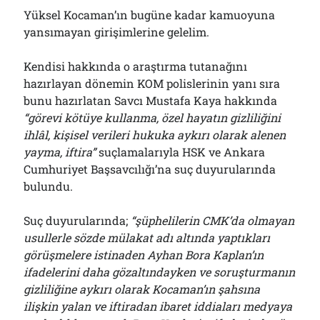
Yüksel Kocaman’ın bugüne kadar kamuoyuna
yansımayan girişimlerine gelelim.
Kendisi hakkında o araştırma tutanağını
hazırlayan dönemin KOM polislerinin yanı sıra
bunu hazırlatan Savcı Mustafa Kaya hakkında
“görevi kötüye kullanma, özel hayatın gizliliğini
ihlâl, kişisel verileri hukuka aykırı olarak alenen
yayma, iftira”
suçlamalarıyla HSK ve Ankara
Cumhuriyet Başsavcılığı’na suç duyurularında
bulundu.
Suç duyurularında;
“şüphelilerin CMK’da olmayan
usullerle sözde mülakat adı altında yaptıkları
görüşmelere istinaden Ayhan Bora Kaplan’ın
ifadelerini daha gözaltındayken ve soruşturmanın
gizliliğine aykırı olarak Kocaman’ın şahsına
ilişkin yalan ve iftiradan ibaret iddiaları medyaya