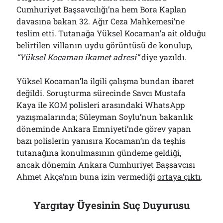
Cumhuriyet Başsavcılığı’na hem Bora Kaplan
davasına bakan 32. Ağır Ceza Mahkemesi’ne
teslim etti. Tutanağa Yüksel Kocaman’a ait olduğu
belirtilen villanın uydu görüntüsü de konulup,
“Yüksel Kocaman ikamet adresi”
diye yazıldı.
Yüksel Kocaman’la ilgili çalışma bundan ibaret
değildi. Soruşturma sürecinde Savcı Mustafa
Kaya ile KOM polisleri arasındaki WhatsApp
yazışmalarında; Süleyman Soylu’nun bakanlık
döneminde Ankara Emniyeti’nde görev yapan
bazı polislerin yanısıra Kocaman’ın da teşhis
tutanağına konulmasının gündeme geldiği,
ancak dönemin Ankara Cumhuriyet Başsavcısı
Ahmet Akça’nın buna izin vermediği
ortaya çıktı
.
Yargıtay Üyesinin Suç Duyurusu