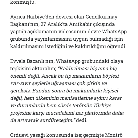
konmuştu.
Ayrıca Harbiye’den devresi olan Genelkurmay
Başkanı’nın, 27 Aralık’ta Anıtkabir çıkışında
yaptığı açıklamanın videosunun devre WhatsApp
grubunda yayınlanmasını uygun bulmadığı için
kaldırılmasını istediğini ve kaldırıldığını öğrendi.
Evvela Bacanlı’nın, WhatsApp grubundaki olaya
tepkisini aktaralım;
“Kaldırılması hiç ama hiç
önemli değil. Ancak bu tip makamların böylesi
ıvır-zıvır şeylerle uğraşması çok çirkin ve
gereksiz. Bundan sonra bu makamlarla kişisel
değil, hem ülkemizin menfaatlerine aykırı karar
ve durumlarda hem sözde terörsüz Türkiye
projesine karşı mücadelemi her platformda daha
da artırarak sürdüreceğim.”
dedi.
Orduevi yasağı konusunda ise; geçmişte Montrö