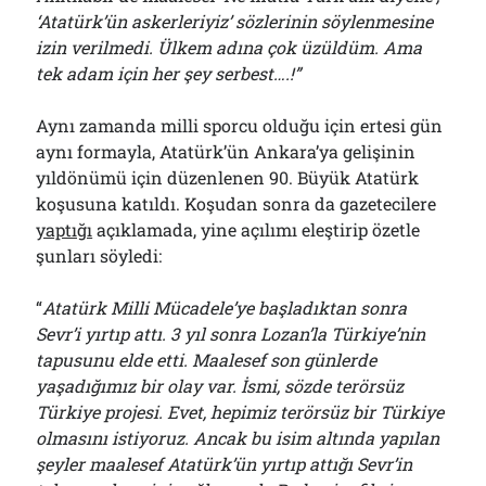
‘Atatürk’ün askerleriyiz’ sözlerinin söylenmesine
izin verilmedi. Ülkem adına çok üzüldüm. Ama
tek adam için her şey serbest….!”
Aynı zamanda milli sporcu olduğu için ertesi gün
aynı formayla, Atatürk’ün Ankara’ya gelişinin
yıldönümü için düzenlenen 90. Büyük Atatürk
koşusuna katıldı. Koşudan sonra da gazetecilere
yaptığı
açıklamada, yine açılımı eleştirip özetle
şunları söyledi:
“
Atatürk Milli Mücadele’ye başladıktan sonra
Sevr’i yırtıp attı. 3 yıl sonra Lozan’la Türkiye’nin
tapusunu elde etti. Maalesef son günlerde
yaşadığımız bir olay var. İsmi, sözde terörsüz
Türkiye projesi. Evet, hepimiz terörsüz bir Türkiye
olmasını istiyoruz. Ancak bu isim altında yapılan
şeyler maalesef Atatürk’ün yırtıp attığı Sevr’in