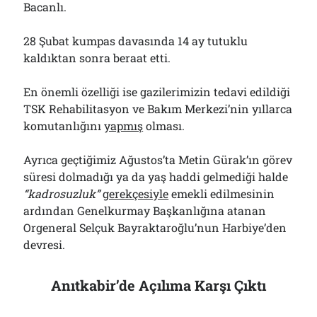
Bacanlı.
28 Şubat kumpas davasında 14 ay tutuklu
kaldıktan sonra beraat etti.
En önemli özelliği ise gazilerimizin tedavi edildiği
TSK Rehabilitasyon ve Bakım Merkezi’nin yıllarca
komutanlığını
yapmış
olması.
Ayrıca geçtiğimiz Ağustos’ta Metin Gürak’ın görev
süresi dolmadığı ya da yaş haddi gelmediği halde
“kadrosuzluk”
gerekçesiyle
emekli edilmesinin
ardından Genelkurmay Başkanlığına atanan
Orgeneral Selçuk Bayraktaroğlu’nun Harbiye’den
devresi.
Anıtkabir’de Açılıma Karşı Çıktı