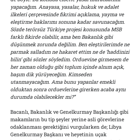
yapacağım. Anayasa, yasalar, hukuk ve adalet
ilkeleri çerçevesinde fikrimi açıklama, yayma ve
eleştirme haklarımı sonuna kadar savunacağım.
Sözde terörsüz Türkiye projesi konusunda MSB
farklı fikirde olabilir, ama ben Bakanlık gibi
düşünmek zorunda değilim. Ben eleştirilerimde ne
parmak salladım ne hakaret ettim ne de ‘haddinizi
bilin’ gibi sözler söyledim. Orduevine girmesem de
her zaman olduğu gibi toplum içinde alnım açık,
başım dik yürüyeceğim. Kimseden
utanmayacağım. Ama bunu yapanlar emekli
olduktan sonra orduevlerine girerken acaba aynı
durumda olabilecekler mi?”
Bacanlı, Bakanlık ve Genelkurmay Başkanlığı gibi
makamların bu tip şeyler yerine asli görevlerine
odaklanması gerektiğini vurgularken de; Libya
Genelkurmay Başkanı ve heyetinin uçak