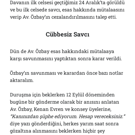
Davanın ilk celsesi geçtiğimiz 24 Aralık’ta görüldü
ve bu ilk celsede savcı, esas hakkında mütalaasını
verip Av. Özbay’ın cezalandırılmasını talep etti.
Cübbesiz Savcı
Dün de Av. Özbay esas hakkındaki mütalaaya
karşı savunmasını yaptıktan sonra karar verildi.
Özbay’ın savunması ve karardan önce bazı notlar
aktaralım.
Duruşma için beklerken 12 Eylül döneminden
bugüne bir gönderme olarak bir anısını anlatan
Av. Özbay, Kenan Evren ve konsey üyelerine,
“Kanınızdan şüphe ediyorum. Hesap vereceksiniz.”
diye yazı gönderdiğini, herkes yarım saat sonra
gözaltına alınmasını beklerken hiçbir şey