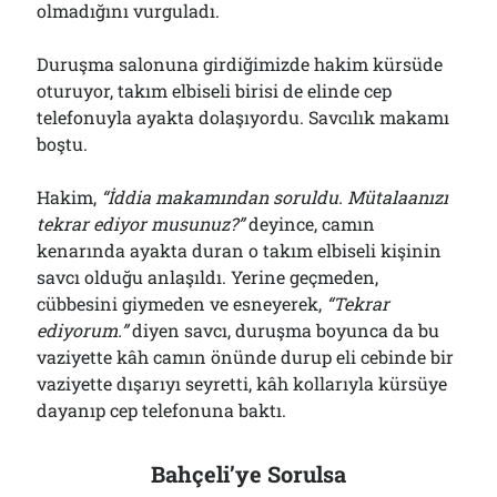
olmadığını vurguladı.
Duruşma salonuna girdiğimizde hakim kürsüde
oturuyor, takım elbiseli birisi de elinde cep
telefonuyla ayakta dolaşıyordu. Savcılık makamı
boştu.
Hakim,
“İddia makamından soruldu. Mütalaanızı
tekrar ediyor musunuz?”
deyince, camın
kenarında ayakta duran o takım elbiseli kişinin
savcı olduğu anlaşıldı. Yerine geçmeden,
cübbesini giymeden ve esneyerek,
“Tekrar
ediyorum.”
diyen savcı, duruşma boyunca da bu
vaziyette kâh camın önünde durup eli cebinde bir
vaziyette dışarıyı seyretti, kâh kollarıyla kürsüye
dayanıp cep telefonuna baktı.
Bahçeli’ye Sorulsa