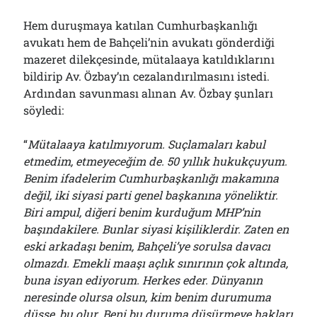
Hem duruşmaya katılan Cumhurbaşkanlığı
avukatı hem de Bahçeli’nin avukatı gönderdiği
mazeret dilekçesinde, mütalaaya katıldıklarını
bildirip Av. Özbay’ın cezalandırılmasını istedi.
Ardından savunması alınan Av. Özbay şunları
söyledi:
“
Mütalaaya katılmıyorum. Suçlamaları kabul
etmedim, etmeyeceğim de. 50 yıllık hukukçuyum.
Benim ifadelerim Cumhurbaşkanlığı makamına
değil, iki siyasi parti genel başkanına yöneliktir.
Biri ampul, diğeri benim kurduğum MHP’nin
başındakilere. Bunlar siyasi kişiliklerdir. Zaten en
eski arkadaşı benim, Bahçeli’ye sorulsa davacı
olmazdı. Emekli maaşı açlık sınırının çok altında,
buna isyan ediyorum. Herkes eder. Dünyanın
neresinde olursa olsun, kim benim durumuma
düşse, bu olur. Beni bu duruma düşürmeye hakları