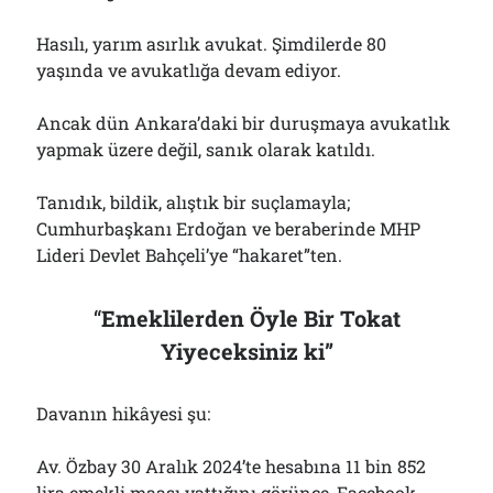
Hasılı, yarım asırlık avukat. Şimdilerde 80
yaşında ve avukatlığa devam ediyor.
Ancak dün Ankara’daki bir duruşmaya avukatlık
yapmak üzere değil, sanık olarak katıldı.
Tanıdık, bildik, alıştık bir suçlamayla;
Cumhurbaşkanı Erdoğan ve beraberinde MHP
Lideri Devlet Bahçeli’ye “hakaret”ten.
“
Emeklilerden Öyle Bir Tokat
Yiyeceksiniz ki”
Davanın hikâyesi şu:
Av. Özbay 30 Aralık 2024’te hesabına 11 bin 852
lira emekli maaşı yattığını görünce, Facebook