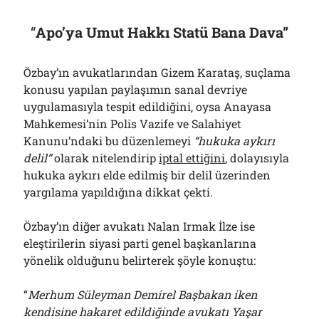
“
Apo’ya Umut Hakkı Statü Bana Dava”
Özbay’ın avukatlarından Gizem Karataş, suçlama
konusu yapılan paylaşımın sanal devriye
uygulamasıyla tespit edildiğini, oysa Anayasa
Mahkemesi’nin Polis Vazife ve Salahiyet
Kanunu’ndaki bu düzenlemeyi
“hukuka aykırı
delil”
olarak nitelendirip
iptal ettiğini
, dolayısıyla
hukuka aykırı elde edilmiş bir delil üzerinden
yargılama yapıldığına dikkat çekti.
Özbay’ın diğer avukatı Nalan Irmak İlze ise
eleştirilerin siyasi parti genel başkanlarına
yönelik olduğunu belirterek şöyle konuştu:
“
Merhum Süleyman Demirel Başbakan iken
kendisine hakaret edildiğinde avukatı Yaşar