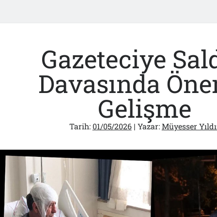
Gazeteciye Sald
Davasında Öne
Gelişme
Tarih:
01/05/2026
| Yazar:
Müyesser Yıldı