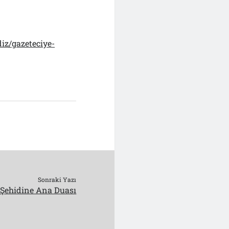
iz/gazeteciye-
Sonraki Yazı
Şehidine Ana Duası