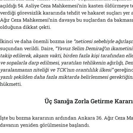
açıldığı 54. Asliye Ceza Mahkemesi’nin kasten öldürmeye
verdiği görevsizlik kararında tehdit ve hakaret suçları yer 
Ağır Ceza Mahkemesi’nin davaya bu suçlardan da bakması
olduğuna dikkat çekti.
İkinci ve daha önemli bozma ise
“neticesi sebebiyle ağırla
suçundan verildi. Daire,
“Yavuz Selim Demirağ’ın ikametin
takip edilerek, akşam vakti, birden fazla kişi tarafından elle
ve sopalarla darp edilmesi, yaratılan tehlikenin ağırlığı, De
yaralanmanın niteliği ve TCK’nın orantılılık ilkesi”
gereğin
yazılı şekilden daha fazla miktarda belirlenmesi gerektiğin
hükmetti.
Üç Sanığa Zorla Getirme Kararı
İşte bu bozma kararının ardından Ankara 36. Ağır Ceza 
davanın yeniden görülmesine başlandı.