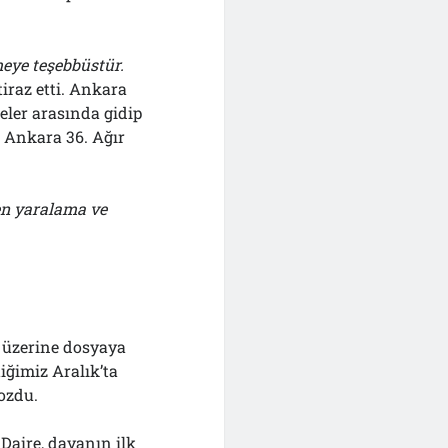
eye teşebbüstür.
tiraz etti. Ankara
eler arasında gidip
 Ankara 36. Ağır
en yaralama ve
 üzerine dosyaya
iğimiz Aralık’ta
bozdu.
 Daire, davanın ilk