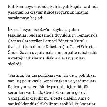
Kah kamuoyu önünde, kah kapalı kapılar ardında
yaşanan bu olaylar Kılıçdaroğlu’nun imajını
yaralamaya başladı…
İlk sesli isyan ise Sav’ın, Baykal’a yakın
teşkilatları budamasında duyuldu. 14 Temmuz’da
Çağdaş Gazeteciler Derneği Yönetim Kurulu
üyelerini kabulünde Kılıçdaroğlu, Genel Sekreter
Önder Sav’ın uygulamalarının örgütte rahatsızlık
yarattığı iddialarına ilişkin olarak, şunları
söyledi:
“Partinin bir dış politikası var, bir de iç politikası
var. Dış politikayla Genel Başkan ve yardımcıları
ilgileniyor zaten. Bir de partinin içine dönük
sorunları var, bu da Genel Sekreterin görevi.
Yanlışlıklar olabilir mi, elbette olabilir. Ama o
yanlışlıklar düzeltilebilir mi, tabii ki. Bu kararlar