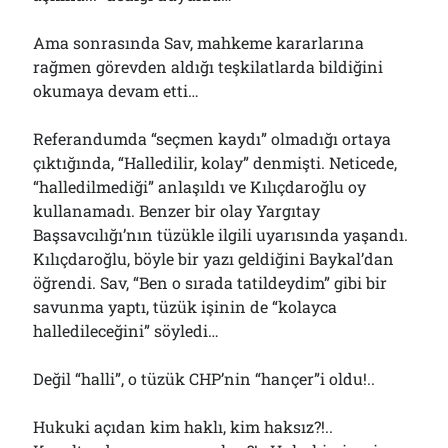
Ama sonrasında Sav, mahkeme kararlarına
rağmen görevden aldığı teşkilatlarda bildiğini
okumaya devam etti…
Referandumda “seçmen kaydı” olmadığı ortaya
çıktığında, “Halledilir, kolay” denmişti. Neticede,
“halledilmediği” anlaşıldı ve Kılıçdaroğlu oy
kullanamadı. Benzer bir olay Yargıtay
Başsavcılığı’nın tüzükle ilgili uyarısında yaşandı.
Kılıçdaroğlu, böyle bir yazı geldiğini Baykal’dan
öğrendi. Sav, “Ben o sırada tatildeydim” gibi bir
savunma yaptı, tüzük işinin de “kolayca
halledileceğini” söyledi…
Değil “halli”, o tüzük CHP’nin “hançer”i oldu!..
Hukuki açıdan kim haklı, kim haksız?!..