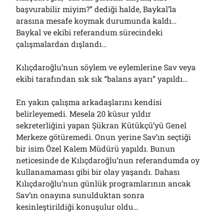
başvurabilir miyim?” dediği halde, Baykal’la
arasına mesafe koymak durumunda kaldı…
Baykal ve ekibi referandum sürecindeki
çalışmalardan dışlandı…
Kılıçdaroğlu’nun söylem ve eylemlerine Sav veya
ekibi tarafından sık sık “balans ayarı” yapıldı…
En yakın çalışma arkadaşlarını kendisi
belirleyemedi. Mesela 20 küsur yıldır
sekreterliğini yapan Şükran Kütükçü’yü Genel
Merkeze götüremedi. Onun yerine Sav’ın seçtiği
bir isim Özel Kalem Müdürü yapıldı. Bunun
neticesinde de Kılıçdaroğlu’nun referandumda oy
kullanamaması gibi bir olay yaşandı. Dahası
Kılıçdaroğlu’nun günlük programlarının ancak
Sav’ın onayına sunulduktan sonra
kesinleştirildiği konuşulur oldu…