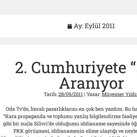
Ay:
Eylül 2011
2. Cumhuriyete 
Aranıyor
Tarih:
28/09/2011
| Yazar:
Müyesser Yıldı
Oda Tv’de, İmralı pazarlıklarını en çok ben yazdım. Bu h
“Kara propaganda ve toplumu yanlış bilgilendirme faaliye
gibi bir suçla Silivri’de olduğumu iddianame sayesinde 
PKK görüşmesi, iddianamenin elime ulaştığı ve neyl