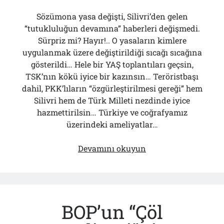
Sözümona yasa değişti, Silivri’den gelen
“tutukluluğun devamına” haberleri değişmedi.
Sürpriz mi? Hayır!.. O yasaların kimlere
uygulanmak üzere değiştirildiği sıcağı sıcağına
gösterildi… Hele bir YAŞ toplantıları geçsin,
TSK’nın kökü iyice bir kazınsın… Teröristbaşı
dahil, PKK’lıların “özgürleştirilmesi gereği” hem
Silivri hem de Türk Milleti nezdinde iyice
hazmettirilsin… Türkiye ve coğrafyamız
üzerindeki ameliyatlar…
‘Adalet’in
Devamını okuyun
Tutukluluğunun
Devamına!..
BOP’un “Çöl