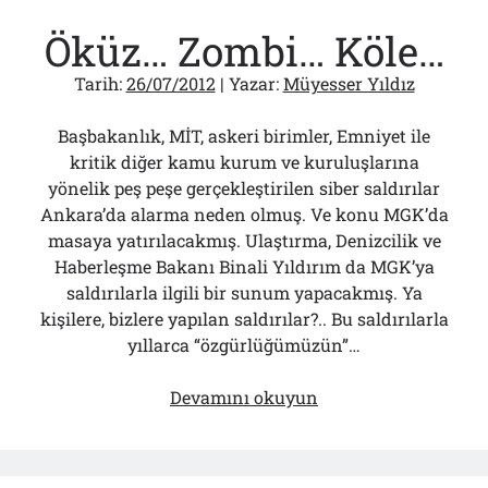
Öküz… Zombi… Köle…
Tarih:
26/07/2012
| Yazar:
Müyesser Yıldız
Başbakanlık, MİT, askeri birimler, Emniyet ile
kritik diğer kamu kurum ve kuruluşlarına
yönelik peş peşe gerçekleştirilen siber saldırılar
Ankara’da alarma neden olmuş. Ve konu MGK’da
masaya yatırılacakmış. Ulaştırma, Denizcilik ve
Haberleşme Bakanı Binali Yıldırım da MGK’ya
saldırılarla ilgili bir sunum yapacakmış. Ya
kişilere, bizlere yapılan saldırılar?.. Bu saldırılarla
yıllarca “özgürlüğümüzün”…
Öküz…
Devamını okuyun
Zombi…
Köle…