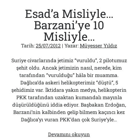
Esad’a Misliyle…
Barzani’ye 10
Misliyle…
Tarih:
25/07/2012
| Yazar:
Müyesser Yıldız
Suriye civarlarında jetimiz “vuruldu”, 2 pilotumuz
şehit oldu. Ancak jetimizin nasıl, nerede, kim
tarafından “vurulduğu” hâla bir muamma.
Dağlıca’da askeri helikopterimiz “düştü”, 5
şehidimiz var. İktidara yakın medya, helikopterin
PKK tarafından uzaktan kumandalı mayınla
düşürüldüğünü iddia ediyor. Başbakan Erdoğan,
Barzani’nin kalbinden gelip bilmem kaçıncı kez
Dağlıca’yı vuran PKK’dan çok Suriye’yle…
Esad’a
Devamını okuyun