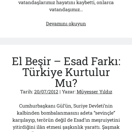
vatandaşlarımız hayatını kaybetti, onlarca
vatandaşımız…
Deliliğin
Devamını okuyun
Tarihine
Katkımızdır
El Beşir – Esad Farkı:
Türkiye Kurtulur
Mu?
Tarih:
20/07/2012
| Yazar:
Müyesser Yıldız
Cumhurbaşkanı Gül’ün, Suriye Devleti’nin
kalbinden bombalanmasını adeta “sevinçle”
karşılayıp, terörün değil de Esad’ın meşruiyetini
yitirdiğini ilân etmesi şaşkınlık yarattı. Şaşmak