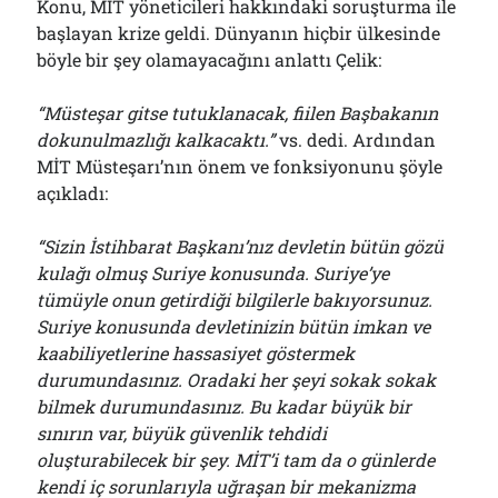
Konu, MİT yöneticileri hakkındaki soruşturma ile
başlayan krize geldi. Dünyanın hiçbir ülkesinde
böyle bir şey olamayacağını anlattı Çelik:
“Müsteşar gitse tutuklanacak, fiilen Başbakanın
dokunulmazlığı kalkacaktı.”
vs. dedi. Ardından
MİT Müsteşarı’nın önem ve fonksiyonunu şöyle
açıkladı:
“Sizin İstihbarat Başkanı’nız devletin bütün gözü
kulağı olmuş Suriye konusunda. Suriye’ye
tümüyle onun getirdiği bilgilerle bakıyorsunuz.
Suriye konusunda devletinizin bütün imkan ve
kaabiliyetlerine hassasiyet göstermek
durumundasınız. Oradaki her şeyi sokak sokak
bilmek durumundasınız. Bu kadar büyük bir
sınırın var, büyük güvenlik tehdidi
oluşturabilecek bir şey. MİT’i tam da o günlerde
kendi iç sorunlarıyla uğraşan bir mekanizma