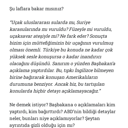
Şu laflara bakar mısınız?
“Uçak uluslararası sularda mı, Suriye
karasularında mı vuruldu? Füzeyle mi vuruldu,
uçaksavar ateşiyle mi? Ne fark eder? Sonuçta
bizim için müttefiğimizin bir uçağının vurulmuş
olması önemli. Türkiye bu konuda ne kadar çok
yüksek sesle konuşursa o kadar inandırıcı
olacağını düşündü. Sanırım o yüzden Başbakan’a
açıklama yaptırdılar. Bu, tıpkı İngilizce bilmeyen
birine bağırarak konuşan Amerikalıların
durumuna benziyor. Ancak biz, bu tartışılan
konularda hiçbir detayı açıklamayacağız.”
Ne demek istiyor? Başbakana o açıklamaları kim
yaptırdı, kim bağırttırdı? ABD’nin bildiği detaylar
neler, bunları niye açıklamıyorlar? Şeytan
ayrıntıda gizli olduğu için mı?