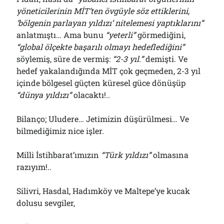
yöneticilerinin MİT’ten övgüyle söz ettiklerini,
‘bölgenin parlayan yıldızı’ nitelemesi yaptıklarını”
anlatmıştı… Ama bunu
“yeterli”
görmediğini,
“global ölçekte başarılı olmayı hedeflediğini”
söylemiş, süre de vermiş:
“2-3 yıl.”
demişti. Ve
hedef yakalandığında MİT çok geçmeden, 2-3 yıl
içinde bölgesel güçten küresel güce dönüşüp
“dünya yıldızı”
olacaktı!..
Bilanço; Uludere… Jetimizin düşürülmesi… Ve
bilmediğimiz nice işler.
Milli İstihbarat’ımızın
“Türk yıldızı”
olmasına
razıyım!..
Silivri, Hasdal, Hadımköy ve Maltepe’ye kucak
dolusu sevgiler,