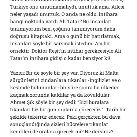
Türkiye onu unutmamalıydı, unuttuk ama. Ailesi
neler yaşadı unuttuk. O anda ne oldu, intihara
hangi noktada vardı Ali Tatar? Bu insanları
tanımıyorum ben, çoğunu tanımıyorum daha
doğrusu kitaptaki. Ama o günü bir hatırlatmak,
insanları şöyle bir sarsmak istedim. Acı bir
örnektir; Doktor Reşit’in intihar gerekçesiyle Ali
Tatar’ın intihara gidişi o kadar benziyor ki!
Yazıcı: Bir de şöyle bir şey var. Diyoruz ki Malta
sürgünlerini zindanlara tıkanlar -İngilizler ve o
kesimde bulunanlar- bir süre sonra bu ülkeden
kaçmak zorunda kaldılar ya da kovuldular.
Ahmet Şık şöyle bir şey dedi: “Bizi buralara
tıkanları biz bir gün oralarda göreceğiz.”. Tarih bir
şekilde tekerrür edecek. Peki gerçekten bu dava
sonuçlandığında sizleri hücrelere tıkanlar
kendileri de oralara girecek mi? Ne dersiniz?