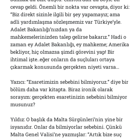
cevap geldi. Önemli bir nokta var cevapta, diyor ki:
“Biz direkt sizinle ilgili bir şey yapamayız; ama
adli yardımlaşma sözleşmemiz var Türkiye’yle.
Adalet Bakanlığı’nızdan ya da
mahkemelerinizden talep gelirse bakarız.” Hadi o
zaman ey Adalet Bakanlığı, ey mahkeme; Amerika
bekliyor, hiç olmazsa şimdi görevini yap! Bir
ihtimal işte..eğer onların da suçluları ortaya
çıkarmak konusunda gerçekten niyeti varsa…
Yazıcı: “Esaretimizin sebebini bilmiyoruz.” diye bir
bölüm daha var kitapta. Biraz ironik olarak
sorayım: gerçekten esaretinizin sebebini bilmiyor
musunuz?
Yıldız: O başlık da Malta Sürgünleri’nin yine bir
isyanıdır. Onlar da bilmiyorlar sebebini. Çünkü
Malta Genel Valisi’ne yazmışlar: “Artık bize suç