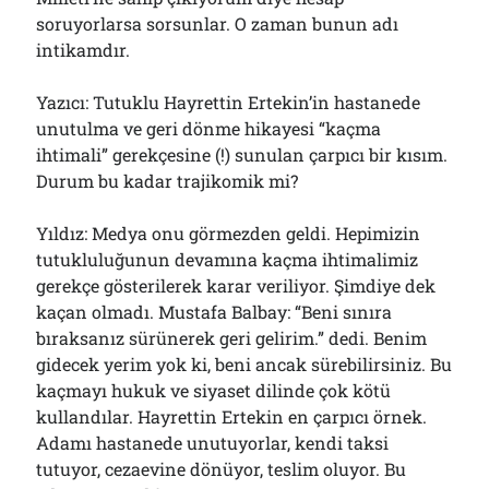
soruyorlarsa sorsunlar. O zaman bunun adı
intikamdır.
Yazıcı: Tutuklu Hayrettin Ertekin’in hastanede
unutulma ve geri dönme hikayesi “kaçma
ihtimali” gerekçesine (!) sunulan çarpıcı bir kısım.
Durum bu kadar trajikomik mi?
Yıldız: Medya onu görmezden geldi. Hepimizin
tutukluluğunun devamına kaçma ihtimalimiz
gerekçe gösterilerek karar veriliyor. Şimdiye dek
kaçan olmadı. Mustafa Balbay: “Beni sınıra
bıraksanız sürünerek geri gelirim.” dedi. Benim
gidecek yerim yok ki, beni ancak sürebilirsiniz. Bu
kaçmayı hukuk ve siyaset dilinde çok kötü
kullandılar. Hayrettin Ertekin en çarpıcı örnek.
Adamı hastanede unutuyorlar, kendi taksi
tutuyor, cezaevine dönüyor, teslim oluyor. Bu