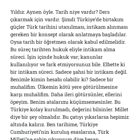
Yıldız: Aynen öyle. Tarih niye vardır? Ders
çıkarmak için vardır. Şimdi Türkiye’de birtakım
güçler Türk tarihini utanılması, intikam alınması
gereken bir konsept olarak anlatmaya başladılar.
Oysa tarih bir öğretmen olarak kabul edilmelidir.
Bu süreç tarihten hukuk eliyle intikam alma
süreci. İşin içinde hukuk var; kanunlar
kullanılıyor ve fark etmiyorsunuz bile. Elbette ki
bir intikam süreci. Sadece şahsi bir intikam değil.
Benimle kimin hesabı olabilir ki? Sadece bir
muhalifim. Ülkemin kötü yere götürülmesine
karşı muhalifim. Daha ileri götürsünler, ellerini
öpeyim. Benim atalarımı küçümsemesinler. Bu
Türkiye kolay kurulmadı, değerini bilsinler. Millet
diye bir şey olmalıdır. Bu çatıyı yıkarlarsa hepimiz
altında kalırız. Ben tarihime, Türkiye
Cumhuriyeti’nin kuruluş esaslarına, Türk
Milleti’ne sahip çıkıyorum diye hesap