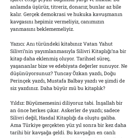
anlamda üşürüz, titreriz, donarız; bunlar az bile
kalır. Gerçek demokrasi ve hukuka kavuşmanın
kavgasını hepimiz vermeliyiz, canımızın
yanmasını beklememeliyiz.
Yazıcı: Anı türündeki kitabınız Vatan Yahut
Silivri’nin yayımlanmasıyla Silivri Kitaplığı’na bir
kitap daha eklenmiş oluyor. Tarihsel süreç,
yaşananlar bize ve edebiyata değerler sunuyor. Ne
düşünüyorsunuz? Tuncay Özkan yazdı, Doğu
Perinçek yazdı, Mustafa Balbay yazdı ve şimdi de
siz yazdınız. Daha büyür mü bu kitaplık?
Yıldız: Büyümemesini diliyoruz tabi. İnşallah bir
an önce herkes çıkar. Askerler de yazdı; sadece
Silivri değil, Hasdal Kitaplığı da oluştu galiba.
Ama Türkiye gerçekten yüz yıl sonra bir kez daha
tarihi bir kavşağa geldi. Bu kavşağın en canlı