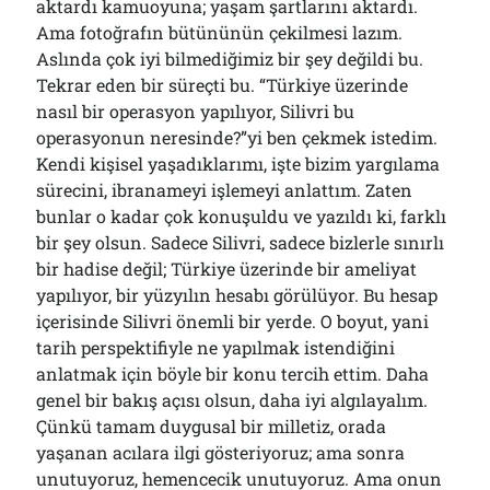
aktardı kamuoyuna; yaşam şartlarını aktardı.
Ama fotoğrafın bütününün çekilmesi lazım.
Aslında çok iyi bilmediğimiz bir şey değildi bu.
Tekrar eden bir süreçti bu. “Türkiye üzerinde
nasıl bir operasyon yapılıyor, Silivri bu
operasyonun neresinde?”yi ben çekmek istedim.
Kendi kişisel yaşadıklarımı, işte bizim yargılama
sürecini, ibranameyi işlemeyi anlattım. Zaten
bunlar o kadar çok konuşuldu ve yazıldı ki, farklı
bir şey olsun. Sadece Silivri, sadece bizlerle sınırlı
bir hadise değil; Türkiye üzerinde bir ameliyat
yapılıyor, bir yüzyılın hesabı görülüyor. Bu hesap
içerisinde Silivri önemli bir yerde. O boyut, yani
tarih perspektifiyle ne yapılmak istendiğini
anlatmak için böyle bir konu tercih ettim. Daha
genel bir bakış açısı olsun, daha iyi algılayalım.
Çünkü tamam duygusal bir milletiz, orada
yaşanan acılara ilgi gösteriyoruz; ama sonra
unutuyoruz, hemencecik unutuyoruz. Ama onun