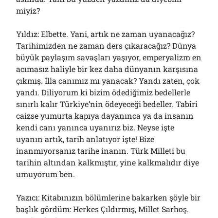
miyiz?
Yıldız: Elbette. Yani, artık ne zaman uyanacağız?
Tarihimizden ne zaman ders çıkaracağız? Dünya
büyük paylaşım savaşları yaşıyor, emperyalizm en
acımasız haliyle bir kez daha dünyanın karşısına
çıkmış. İlla canımız mı yanacak? Yandı zaten, çok
yandı. Diliyorum ki bizim ödediğimiz bedellerle
sınırlı kalır Türkiye’nin ödeyeceği bedeller. Tabiri
caizse yumurta kapıya dayanınca ya da insanın
kendi canı yanınca uyanırız biz. Neyse işte
uyanın artık, tarih anlatıyor işte! Bize
inanmıyorsanız tarihe inanın. Türk Milleti bu
tarihin altından kalkmıştır, yine kalkmalıdır diye
umuyorum ben.
Yazıcı: Kitabınızın bölümlerine bakarken şöyle bir
başlık gördüm: Herkes Çıldırmış, Millet Sarhoş.