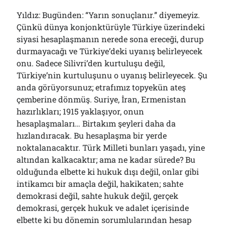
Yıldız: Bugünden: “Yarın sonuçlanır.” diyemeyiz.
Çünkü dünya konjonktürüyle Türkiye üzerindeki
siyasi hesaplaşmanın nerede sona ereceği, durup
durmayacağı ve Türkiye’deki uyanış belirleyecek
onu. Sadece Silivri’den kurtuluşu değil,
Türkiye’nin kurtuluşunu o uyanış belirleyecek. Şu
anda görüyorsunuz; etrafımız topyekün ateş
çemberine dönmüş. Suriye, İran, Ermenistan
hazırlıkları; 1915 yaklaşıyor, onun
hesaplaşmaları… Birtakım şeyleri daha da
hızlandıracak. Bu hesaplaşma bir yerde
noktalanacaktır. Türk Milleti bunları yaşadı, yine
altından kalkacaktır; ama ne kadar sürede? Bu
olduğunda elbette ki hukuk dışı değil, onlar gibi
intikamcı bir amaçla değil, hakikaten; sahte
demokrasi değil, sahte hukuk değil, gerçek
demokrasi, gerçek hukuk ve adalet içerisinde
elbette ki bu dönemin sorumlularından hesap