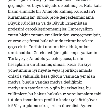
geçmişler ve büyük ölçüde de bölmüşler. Kala kala
bizim elimizde bir Anadolu kalmış. Kürdistan’ı
kuramamışlar. Birçok proje gerçekleşmiş; ama
Büyük Kürdistan ya da Büyük Ermenistan
projesini gerçekleştirememişler. Emperyalizm
zaten hiçbir zaman emellerinden vazgeçmemiştir,
er veya geç fırsat bulduğunda tekrar harekete
geçecektir. Tarihini unutan biz olduk, onlar
unutmadılar. Gerek dediğim gibi emperyalizmin
Türkiye’ye, Anadolu’ya bakış açısı, tarihi
hesaplarını unutmamış olması; keza Türkiye
yönetiminin iyi niyetle veya işbirlikçi amaçla
onlarla yakınlığı, keza gücün yanında yer alan
medya, bugün yandaş medya dediğimiz
medyanın tavırları ve o gün bu eziyetlere, bu
zulümlere, bu haksız hukuksuz yargılamalara tabi
tutulan insanların profili o kadar çok örtüşüyor
ki! Ve yargılama süreçleri en önemlisi. Aynen