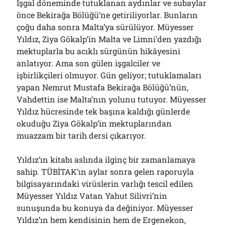
İşgal döneminde tutuklanan aydınlar ve subaylar
önce Bekirağa Bölüğü’ne getiriliyorlar. Bunların
çoğu daha sonra Malta’ya sürülüyor. Müyesser
Yıldız, Ziya Gökalp’in Malta ve Limni’den yazdığı
mektuplarla bu acıklı sürgünün hikâyesini
anlatıyor. Ama son gülen işgalciler ve
işbirlikçileri olmuyor. Gün geliyor; tutuklamaları
yapan Nemrut Mustafa Bekirağa Bölüğü’nün,
Vahdettin ise Malta’nın yolunu tutuyor. Müyesser
Yıldız hücresinde tek başına kaldığı günlerde
okuduğu Ziya Gökalp’in mektuplarından
muazzam bir tarih dersi çıkarıyor.
Yıldız’ın kitabı aslında ilginç bir zamanlamaya
sahip. TÜBİTAK’ın aylar sonra gelen raporuyla
bilgisayarındaki virüslerin varlığı tescil edilen
Müyesser Yıldız Vatan Yahut Silivri’nin
sunuşunda bu konuya da değiniyor. Müyesser
Yıldız’ın hem kendisinin hem de Ergenekon,