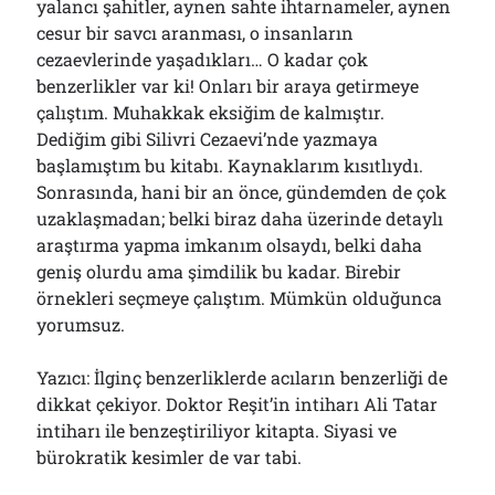
yalancı şahitler, aynen sahte ihtarnameler, aynen
cesur bir savcı aranması, o insanların
cezaevlerinde yaşadıkları… O kadar çok
benzerlikler var ki! Onları bir araya getirmeye
çalıştım. Muhakkak eksiğim de kalmıştır.
Dediğim gibi Silivri Cezaevi’nde yazmaya
başlamıştım bu kitabı. Kaynaklarım kısıtlıydı.
Sonrasında, hani bir an önce, gündemden de çok
uzaklaşmadan; belki biraz daha üzerinde detaylı
araştırma yapma imkanım olsaydı, belki daha
geniş olurdu ama şimdilik bu kadar. Birebir
örnekleri seçmeye çalıştım. Mümkün olduğunca
yorumsuz.
Yazıcı: İlginç benzerliklerde acıların benzerliği de
dikkat çekiyor. Doktor Reşit’in intiharı Ali Tatar
intiharı ile benzeştiriliyor kitapta. Siyasi ve
bürokratik kesimler de var tabi.