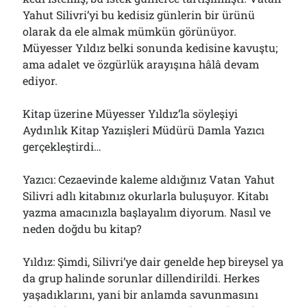
Yahut Silivri’yi bu kedisiz günlerin bir ürünü
olarak da ele almak mümkün görünüyor.
Müyesser Yıldız belki sonunda kedisine kavuştu;
ama adalet ve özgürlük arayışına hâlâ devam
ediyor.
Kitap üzerine Müyesser Yıldız’la söyleşiyi
Aydınlık Kitap Yazıişleri Müdürü Damla Yazıcı
gerçekleştirdi…
Yazıcı: Cezaevinde kaleme aldığınız Vatan Yahut
Silivri adlı kitabınız okurlarla buluşuyor. Kitabı
yazma amacınızla başlayalım diyorum. Nasıl ve
neden doğdu bu kitap?
Yıldız: Şimdi, Silivri’ye dair genelde hep bireysel ya
da grup halinde sorunlar dillendirildi. Herkes
yaşadıklarını, yani bir anlamda savunmasını