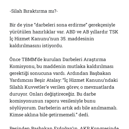
-Silah Bıraktırma mı?-
Bir de yine “darbeleri sona erdirme” gerekçesiyle
yürütülen hazırlıklar var. ABD ve AB yıllardır TSK
İç Hizmet Kanunu’nun 35. maddesinin
kaldırılmasını istiyordu.
Önce TBMM’de kurulan Darbeleri Araştırma
Komisyonu, bu maddenin mutlaka kaldırılması
gerektiği sonucuna vardı. Ardından Başbakan
Yardımcısı Beşir Atalay: “İç Hizmet Kanunu’ndaki
Silahlı Kuvvetler’e verilen görev, o mevzuatlarda
duruyor. Onları değiştireceğiz. Bu darbe
komisyonunun raporu vesilesiyle bunu
söylüyorum. Darbelerin artık adı bile anılmamalı.
Kimse aklına bile getirmemeli.” dedi.
Peşinden Başbakan Erdoğan’ın, AKP Kongresinde