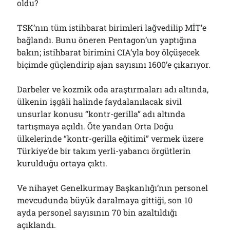
oldu?
TSK’nın tüm istihbarat birimleri lağvedilip MİT’e
bağlandı. Bunu öneren Pentagon’un yaptığına
bakın; istihbarat birimini CIA’yla boy ölçüşecek
biçimde güçlendirip ajan sayısını 1600’e çıkarıyor.
Darbeler ve kozmik oda araştırmaları adı altında,
ülkenin işgâli halinde faydalanılacak sivil
unsurlar konusu “kontr-gerilla” adı altında
tartışmaya açıldı. Öte yandan Orta Doğu
ülkelerinde “kontr-gerilla eğitimi” vermek üzere
Türkiye’de bir takım yerli-yabancı örgütlerin
kurulduğu ortaya çıktı.
Ve nihayet Genelkurmay Başkanlığı’nın personel
mevcudunda büyük daralmaya gittiği, son 10
ayda personel sayısının 70 bin azaltıldığı
açıklandı.