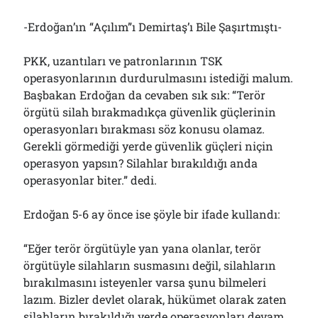
-Erdoğan’ın “Açılım”ı Demirtaş’ı Bile Şaşırtmıştı-
PKK, uzantıları ve patronlarının TSK
operasyonlarının durdurulmasını istediği malum.
Başbakan Erdoğan da cevaben sık sık: “Terör
örgütü silah bırakmadıkça güvenlik güçlerinin
operasyonları bırakması söz konusu olamaz.
Gerekli görmediği yerde güvenlik güçleri niçin
operasyon yapsın? Silahlar bırakıldığı anda
operasyonlar biter.” dedi.
Erdoğan 5-6 ay önce ise şöyle bir ifade kullandı:
“Eğer terör örgütüyle yan yana olanlar, terör
örgütüyle silahların susmasını değil, silahların
bırakılmasını isteyenler varsa şunu bilmeleri
lazım. Bizler devlet olarak, hükümet olarak zaten
silahların bırakıldığı yerde operasyonları devam