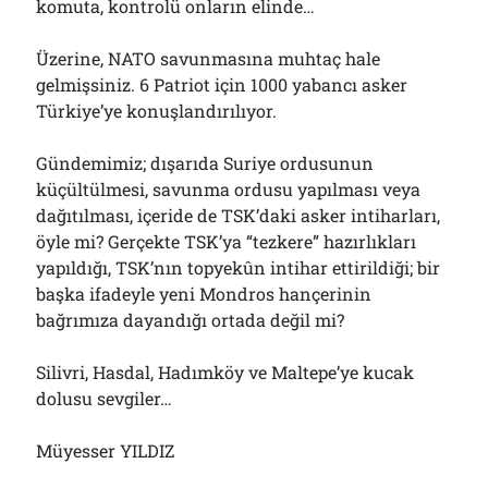
komuta, kontrolü onların elinde…
Üzerine, NATO savunmasına muhtaç hale
gelmişsiniz. 6 Patriot için 1000 yabancı asker
Türkiye’ye konuşlandırılıyor.
Gündemimiz; dışarıda Suriye ordusunun
küçültülmesi, savunma ordusu yapılması veya
dağıtılması, içeride de TSK’daki asker intiharları,
öyle mi? Gerçekte TSK’ya “tezkere” hazırlıkları
yapıldığı, TSK’nın topyekûn intihar ettirildiği; bir
başka ifadeyle yeni Mondros hançerinin
bağrımıza dayandığı ortada değil mi?
Silivri, Hasdal, Hadımköy ve Maltepe’ye kucak
dolusu sevgiler…
Müyesser YILDIZ