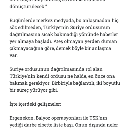
Çağırdı!..
dönüştürülecek.”
31/07/2026
Bugünlerde merkez medyada, bu anlaşmadan hiç
söz edilmeden, Türkiye’nin Suriye ordusunun
Arşivler
dağıtılmasına sıcak bakmadığı yönünde haberler
yer almaya başladı. Ateş olmayan yerden duman
Arşivler
çıkmayacağına göre, demek böyle bir anlaşma
var.
Suriye ordusunun dağıtılmasında rol alan
Türkiye’nin kendi ordusu ne halde, en önce ona
bakmak gerekiyor. Birbiriyle bağlantılı, iki boyutlu
bir süreç yürüyor gibi.
İşte içerdeki gelişmeler:
Ergenekon, Balyoz operasyonları ile TSK’nın
yediği darbe elbette liste başı. Onun dışında neler