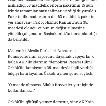
açıkladığı 63 maddelik reform paketinin 15 gün
içinde tamamlanması talimatı verdiği duyuruldu.
Paketin ilk maddesinin de -63 maddelik pakette
yer almayan- TSK İç Hizmet Kanunu’nun 35.
maddesi olduğu ve bunun değiştirilmesine
yönelik çalışmanın Başbakanlık’ta tamamlandığı
da belirtildi.
Madem ki, Meclis Darbeleri Araştırma
Komisyonu’nun raporunu dayanak yapıyorlar, o
halde AKP iktidarının “demokrat Paşa”sı Hilmi
Özkök’ün komisyona 35. maddeyle ilgili verdiği
bilgiyi hatırlayalım. Özkök, aynen şunu söyledi:
“O madde olmazsa, Silahlı Kuvvetler yurt içinde
kullanılamaz…”
Özkök’ün görüşü yetmez derseniz, yine AKP’nin