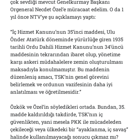
çok sevdiği mevcut Genelkurmay Başkanı
Orgeneral Necdet Özel’e müracaat edelim. O da 1
yıl önce NTV’ye şu açıklamayı yaptı:
“İç Hizmet Kanunu’nun 35’inci maddesi, Ulu
Önder Atatürk döneminde yürürlüğe giren 1935
tarihli Ordu Dahili Hizmet Kanunu’nun 34’üncü
maddesinin tekrarından ibaret olup, yönetime
karşı askeri müdahalelere zemin oluşturulması
maksadıyla konulmamıştır. Bu maddenin
düzenleniş amacı, TSK’nin genel görevini
belirlemek ve ordunun vazifesinin daha iyi
anlatılması ve öğretilmesidir.”
Özkök ve Özel’in söyledikleri ortada. Bundan, 35.
madde kaldırıldığı takdirde, TSK’nın iç
güvenlikten, yani mesela PKK ile mücadeleden
çekileceği veya ülkedeki bir “ayaklanma, iç savaş”
halinde kullanılmayacağı sonucu çıkmaz mı?