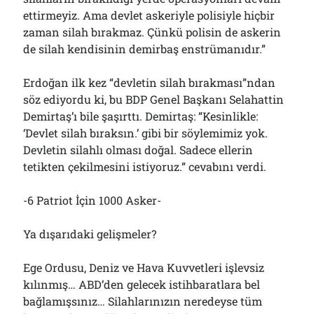
ettirmeyiz. Ama devlet askeriyle polisiyle hiçbir
zaman silah bırakmaz. Çünkü polisin de askerin
de silah kendisinin demirbaş enstrümanıdır.”
Erdoğan ilk kez “devletin silah bırakması”ndan
söz ediyordu ki, bu BDP Genel Başkanı Selahattin
Demirtaş’ı bile şaşırttı. Demirtaş: “Kesinlikle:
‘Devlet silah bıraksın.’ gibi bir söylemimiz yok.
Devletin silahlı olması doğal. Sadece ellerin
tetikten çekilmesini istiyoruz.” cevabını verdi.
-6 Patriot İçin 1000 Asker-
Ya dışarıdaki gelişmeler?
Ege Ordusu, Deniz ve Hava Kuvvetleri işlevsiz
kılınmış… ABD’den gelecek istihbaratlara bel
bağlamışsınız… Silahlarınızın neredeyse tüm